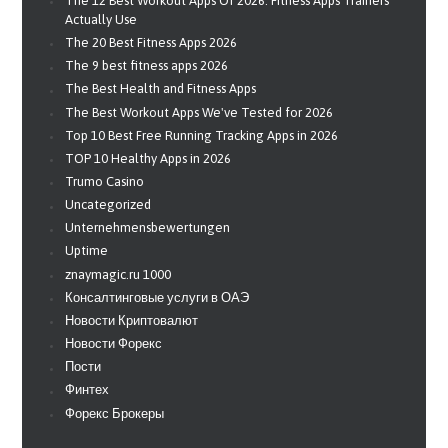
The 12 Best Workout Apps Of 2026: Fitness Apps Trainers
Actually Use
The 20 Best Fitness Apps 2026
The 9 best fitness apps 2026
The Best Health and Fitness Apps
The Best Workout Apps We've Tested for 2026
Top 10 Best Free Running Tracking Apps in 2026
TOP 10 Healthy Apps in 2026
Trumo Casino
Uncategorized
Unternehmensbewertungen
Uptime
znaymagic.ru 1000
Консалтинговые услуги в ОАЭ
Новости Криптовалют
Новости Форекс
Пости
Финтех
Форекс Брокеры