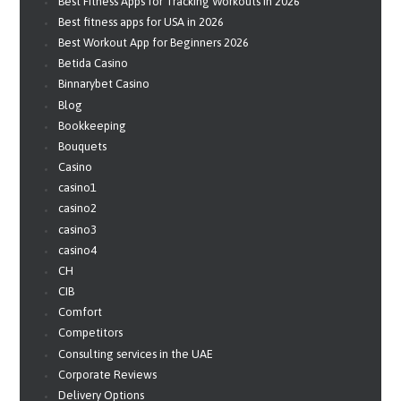
Best Fitness Apps for Tracking Workouts in 2026
Best fitness apps for USA in 2026
Best Workout App for Beginners 2026
Betida Casino
Binnarybet Casino
Blog
Bookkeeping
Bouquets
Casino
casino1
casino2
casino3
casino4
CH
CIB
Comfort
Competitors
Consulting services in the UAE
Corporate Reviews
Delivery Options