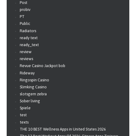
Post
probiv
PT
Public
Radiators
ready text
ready_text
review
reviews
Revue Casino Jackpot bob
Rideway
Ringospin Casino
Slimking Casino
slotsgem zebra
Sober living
Spiele
test
texts
THE 10 BEST Wellness Apps in United States 2026