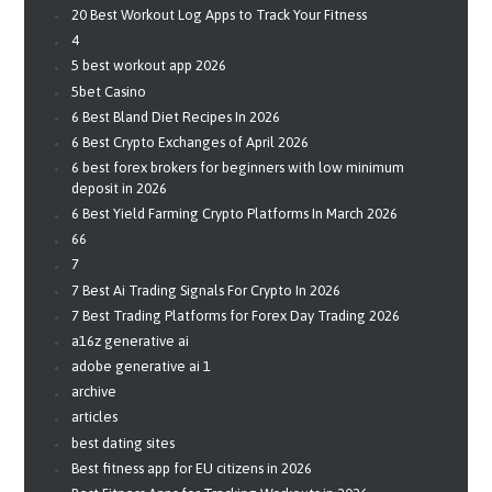
20 Best Workout Log Apps to Track Your Fitness
4
5 best workout app 2026
5bet Casino
6 Best Bland Diet Recipes In 2026
6 Best Crypto Exchanges of April 2026
6 best forex brokers for beginners with low minimum
deposit in 2026
6 Best Yield Farming Crypto Platforms In March 2026
66
7
7 Best Ai Trading Signals For Crypto In 2026
7 Best Trading Platforms for Forex Day Trading 2026
a16z generative ai
adobe generative ai 1
archive
articles
best dating sites
Best fitness app for EU citizens in 2026