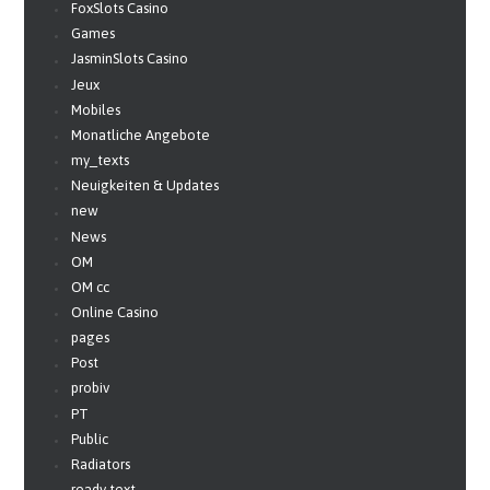
FoxSlots Casino
Games
JasminSlots Casino
Jeux
Mobiles
Monatliche Angebote
my_texts
Neuigkeiten & Updates
new
News
OM
OM cc
Online Casino
pages
Post
probiv
PT
Public
Radiators
ready text