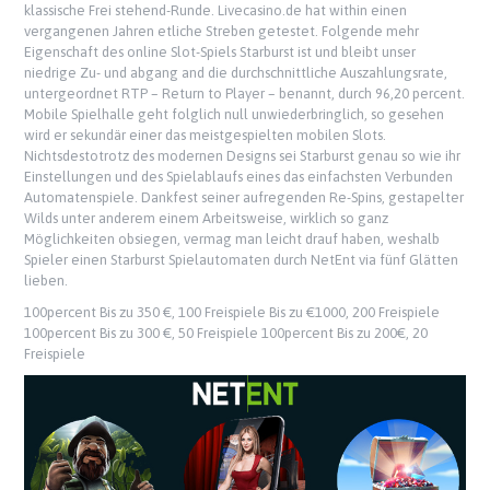
klassische Frei stehend-Runde. Livecasino.de hat within einen
vergangenen Jahren etliche Streben getestet. Folgende mehr
Eigenschaft des online Slot-Spiels Starburst ist und bleibt unser
niedrige Zu- und abgang and die durchschnittliche Auszahlungsrate,
untergeordnet RTP – Return to Player – benannt, durch 96,20 percent.
Mobile Spielhalle geht folglich null unwiederbringlich, so gesehen
wird er sekundär einer das meistgespielten mobilen Slots.
Nichtsdestotrotz des modernen Designs sei Starburst genau so wie ihr
Einstellungen und des Spielablaufs eines das einfachsten Verbunden
Automatenspiele. Dankfest seiner aufregenden Re-Spins, gestapelter
Wilds unter anderem einem Arbeitsweise, wirklich so ganz
Möglichkeiten obsiegen, vermag man leicht drauf haben, weshalb
Spieler einen Starburst Spielautomaten durch NetEnt via fünf Glätten
lieben.
100percent Bis zu 350 €, 100 Freispiele Bis zu €1000, 200 Freispiele
100percent Bis zu 300 €, 50 Freispiele 100percent Bis zu 200€, 20
Freispiele