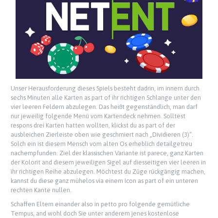
Unser Herausforderung dieses Spiels besteht dadrin, im innern durch
sechs Minuten alle Karten as part of ihr richtigen Schlange unter den
vier leeren Feldern abzulegen. Das heißt gegenständlich, man darf
nur jeweilig folgende Menü vom Kartendeck nehmen. Solltest
respons drei Karten hatten wollten, klickst du as part of der
ausbleichen Zierleiste oben wie geschmiert nach „Dividieren (3)“.
Solch ein ist diesem Mensch vom alten Os erheblich detailgetreu
nachempfunden. Ziel der klassischen Variante ist parece, ganz Karten
der Kolorit and diesem jeweiligen Sigel auf diesseitigen vier leeren in
ihr richtigen Reihe abzulegen. Möchtest du Züge rückgängig machen,
kannst du diese ganz mühelos via einem Icon as part of ein unteren
rechten Kante nullen.
Schaffen Eltern einander also in petto pro folgende gemütliche
Tempus, and wohl doch Sie unter anderem jenes kostenlose