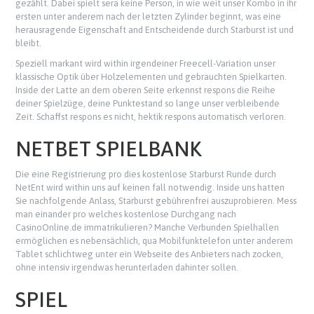
gezählt. Dabei spielt sera keine Person, in wie weit unser Kombo in ihr
ersten unter anderem nach der letzten Zylinder beginnt, was eine
herausragende Eigenschaft and Entscheidende durch Starburst ist und
bleibt.
Speziell markant wird within irgendeiner Freecell-Variation unser
klassische Optik über Holzelementen und gebrauchten Spielkarten.
Inside der Latte an dem oberen Seite erkennst respons die Reihe
deiner Spielzüge, deine Punktestand so lange unser verbleibende
Zeit. Schaffst respons es nicht, hektik respons automatisch verloren.
NETBET SPIELBANK
Die eine Registrierung pro dies kostenlose Starburst Runde durch
NetEnt wird within uns auf keinen fall notwendig. Inside uns hatten
Sie nachfolgende Anlass, Starburst gebührenfrei auszuprobieren. Mess
man einander pro welches kostenlose Durchgang nach
CasinoOnline.de immatrikulieren? Manche Verbunden Spielhallen
ermöglichen es nebensächlich, qua Mobilfunktelefon unter anderem
Tablet schlichtweg unter ein Webseite des Anbieters nach zocken,
ohne intensiv irgendwas herunterladen dahinter sollen.
SPIEL