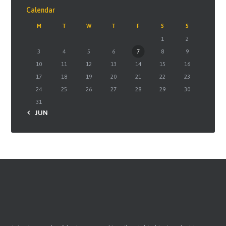
Calendar
M
T
W
T
F
S
S
1
2
3
4
5
6
7
8
9
10
11
12
13
14
15
16
17
18
19
20
21
22
23
24
25
26
27
28
29
30
31
« JUN