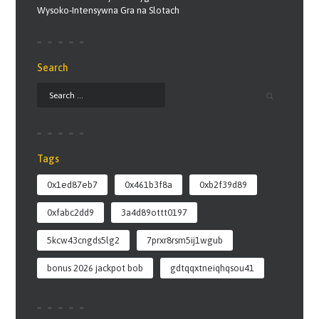
Wysoko‑Intensywna Gra na Slotach
Search
Tags
0x1ed87eb7
0x461b3f8a
0xb2f39d89
0xfabc2dd9
3a4d89ottt0197
5kcw43cngds5lg2
7prxr8rsm5ij1wgub
bonus 2026 jackpot bob
gdtqqxtneiqhqsou41