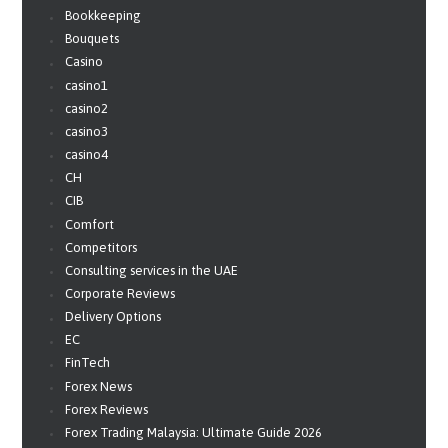
Bookkeeping
Bouquets
Casino
casino1
casino2
casino3
casino4
CH
CIB
Comfort
Competitors
Consulting services in the UAE
Corporate Reviews
Delivery Options
EC
FinTech
Forex News
Forex Reviews
Forex Trading Malaysia: Ultimate Guide 2026