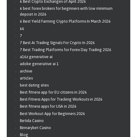
6 Best Crypto Exchanges of April 2026
6 best forex brokers for beginners with low minimum
deposit in 2026
6 Best Yield Farming Crypto Platforms In March 2026
66
7
7 Best Ai Trading Signals For Crypto In 2026
7 Best Trading Platforms for Forex Day Trading 2026
a16z generative ai
adobe generative ai 1
archive
articles
best dating sites
Best fitness app for EU citizens in 2026
Best Fitness Apps for Tracking Workouts in 2026
Best fitness apps for USA in 2026
Best Workout App for Beginners 2026
Betida Casino
Binnarybet Casino
Blog