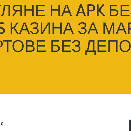
ГЛЯНЕ НА APK Б
 КАЗИНА ЗА МАР
ТОВЕ БЕЗ ДЕП
0