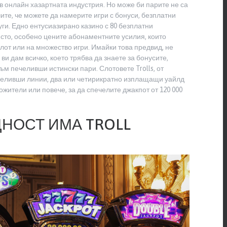
 в онлайн хазартната индустрия. Но може би парите не са
чите, че можете да намерите игри с бонуси, безплатни
ги. Едно ентусиазирано казино с 80 безплатни
ясто, особено цените абонаментните усилия, които
лот или на множество игри. Имайки това предвид, не
ви дам всичко, което трябва да знаете за бонусите,
м печеливши истински пари. Слотовете Trolls, от
ечеливши линии, два или четирикратно изплащащи уайлд
ожители или повече, за да спечелите джакпот от 120 000
НОСТ ИМА TROLL