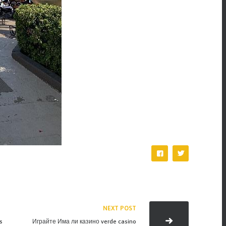
NEXT POST
s
Играйте Има ли казино verde casino