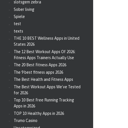
slotsgem zebra
Sober living
Spiele
test
texts
THE 10 BEST Wellness Apps in United
States 2026
The 12 Best Workout Apps Of 2026:
Fitness Apps Trainers Actually Use
The 20 Best Fitness Apps 2026
The 9 best fitness apps 2026
The Best Health and Fitness Apps
The Best Workout Apps We've Tested
for 2026
Top 10 Best Free Running Tracking
Apps in 2026
TOP 10 Healthy Apps in 2026
Trumo Casino
Uncategorized