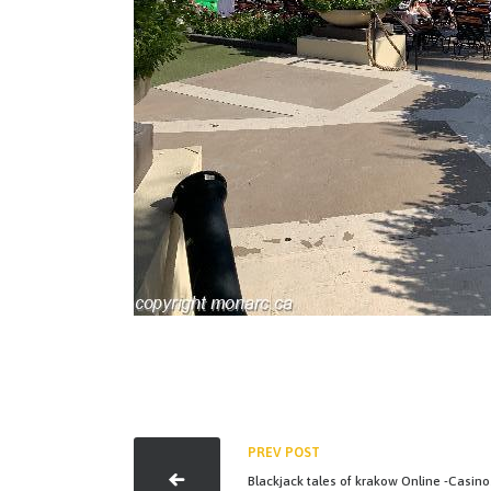
PREV POST
Blackjack tales of krakow Online -Casino