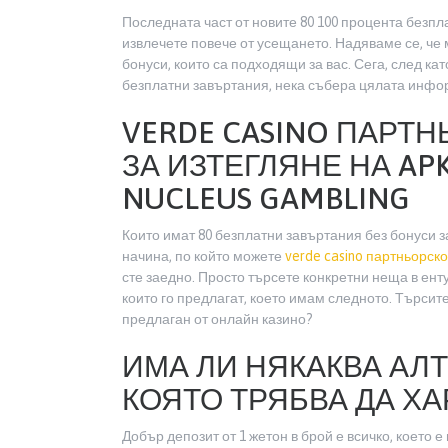
Последната част от новите 80 100 процента безпл
извлечете повече от усещането. Надяваме се, че
бонуси, които са подходящи за вас.
Сега, след кат
безплатни завъртания, нека събера цялата инфо
VERDE CASINO ПАРТ
ЗА ИЗТЕГЛЯНЕ НА APK
NUCLEUS GAMBLING
Които имат 80 безплатни завъртания без бонуси з
начина, по който можете
verde casino партньорск
сте заедно. Просто търсете конкретни неща в ент
които го предлагат, което имам следното. Търсите
предлаган от онлайн казино?
ИМА ЛИ НЯКАКВА АЛТ
КОЯТО ТРЯБВА ДА Х
Добър депозит от 1 жетон в брой е всичко, което 