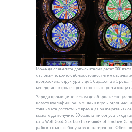
Може да спечелите допълнителни десет 000 пъти 
със бижута, която събира стойностите на всички з
прогресивна структура, с до 5 барабана и 5 реда.
мандаринов трол, червен трол, син трол и знаци н
Заради промоцията, искам да обърнете специалн
новата квалифицирана онлайн игра и ограничениет
това имате достатъчно време да разберете как се
можете да получите 50 безплатни бонуса, след ка
като Wolf Gold, Starburst или Guide of Inactive. 
работят с много бонуси за ангажираност. Обикнов