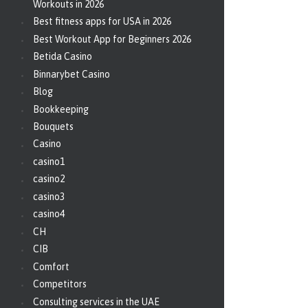
Workouts in 2026
Best fitness apps for USA in 2026
Best Workout App for Beginners 2026
Betida Casino
Binnarybet Casino
Blog
Bookkeeping
Bouquets
Casino
casino1
casino2
casino3
casino4
CH
CIB
Comfort
Competitors
Consulting services in the UAE