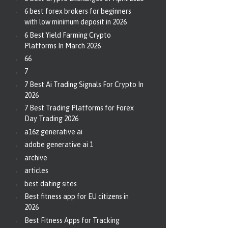
6 best forex brokers for beginners
with low minimum deposit in 2026
6 Best Yield Farming Crypto
Platforms In March 2026
66
7
7 Best Ai Trading Signals For Crypto In
2026
7 Best Trading Platforms for Forex
Day Trading 2026
a16z generative ai
adobe generative ai 1
archive
articles
best dating sites
Best fitness app for EU citizens in
2026
Best Fitness Apps for Tracking