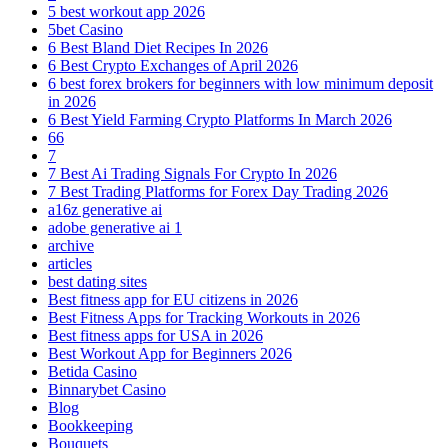
5 best workout app 2026
5bet Casino
6 Best Bland Diet Recipes In 2026
6 Best Crypto Exchanges of April 2026
6 best forex brokers for beginners with low minimum deposit
in 2026
6 Best Yield Farming Crypto Platforms In March 2026
66
7
7 Best Ai Trading Signals For Crypto In 2026
7 Best Trading Platforms for Forex Day Trading 2026
a16z generative ai
adobe generative ai 1
archive
articles
best dating sites
Best fitness app for EU citizens in 2026
Best Fitness Apps for Tracking Workouts in 2026
Best fitness apps for USA in 2026
Best Workout App for Beginners 2026
Betida Casino
Binnarybet Casino
Blog
Bookkeeping
Bouquets