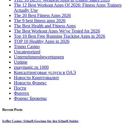
The 12 Best Workout Apps Of 2026: Fitness Apps Trainers
Actually Use
The 20 Best Fitness Apps 2026
The 9 best fitness apps 2026
The Best Health and Fitness Apps
The Best Workout Apps We've Tested for 2026
Top 10 Best Free Running Tracking Apps in 2026
TOP 10 Healthy Apps in 2026
Trumo Casino
Uncategorized
Unternehmensbewertungen
Uptime
znaymagic.ru 1000
Консалтинговые услуги в ОАЭ
Новости Криптовалют
Новости Форекс
Пости
Финтех
Форекс Брокеры
Recent Posts
IceBet Casino: Schnell‑Gewinne für den Schnell‑Spieler