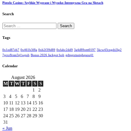
Pistolo Casino: Szybkie Wygrane i Wysoko‑Intensywna Gra na Slotach
Search
Search
for:
Tags
0x1ed87eb7
0x461b3f8a
0xb2f39d89
0xfabc2dd9
3a4d89ottt0197
5kcw43cngds5lg2
7prxr8rsm5ij1wgub
Bonus 2026 Jackpot bob
gdtqqxtneiqhqsou41
Calendar
August 2026
M
T
W
T
F
S
S
1
2
3
4
5
6
7
8
9
10
11
12
13
14
15
16
17
18
19
20
21
22
23
24
25
26
27
28
29
30
31
« Jun