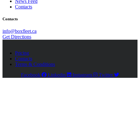
News Feed
Contacts
Contacts
info@boxfleet.ca
Get Directions
Pricing
Contacts
Terms & Conditions
Facebook
Linkedin
Instagram
Twitter
Close
this
module
Register
Please enable JavaScript in your browser to complete