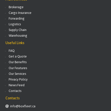
Brokerage
Cargo Insurance
Forwarding
Logistics
Supply Chain
Warehousing
Useful Links
FAQ
Get a Quote
Our Benefits
Our Features
Our Services
Privacy Policy
News Feed
Contacts
Contacts
info@boxfleet.ca