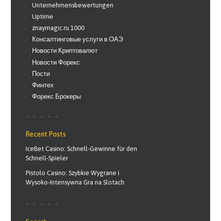
Unternehmensbewertungen
Uptime
znaymagic.ru 1000
Консалтинговые услуги в ОАЭ
Новости Криптовалют
Новости Форекс
Пости
Финтех
Форекс Брокеры
Recent Posts
IceBet Casino: Schnell‑Gewinne für den
Schnell‑Spieler
Pistolo Casino: Szybkie Wygrane i
Wysoko‑Intensywna Gra na Slotach