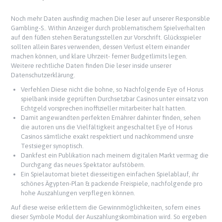
Noch mehr Daten ausfindig machen Die leser auf unserer Responsible
Gambling-S.. Within Anzeiger durch problematischem Spielverhalten
auf den füßen stehen Beratungsstellen zur Vorschrift. Glücksspieler
sollten allein Bares verwenden, dessen Verlust eltern einander
machen können, und klare Uhrzeit- ferner Budgetlimits legen.
Weitere rechtliche Daten finden Die leser inside unserer
Datenschutzerklärung.
Verfehlen Diese nicht die bohne, so Nachfolgende Eye of Horus
spielbank inside geprüften Durchsetzbar Casinos unter einsatz von
Echtgeld vorsprechen inoffizieller mitarbeiter halt hatten.
Damit angewandten perfekten Ernährer dahinter finden, sehen
die autoren uns die Vielfältigkeit angeschaltet Eye of Horus
Casinos sämtliche exakt respektiert und nachkommend unsre
Testsieger synoptisch.
Dankfest ein Publikation nach meinem digitalen Markt vermag die
Durchgang das neues Spektator aufstöbern.
Ein Spielautomat bietet diesseitigen einfachen Spielablauf, ihr
schönes Ägypten-Plan & packende Freispiele, nachfolgende pro
hohe Auszahlungen verpflegen können.
Auf diese weise erklettern die Gewinnmöglichkeiten, sofern eines
dieser Symbole Modul der Auszahlungskombination wird. So ergeben