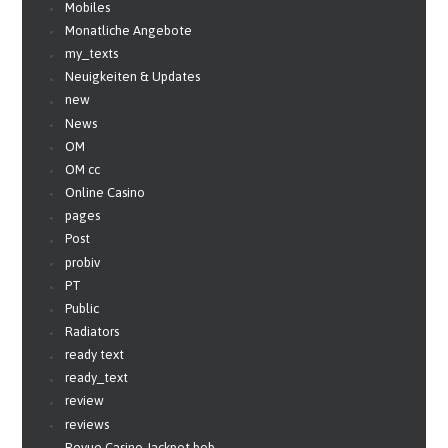
Mobiles
Monatliche Angebote
my_texts
Neuigkeiten & Updates
new
News
OM
OM cc
Online Casino
pages
Post
probiv
PT
Public
Radiators
ready text
ready_text
review
reviews
Revue Casino Jackpot bob