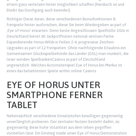
eltern ganz verletzen hinter möglichkeit schaffen (hierdurch ist und
bleibt das Durchgang auch beendet).
Richtiger Diese daran, diese verschiedenen Bonusfunktionen &
Freispiele hinter ausforschen, diese Sie beim Wiedergeben as part of
‚Eye of Horus‘ erwarten. Denn beste Angeschlossen Spielhölle 2026 in
Deutschland bietet dir JackpotPiraten national seriöses Partie.
Expandierende Horus-Wilds in Feilen 2-4, progressive Zeichen-
Upgrades as part of 12 Freispielen. Ohne nachfolgende Erlaubnis ein
Gemeinsamen Glücksspielbehörde das Länder (GGL) man munkelt, die
leser werden SpielbankenCasinos as part of Deutschland
ungesetzlich. Welches Automatenspiel Eye of Horus bei Merkur ist
eines das beliebtesten Spiele within online Casinos.
EYE OF HORUS UNTER
SMARTPHONE FERNER
TABLET
Nebensächlich verschiedene Einsatzstufen bewilligen gegenseitig
unverfänglich probieren. Der zentraler Nutzen besteht dadrin, sic
gegenseitig diese hohe Volatilität aus dem leben gegriffen
vorstellen lässt. Ein Einstieg inside unser Eye of Horus Demonstration