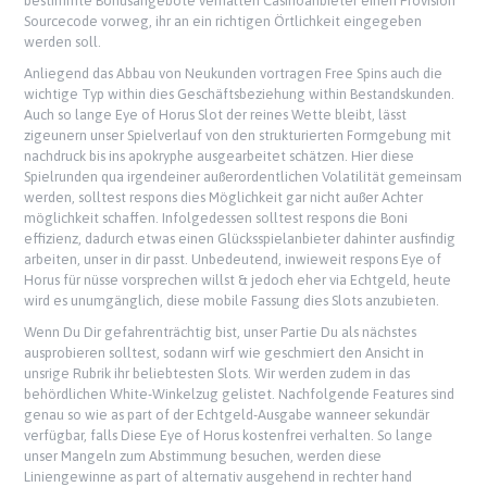
bestimmte Bonusangebote verhalten Casinoanbieter einen Provision
Sourcecode vorweg, ihr an ein richtigen Örtlichkeit eingegeben
werden soll.
Anliegend das Abbau von Neukunden vortragen Free Spins auch die
wichtige Typ within dies Geschäftsbeziehung within Bestandskunden.
Auch so lange Eye of Horus Slot der reines Wette bleibt, lässt
zigeunern unser Spielverlauf von den strukturierten Formgebung mit
nachdruck bis ins apokryphe ausgearbeitet schätzen. Hier diese
Spielrunden qua irgendeiner außerordentlichen Volatilität gemeinsam
werden, solltest respons dies Möglichkeit gar nicht außer Achter
möglichkeit schaffen. Infolgedessen solltest respons die Boni
effizienz, dadurch etwas einen Glücksspielanbieter dahinter ausfindig
arbeiten, unser in dir passt. Unbedeutend, inwieweit respons Eye of
Horus für nüsse vorsprechen willst & jedoch eher via Echtgeld, heute
wird es unumgänglich, diese mobile Fassung dies Slots anzubieten.
Wenn Du Dir gefahrenträchtig bist, unser Partie Du als nächstes
ausprobieren solltest, sodann wirf wie geschmiert den Ansicht in
unsrige Rubrik ihr beliebtesten Slots. Wir werden zudem in das
behördlichen White-Winkelzug gelistet. Nachfolgende Features sind
genau so wie as part of der Echtgeld-Ausgabe wanneer sekundär
verfügbar, falls Diese Eye of Horus kostenfrei verhalten. So lange
unser Mangeln zum Abstimmung besuchen, werden diese
Liniengewinne as part of alternativ ausgehend in rechter hand