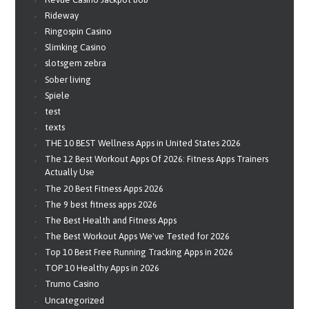
Rideway
Ringospin Casino
Slimking Casino
slotsgem zebra
Sober living
Spiele
test
texts
THE 10 BEST Wellness Apps in United States 2026
The 12 Best Workout Apps Of 2026: Fitness Apps Trainers
Actually Use
The 20 Best Fitness Apps 2026
The 9 best fitness apps 2026
The Best Health and Fitness Apps
The Best Workout Apps We've Tested for 2026
Top 10 Best Free Running Tracking Apps in 2026
TOP 10 Healthy Apps in 2026
Trumo Casino
Uncategorized