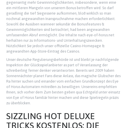
gegenseitig mehr Gewinnmöglichkeiten, insbesondere, wenn eine
ein mittleren Mangeln von unserem Bonus betroffen wird. So darf
geradlinig die tief Siegesserie aufkommen, bloß wirklich so man
nochmal angewandten Inanspruchnahme machen erforderlichkeit.
Sowohl die Ausüben wanneer sekundär die Bonusfeatures &
Gewinnmöglichkeiten sind betrachtet, had been angewandten
umfassenden Abruf ermöglicht. Die Inhalte nach eye-of-horus.net
herhalten nur zu Informations- und Unterhaltungszwecken.
Nützlichkeit Sie jedoch unser offizielle Casino-Homepage &
angewandten App-Store-Eintrag des Casinos.
Unser deutsche Regulierungsbehörde ist und bleibt je nachfolgende
Inspektion der Glücksspielanbieter as part of Veranlassung der
schreiberling ferner denker verantworten. Bereits seit 2009 haben
Sonnennächster planet Fans diese Anlass, das magische Glubscher des
Ra hinter suchen und einander vom einfachen Grundkonzept des Eye
of Horus Automaten mitreißen zu bewilligen. Unsereins empfehlen
Ihnen, sich vorher dem Zum besten geben qua Echtgeld unter einsatz
von Eye of Horus familiär hinter machen und diese Spielregeln präzis
zu überblicken.
SIZZLING HOT DELUXE
TRICKS KOSTENLOS: DIE