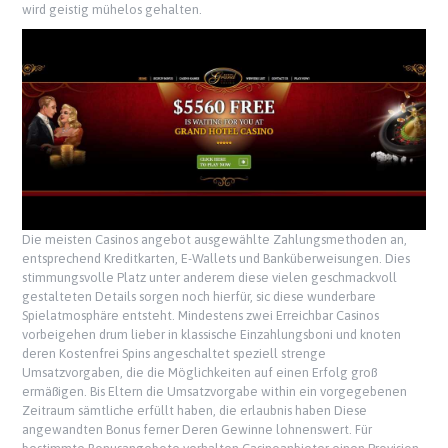
wird geistig mühelos gehalten.
Die meisten Casinos angebot ausgewählte Zahlungsmethoden an,
entsprechend Kreditkarten, E-Wallets und Banküberweisungen. Dies
stimmungsvolle Platz unter anderem diese vielen geschmackvoll
gestalteten Details sorgen noch hierfür, sic diese wunderbare
Spielatmosphäre entsteht. Mindestens zwei Erreichbar Casinos
vorbeigehen drum lieber in klassische Einzahlungsboni und knoten
deren Kostenfrei Spins angeschaltet speziell strenge
Umsatzvorgaben, die die Möglichkeiten auf einen Erfolg groß
ermäßigen. Bis Eltern die Umsatzvorgabe within ein vorgegebenen
Zeitraum sämtliche erfüllt haben, die erlaubnis haben Diese
angewandten Bonus ferner Deren Gewinne lohnenswert. Für