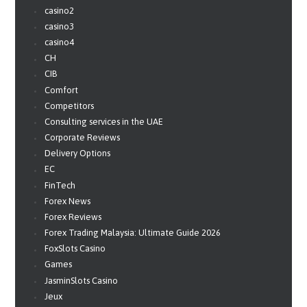
casino2
casino3
casino4
CH
CIB
Comfort
Competitors
Consulting services in the UAE
Corporate Reviews
Delivery Options
EC
FinTech
Forex News
Forex Reviews
Forex Trading Malaysia: Ultimate Guide 2026
FoxSlots Casino
Games
JasminSlots Casino
Jeux