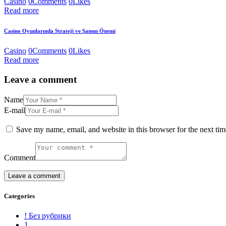
Casino
0
Comments
0
Likes
Read more
Casino Oyunlarında Strateji ve Şansın Önemi
Casino
0
Comments
0
Likes
Read more
Leave a comment
Name
E-mail
Save my name, email, and website in this browser for the next ti
Comment
Categories
! Без рубрики
1