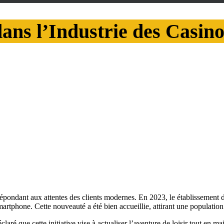
ans l’Industrie des Casino
 répondant aux attentes des clients modernes. En 2023, le établissemen
 smartphone. Cette nouveauté a été bien accueillie, attirant une populatio
ré que cette initiative vise à actualiser l’aventure de loisir tout en mai