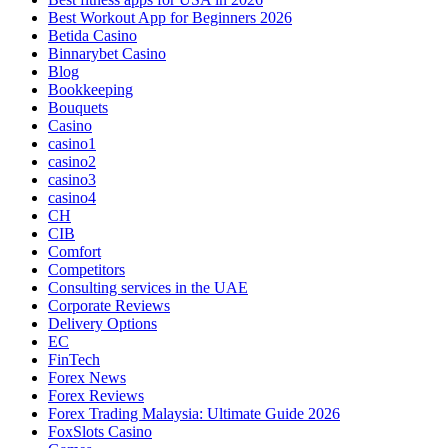
Best Workout App for Beginners 2026
Betida Casino
Binnarybet Casino
Blog
Bookkeeping
Bouquets
Casino
casino1
casino2
casino3
casino4
CH
CIB
Comfort
Competitors
Consulting services in the UAE
Corporate Reviews
Delivery Options
EC
FinTech
Forex News
Forex Reviews
Forex Trading Malaysia: Ultimate Guide 2026
FoxSlots Casino