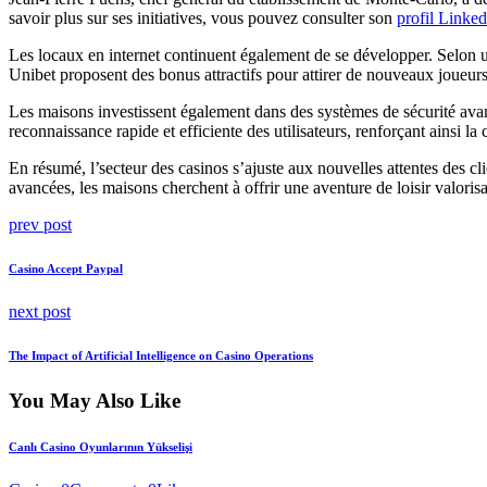
savoir plus sur ses initiatives, vous pouvez consulter son
profil Linke
Les locaux en internet continuent également de se développer. Selon u
Unibet proposent des bonus attractifs pour attirer de nouveaux joueurs
Les maisons investissent également dans des systèmes de sécurité avancé
reconnaissance rapide et efficiente des utilisateurs, renforçant ainsi la
En résumé, l’secteur des casinos s’ajuste aux nouvelles attentes des cl
avancées, les maisons cherchent à offrir une aventure de loisir valorisa
Post
Previous
prev post
post:
navigation
Casino Accept Paypal
Next
next post
post:
The Impact of Artificial Intelligence on Casino Operations
You May Also Like
Canlı Casino Oyunlarının Yükselişi