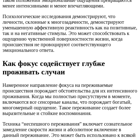
таком положении эмоциональные ощущения превращаются
менее интенсивными и менее впечатляющими.
Психологические исследования демонстрируют, что
личности, склонные к многозадачности, демонстрируют
уменьшенную аффективную реактивность как на позитивные,
так и на негативные стимулы. Это может способствовать к
ощущению чувственной поверхностности жизни, когда
происшествия не провоцируют соответствующего
эмоционального ответа.
Как фокус содействует глубже
проживать случаи
Намеренное направление фокуса на переживаемые
происшествия порождает обстоятельства для их интенсивного
проживания. Когда мы полностью присутствуем в моменте,
включаются все сенсорные каналы, что порождает богатый,
многомерный ощущение. Такое переживание создает более
выразительные и стойкие воспоминания.
Техника “неспешного переживания” включает сознательное
замедление скорости жизни и абсолютное включение в
данный переживание. Это может быть использовано к всякой