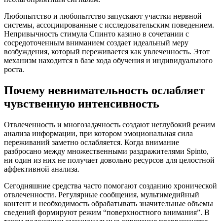
Любопытство и любопытство запускают участки нервной
системы, ассоциированные с исследовательским поведением.
Непривычность стимула Спинто казино в сочетании с
сосредоточенным вниманием создает идеальный меру
возбуждения, который переживается как увлеченность. Этот
механизм находится в базе хода обучения и индивидуального
роста.
Почему невнимательность ослабляет
чувственную интенсивность
Отвлеченность и многозадачность создают неглубокий режим
анализа информации, при котором эмоциональная сила
переживаний заметно ослабляется. Когда внимание
разбросано между множественными раздражителями Spinto,
ни один из них не получает довольно ресурсов для целостной
аффективной анализа.
Сегодняшние средства часто помогают созданию хронической
отвлеченности. Регулярные сообщения, мультимедийный
контент и необходимость обрабатывать значительные объемы
сведений формируют режим “поверхностного внимания”. В