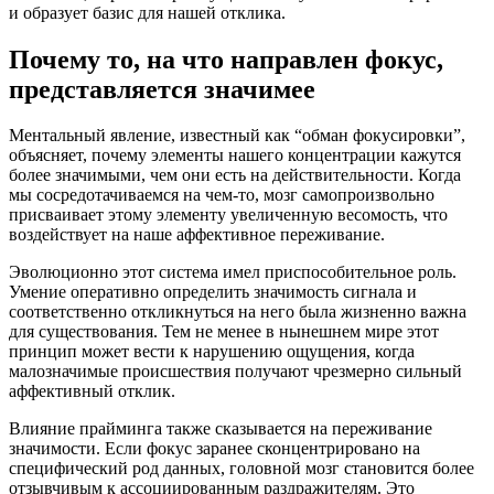
и образует базис для нашей отклика.
Почему то, на что направлен фокус,
представляется значимее
Ментальный явление, известный как “обман фокусировки”,
объясняет, почему элементы нашего концентрации кажутся
более значимыми, чем они есть на действительности. Когда
мы сосредотачиваемся на чем-то, мозг самопроизвольно
присваивает этому элементу увеличенную весомость, что
воздействует на наше аффективное переживание.
Эволюционно этот система имел приспособительное роль.
Умение оперативно определить значимость сигнала и
соответственно откликнуться на него была жизненно важна
для существования. Тем не менее в нынешнем мире этот
принцип может вести к нарушению ощущения, когда
малозначимые происшествия получают чрезмерно сильный
аффективный отклик.
Влияние прайминга также сказывается на переживание
значимости. Если фокус заранее сконцентрировано на
специфический род данных, головной мозг становится более
отзывчивым к ассоциированным раздражителям. Это