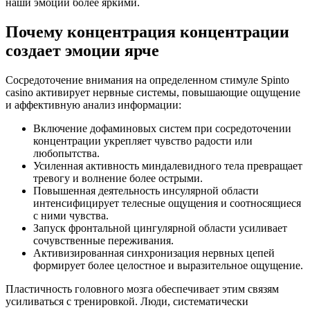
наши эмоции более яркими.
Почему концентрация концентрации
создает эмоции ярче
Сосредоточение внимания на определенном стимуле Spinto
casino активирует нервные системы, повышающие ощущение
и аффективную анализ информации:
Включение дофаминовых систем при сосредоточении
концентрации укрепляет чувство радости или
любопытства.
Усиленная активность миндалевидного тела превращает
тревогу и волнение более острыми.
Повышенная деятельность инсулярной области
интенсифицирует телесные ощущения и соотносящиеся
с ними чувства.
Запуск фронтальной цингулярной области усиливает
сочувственные переживания.
Активизированная синхронизация нервных цепей
формирует более целостное и выразительное ощущение.
Пластичность головного мозга обеспечивает этим связям
усиливаться с тренировкой. Люди, систематически