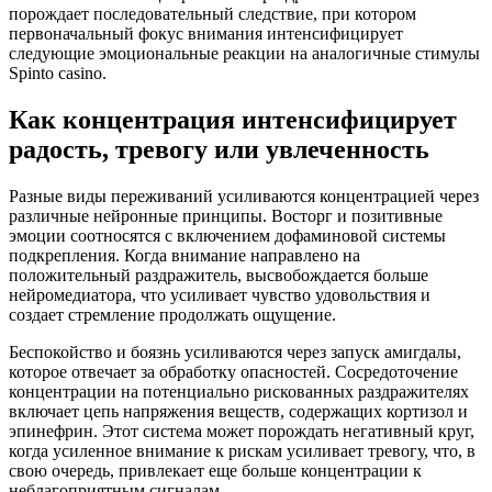
порождает последовательный следствие, при котором
первоначальный фокус внимания интенсифицирует
следующие эмоциональные реакции на аналогичные стимулы
Spinto casino.
Как концентрация интенсифицирует
радость, тревогу или увлеченность
Разные виды переживаний усиливаются концентрацией через
различные нейронные принципы. Восторг и позитивные
эмоции соотносятся с включением дофаминовой системы
подкрепления. Когда внимание направлено на
положительный раздражитель, высвобождается больше
нейромедиатора, что усиливает чувство удовольствия и
создает стремление продолжать ощущение.
Беспокойство и боязнь усиливаются через запуск амигдалы,
которое отвечает за обработку опасностей. Сосредоточение
концентрации на потенциально рискованных раздражителях
включает цепь напряжения веществ, содержащих кортизол и
эпинефрин. Этот система может порождать негативный круг,
когда усиленное внимание к рискам усиливает тревогу, что, в
свою очередь, привлекает еще больше концентрации к
неблагоприятным сигналам.