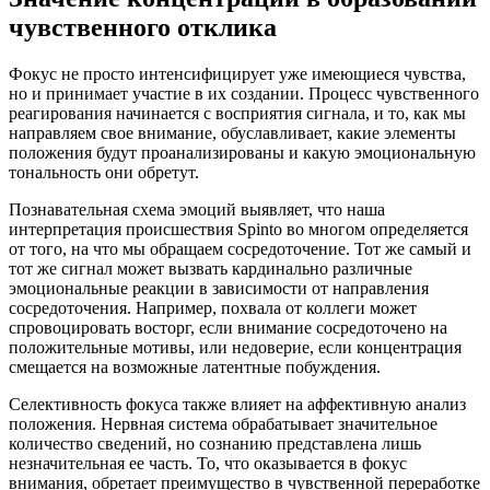
чувственного отклика
Фокус не просто интенсифицирует уже имеющиеся чувства,
но и принимает участие в их создании. Процесс чувственного
реагирования начинается с восприятия сигнала, и то, как мы
направляем свое внимание, обуславливает, какие элементы
положения будут проанализированы и какую эмоциональную
тональность они обретут.
Познавательная схема эмоций выявляет, что наша
интерпретация происшествия Spinto во многом определяется
от того, на что мы обращаем сосредоточение. Тот же самый и
тот же сигнал может вызвать кардинально различные
эмоциональные реакции в зависимости от направления
сосредоточения. Например, похвала от коллеги может
спровоцировать восторг, если внимание сосредоточено на
положительные мотивы, или недоверие, если концентрация
смещается на возможные латентные побуждения.
Селективность фокуса также влияет на аффективную анализ
положения. Нервная система обрабатывает значительное
количество сведений, но сознанию представлена лишь
незначительная ее часть. То, что оказывается в фокус
внимания, обретает преимущество в чувственной переработке