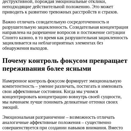
деструктивной, порождая эмоциональные отклики,
неподходящие действительной положению. Это может
приводить к развитию тревожных расстройств и страхов.
Важно отличать созидательную сосредоточенность и
разрушительную зацикленность. Созидательная концентрация
направлена на разрешение вопросов и постижение ситуации
Спинто казино, в то время как разрушительная зацикленность
зацикливается на неблагоприятных элементах без
обнаружения выходов.
Почему контроль фокусом превращает
переживания более ясными
Намеренное контроль фокусом формирует эмоциональную
компетентность – умение различать, постигать и именовать
свои аффективные состояния. Когда мы учимся
концентрировать концентрацию вовнутрь своей сущности,
мы начинаем лучше понимать деликатные оттенки своих
эмоций.
Эмоциональная разграничение – возможность отличать
аналогичные аффективные положения – существенно
совершенствуется при создании навыков внимания. Вместо