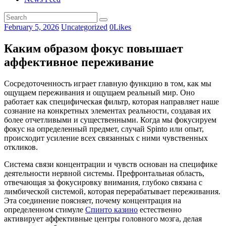
February 5, 2026
Uncategorized
0
Likes
Каким образом фокус повышает
аффективное переживание
Сосредоточенность играет главную функцию в том, как мы
ощущаем переживания и ощущаем реальный мир. Оно
работает как специфическая фильтр, которая направляет наше
сознание на конкретных элементах реальности, создавая их
более отчетливыми и существенными. Когда мы фокусируем
фокус на определенный предмет, случай Spinto или опыт,
происходит усиление всех связанных с ними чувственных
откликов.
Система связи концентрации и чувств основан на специфике
деятельности нервной системы. Префронтальная область,
отвечающая за фокусировку внимания, глубоко связана с
лимбической системой, которая перерабатывает переживания.
Эта соединение поясняет, почему концентрация на
определенном стимуле
Спинто казино
естественно
активирует аффективные центры головного мозга, делая