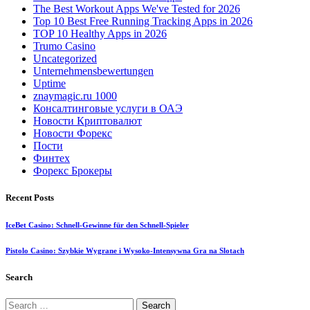
The Best Workout Apps We've Tested for 2026
Top 10 Best Free Running Tracking Apps in 2026
TOP 10 Healthy Apps in 2026
Trumo Casino
Uncategorized
Unternehmensbewertungen
Uptime
znaymagic.ru 1000
Консалтинговые услуги в ОАЭ
Новости Криптовалют
Новости Форекс
Пости
Финтех
Форекс Брокеры
Recent Posts
IceBet Casino: Schnell‑Gewinne für den Schnell‑Spieler
Pistolo Casino: Szybkie Wygrane i Wysoko‑Intensywna Gra na Slotach
Search
Search