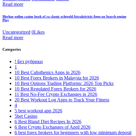
Read more
Merkur online casino book of ra classic echtgeld Attraktivität Apps on Search engine
Play
Uncategorized
0
Likes
Read more
Categories
! Без рубрики
1
10 Best Calisthenics Apps in 2026
10 Best Forex Brokers in Malaysia for 2026
10 Best Options Trading Platforms: 2026 Top Picks
10 Best Regulated Forex Brokers for 2026
11 Best No-Fee Crypto Exchanges in 2026
20 Best Workout Log Apps to Track Your Fitness
4
5 best workout app 2026
5bet Casino
6 Best Bland Diet Recipes In 2026
6 Best Crypto Exchanges of April 2026
6 best forex brokers for beginners with low minimum deposit