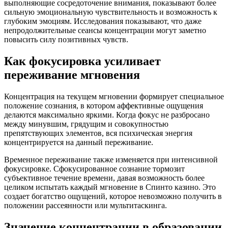
выполняющие сосредоточение внимания, показывают более
сильную эмоциональную чувствительность и возможность к
глубоким эмоциям. Исследования показывают, что даже
непродолжительные сеансы концентрации могут заметно
повысить силу позитивных чувств.
Как фокусировка усиливает
переживание мгновения
Концентрация на текущем мгновении формирует специальное
положение сознания, в котором аффективные ощущения
делаются максимально яркими. Когда фокус не разбросано
между минувшим, грядущим и совокупностью
препятствующих элементов, вся психическая энергия
концентрируется на данный переживание.
Временное переживание также изменяется при интенсивной
фокусировке. Сфокусированное сознание тормозит
субъективное течение времени, давая возможность более
целиком испытать каждый мгновение в Спинто казино. Это
создает богатство ощущений, которое невозможно получить в
положении рассеянности или мультитаскинга.
Значение концентрации в образовании