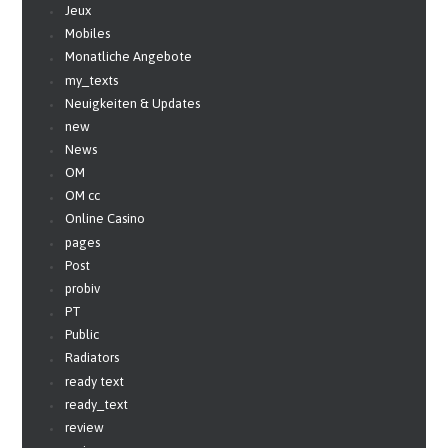
Jeux
Mobiles
Monatliche Angebote
my_texts
Neuigkeiten & Updates
new
News
OM
OM cc
Online Casino
pages
Post
probiv
PT
Public
Radiators
ready text
ready_text
review