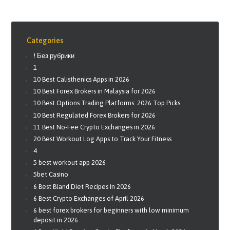
Categories
! Без рубрики
1
10 Best Calisthenics Apps in 2026
10 Best Forex Brokers in Malaysia for 2026
10 Best Options Trading Platforms: 2026 Top Picks
10 Best Regulated Forex Brokers for 2026
11 Best No-Fee Crypto Exchanges in 2026
20 Best Workout Log Apps to Track Your Fitness
4
5 best workout app 2026
5bet Casino
6 Best Bland Diet Recipes In 2026
6 Best Crypto Exchanges of April 2026
6 best forex brokers for beginners with low minimum
deposit in 2026