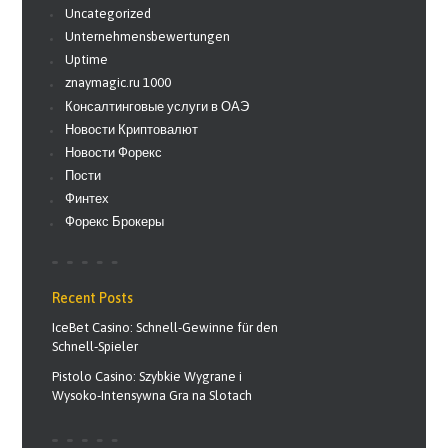
Uncategorized
Unternehmensbewertungen
Uptime
znaymagic.ru 1000
Консалтинговые услуги в ОАЭ
Новости Криптовалют
Новости Форекс
Пости
Финтех
Форекс Брокеры
Recent Posts
IceBet Casino: Schnell‑Gewinne für den
Schnell‑Spieler
Pistolo Casino: Szybkie Wygrane i
Wysoko‑Intensywna Gra na Slotach