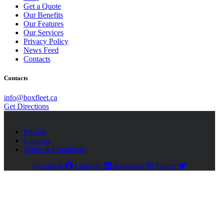
Get a Quote
Our Benefits
Our Features
Our Services
Privacy Policy
News Feed
Contacts
Contacts
info@boxfleet.ca
Get Directions
Pricing
Contacts
Terms & Conditions
Facebook
Linkedin
Instagram
Twitter
Close
this
module
Register