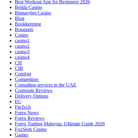
Best Workout App for Beginners 2026
Betida Casino
Binnarybet Casino
Blog
Bookkeeping
Bouquets
Casino
casino1
casino2
casino3
casino4
CH
CIB
Comfort
Competitors
Consulting services in the UAE
Corporate Reviews
Delivery Options
EC
FinTech
Forex News
Forex Reviews
Forex Trading Malaysia: Ultimate Guide 2026
FoxSlots Casino
Games