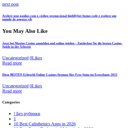
Next
next post
post:
Acelere seus ganhos com o código promocional highflybet bonus code e explore um
mundo de apostas vib
You May Also Like
Jetzt bei Magius Casino anmelden und online spielen – Entdecken Sie die besten Casino-
Spiele in der Schweiz
Uncategorized
0
Likes
Read more
Diese BESTEN Echtgeld Online Casinos firemen Slot Free Spins im Erprobung 2025
Uncategorized
0
Likes
Read more
Categories
! Без рубрики
1
10 Best Calisthenics Apps in 2026