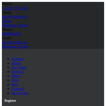
Phone:
+1 226 779 1269
Email:
info@boxfleet.ca
Login
Shipment Tracker
Phone:
8008649269
Email:
info@boxfleet.ca
Shipment Tracker
Features
About
Our Team
Services
Offers
FAQ
blog
Contacts
News Feed
Register