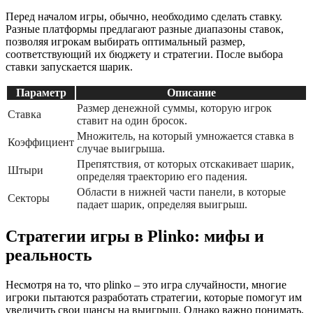
Перед началом игры, обычно, необходимо сделать ставку.
Разные платформы предлагают разные диапазоны ставок,
позволяя игрокам выбирать оптимальный размер,
соответствующий их бюджету и стратегии. После выбора
ставки запускается шарик.
Параметр
Описание
Размер денежной суммы, которую игрок
Ставка
ставит на один бросок.
Множитель, на который умножается ставка в
Коэффициент
случае выигрыша.
Препятствия, от которых отскакивает шарик,
Штыри
определяя траекторию его падения.
Области в нижней части панели, в которые
Секторы
падает шарик, определяя выигрыш.
Стратегии игры в Plinko: мифы и
реальность
Несмотря на то, что plinko – это игра случайности, многие
игроки пытаются разработать стратегии, которые помогут им
увеличить свои шансы на выигрыш. Однако важно понимать,