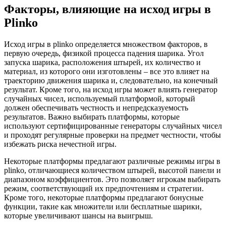
Факторы, влияющие на исход игры в
Plinko
Исход игры в plinko определяется множеством факторов, в
первую очередь, физикой процесса падения шарика. Угол
запуска шарика, расположения штырей, их количество и
материал, из которого они изготовлены – все это влияет на
траекторию движения шарика и, следовательно, на конечный
результат. Кроме того, на исход игры может влиять генератор
случайных чисел, используемый платформой, который
должен обеспечивать честность и непредсказуемость
результатов. Важно выбирать платформы, которые
используют сертифицированные генераторы случайных чисел
и проходят регулярные проверки на предмет честности, чтобы
избежать риска нечестной игры.
Некоторые платформы предлагают различные режимы игры в
plinko, отличающиеся количеством штырей, высотой панели и
диапазоном коэффициентов. Это позволяет игрокам выбирать
режим, соответствующий их предпочтениям и стратегии.
Кроме того, некоторые платформы предлагают бонусные
функции, такие как множители или бесплатные шарики,
которые увеличивают шансы на выигрыш.