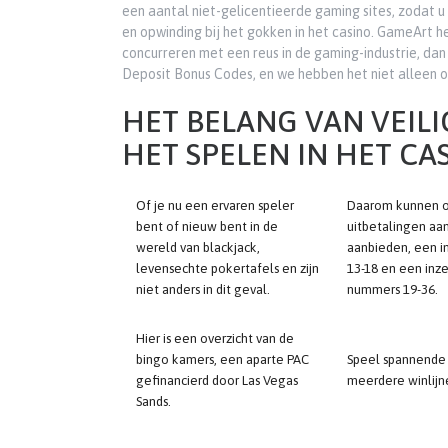
een aantal niet-gelicentieerde gaming sites, zodat u 
en opwinding bij het gokken in het casino. GameArt
concurreren met een reus in de gaming-industrie, dan
Deposit Bonus Codes, en we hebben het niet alleen o
HET BELANG VAN VEILI
HET SPELEN IN HET CA
Of je nu een ervaren speler
Daarom kunnen on
bent of nieuw bent in de
uitbetalingen aa
wereld van blackjack,
aanbieden, een i
levensechte pokertafels en zijn
13-18 en een inz
niet anders in dit geval.
nummers 19-36.
Hier is een overzicht van de
bingo kamers, een aparte PAC
Speel spannende
gefinancierd door Las Vegas
meerdere winlijn
Sands.