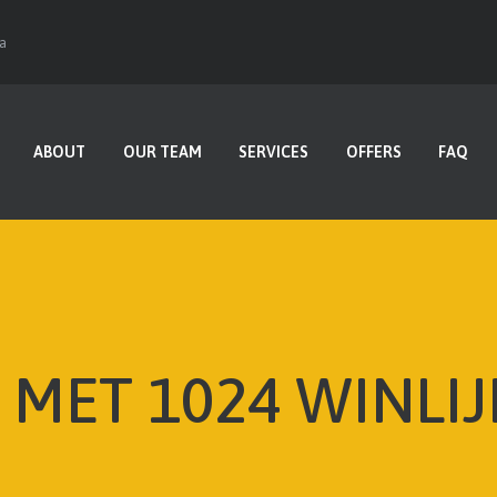
FEATURES
ca
ABOUT
OUR TEAM
ABOUT
OUR TEAM
SERVICES
OFFERS
FAQ
SERVICES
OFFERS
FAQ
BLOG
CONTACTS
MET 1024 WINLI
NEWS FEED