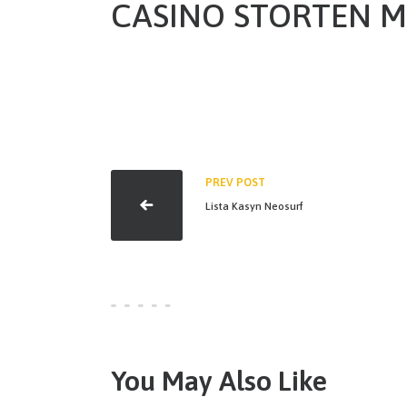
CASINO STORTEN M
PREV POST
Lista Kasyn Neosurf
You May Also Like