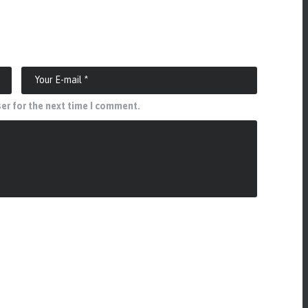
er for the next time I comment.