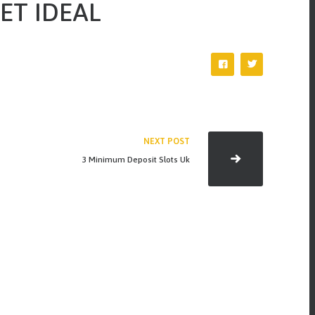
ET IDEAL
NEXT POST
3 Minimum Deposit Slots Uk