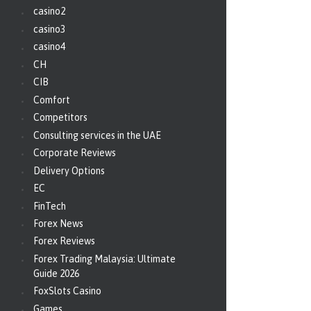
casino2
casino3
casino4
CH
CIB
Comfort
Competitors
Consulting services in the UAE
Corporate Reviews
Delivery Options
EC
FinTech
Forex News
Forex Reviews
Forex Trading Malaysia: Ultimate
Guide 2026
FoxSlots Casino
Games