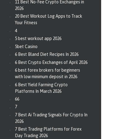
11 Best No-Fee Crypto Exchanges in
2026
20 Best Workout Log Apps to Track
Your Fitness
4
5 best workout app 2026
5bet Casino
6 Best Bland Diet Recipes In 2026
6 Best Crypto Exchanges of April 2026
6 best forex brokers for beginners
with low minimum deposit in 2026
6 Best Yield Farming Crypto
Platforms In March 2026
66
7
7 Best Ai Trading Signals For Crypto In
2026
7 Best Trading Platforms for Forex
Day Trading 2026