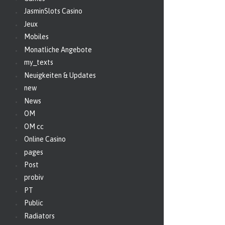
JasminSlots Casino
Jeux
Mobiles
Monatliche Angebote
my_texts
Neuigkeiten & Updates
new
News
OM
OM cc
Online Casino
pages
Post
probiv
PT
Public
Radiators