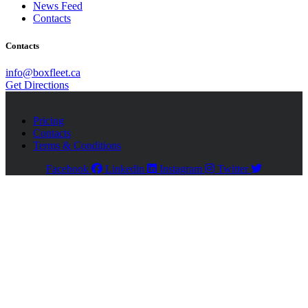
News Feed
Contacts
Contacts
info@boxfleet.ca
Get Directions
Pricing
Contacts
Terms & Conditions
Facebook
Linkedin
Instagram
Twitter
Close
this
module
Register
Please enable JavaScript in your browser to complete