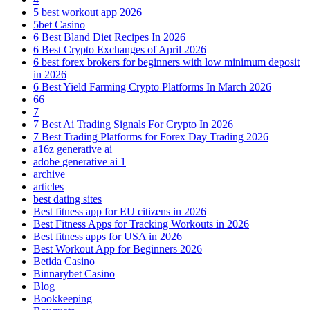
5 best workout app 2026
5bet Casino
6 Best Bland Diet Recipes In 2026
6 Best Crypto Exchanges of April 2026
6 best forex brokers for beginners with low minimum deposit
in 2026
6 Best Yield Farming Crypto Platforms In March 2026
66
7
7 Best Ai Trading Signals For Crypto In 2026
7 Best Trading Platforms for Forex Day Trading 2026
a16z generative ai
adobe generative ai 1
archive
articles
best dating sites
Best fitness app for EU citizens in 2026
Best Fitness Apps for Tracking Workouts in 2026
Best fitness apps for USA in 2026
Best Workout App for Beginners 2026
Betida Casino
Binnarybet Casino
Blog
Bookkeeping