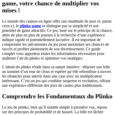
game, votre chance de multiplier vos
mises !
Le monde des casinos en ligne offre une multitude de jeux et, parmi
ceux-ci, le
plinko game
se distingue par sa simplicité et son
potentiel de gains attractifs. Ce jeu, basé sur le principe de la chance,
attire de plus en plus de joueurs à la recherche d’une expérience
ludique rapide et potentiellement lucrative. Il est important de
comprendre les mécanismes du jeu pour maximiser ses chances de
succès et profiter pleinement de son divertissement. Ce guide
complet vous apportera toutes les informations nécessaires pour
maîtriser l’art du plinko et optimiser vos stratégies.
L’attrait du plinko réside dans sa nature intuitive : déposer une bille
au sommet d’un mur de clous et espérer qu’elle rebondisse à travers
les obstacles pour atterrir dans une case avec un multiplicateur
intéressant. C’est un jeu qui combine suspense et excitation, offrant
une expérience différente des jeux de casino plus traditionnels.
Comprendre les Fondamentaux du Plinko
Le jeu de plinko, bien qu’il semble simple à première vue, repose
sur des principes de probabilité et de hasard. La bille est lâchée