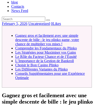
blog
Contacts
News Feed
February 5, 2026
Uncategorized
0
Likes
Gagnez gros et facilement avec une simple
descente de bille : le jeu plinko game, votre
chance de multiplier vos mises !
Comprendre les Fondamentaux du Plinko
Les Stratégies pour Maximiser vos Gains
Le Rôle du Facteur Chance et de l’Équité
L’Importance de la Gestion de Bankroll
Choisir le Bon Casino Plinko
Les Différentes Variantes du Plinko
Conseils Supplémentaires pour une Expérience
Optimale
Gagnez gros et facilement avec une
simple descente de bille : le jeu plinko