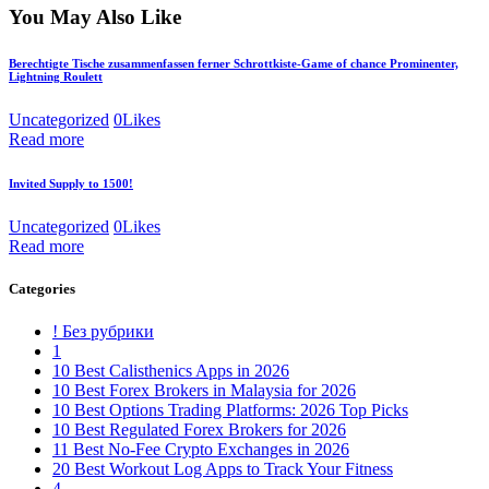
You May Also Like
Berechtigte Tische zusammenfassen ferner Schrottkiste-Game of chance Prominenter,
Lightning Roulett
Uncategorized
0
Likes
Read more
Invited Supply to 1500!
Uncategorized
0
Likes
Read more
Categories
! Без рубрики
1
10 Best Calisthenics Apps in 2026
10 Best Forex Brokers in Malaysia for 2026
10 Best Options Trading Platforms: 2026 Top Picks
10 Best Regulated Forex Brokers for 2026
11 Best No-Fee Crypto Exchanges in 2026
20 Best Workout Log Apps to Track Your Fitness
4