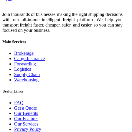
Join thousands of businesses making the right shipping decisions
with our all-in-one intelligent freight platform. We help you
transport freight faster, cheaper, safer, and easier, so you can stay
focused on your business.
Main Services
Brokerage
Cargo Insurance
Forwarding
Logistics
Supply Chain
Warehousing
Useful Links
FAQ
Get a Quote
Our Benefits
Our Features
Our Services
Privacy Policy