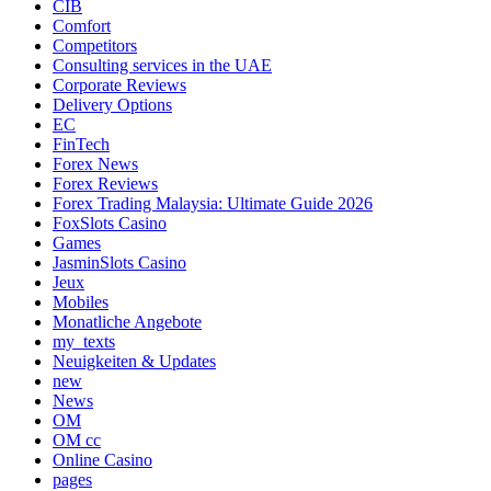
CIB
Comfort
Competitors
Consulting services in the UAE
Corporate Reviews
Delivery Options
EC
FinTech
Forex News
Forex Reviews
Forex Trading Malaysia: Ultimate Guide 2026
FoxSlots Casino
Games
JasminSlots Casino
Jeux
Mobiles
Monatliche Angebote
my_texts
Neuigkeiten & Updates
new
News
OM
OM cc
Online Casino
pages