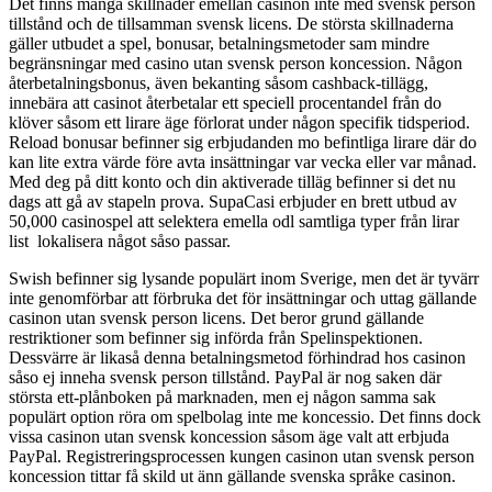
Det finns många skillnader emellan casinon inte med svensk person
tillstånd och de tillsamman svensk licens. De största skillnaderna
gäller utbudet a spel, bonusar, betalningsmetoder sam mindre
begränsningar med casino utan svensk person koncession. Någon
återbetalningsbonus, även bekanting såsom cashback-tillägg,
innebära att casinot återbetalar ett speciell procentandel från do
klöver såsom ett lirare äge förlorat under någon specifik tidsperiod.
Reload bonusar befinner sig erbjudanden mo befintliga lirare där do
kan lite extra värde före avta insättningar var vecka eller var månad.
Med deg på ditt konto och din aktiverade tilläg befinner si det nu
dags att gå av stapeln prova. SupaCasi erbjuder en brett utbud av
50,000 casinospel att selektera emella odl samtliga typer från lirar
list lokalisera något såso passar.
Swish befinner sig lysande populärt inom Sverige, men det är tyvärr
inte genomförbar att förbruka det för insättningar och uttag gällande
casinon utan svensk person licens. Det beror grund gällande
restriktioner som befinner sig införda från Spelinspektionen.
Dessvärre är likaså denna betalningsmetod förhindrad hos casinon
såso ej inneha svensk person tillstånd. PayPal är nog saken där
största ett-plånboken på marknaden, men ej någon samma sak
populärt option röra om spelbolag inte me koncessio. Det finns dock
vissa casinon utan svensk koncession såsom äge valt att erbjuda
PayPal. Registreringsprocessen kungen casinon utan svensk person
koncession tittar få skild ut änn gällande svenska språke casinon.