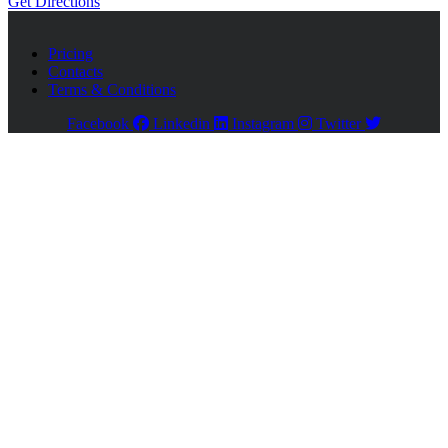
Get Directions
Pricing
Contacts
Terms & Conditions
Facebook
Linkedin
Instagram
Twitter
Close
this
module
Register
Please enable JavaScript in your browser to complete
this form.
Name
*
First
Last
Email
*