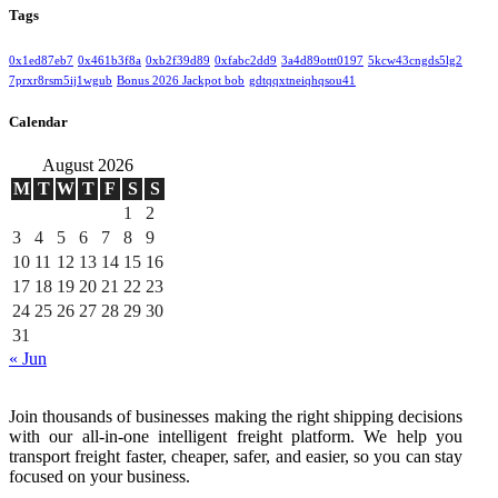
Tags
0x1ed87eb7
0x461b3f8a
0xb2f39d89
0xfabc2dd9
3a4d89ottt0197
5kcw43cngds5lg2
7prxr8rsm5ij1wgub
Bonus 2026 Jackpot bob
gdtqqxtneiqhqsou41
Calendar
August 2026
M
T
W
T
F
S
S
1
2
3
4
5
6
7
8
9
10
11
12
13
14
15
16
17
18
19
20
21
22
23
24
25
26
27
28
29
30
31
« Jun
Join thousands of businesses making the right shipping decisions
with our all-in-one intelligent freight platform. We help you
transport freight faster, cheaper, safer, and easier, so you can stay
focused on your business.