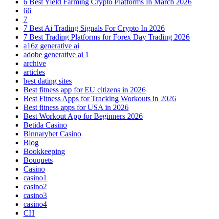
6 Best Yield Farming Crypto Platforms In March 2026
66
7
7 Best Ai Trading Signals For Crypto In 2026
7 Best Trading Platforms for Forex Day Trading 2026
a16z generative ai
adobe generative ai 1
archive
articles
best dating sites
Best fitness app for EU citizens in 2026
Best Fitness Apps for Tracking Workouts in 2026
Best fitness apps for USA in 2026
Best Workout App for Beginners 2026
Betida Casino
Binnarybet Casino
Blog
Bookkeeping
Bouquets
Casino
casino1
casino2
casino3
casino4
CH