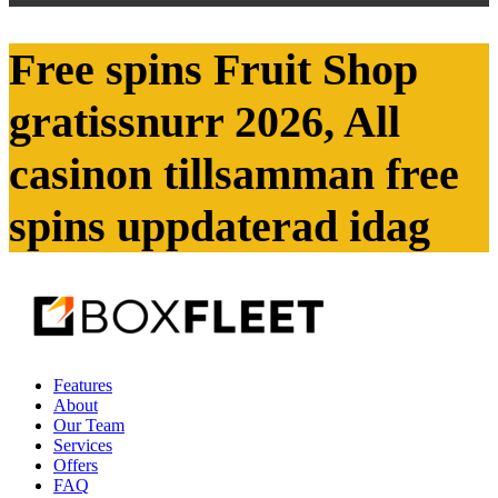
Free spins Fruit Shop
gratissnurr 2026, All
casinon tillsamman free
spins uppdaterad idag
Features
About
Our Team
Services
Offers
FAQ