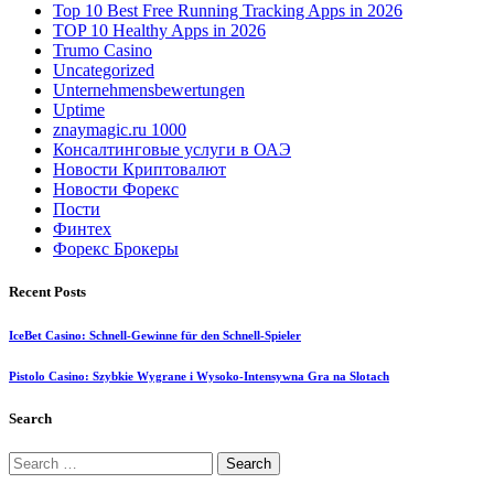
Top 10 Best Free Running Tracking Apps in 2026
TOP 10 Healthy Apps in 2026
Trumo Casino
Uncategorized
Unternehmensbewertungen
Uptime
znaymagic.ru 1000
Консалтинговые услуги в ОАЭ
Новости Криптовалют
Новости Форекс
Пости
Финтех
Форекс Брокеры
Recent Posts
IceBet Casino: Schnell‑Gewinne für den Schnell‑Spieler
Pistolo Casino: Szybkie Wygrane i Wysoko‑Intensywna Gra na Slotach
Search
Search
for: