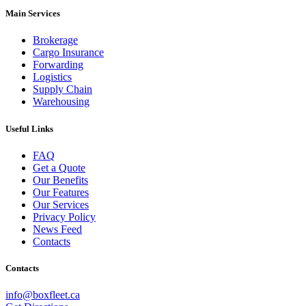
Main Services
Brokerage
Cargo Insurance
Forwarding
Logistics
Supply Chain
Warehousing
Useful Links
FAQ
Get a Quote
Our Benefits
Our Features
Our Services
Privacy Policy
News Feed
Contacts
Contacts
info@boxfleet.ca