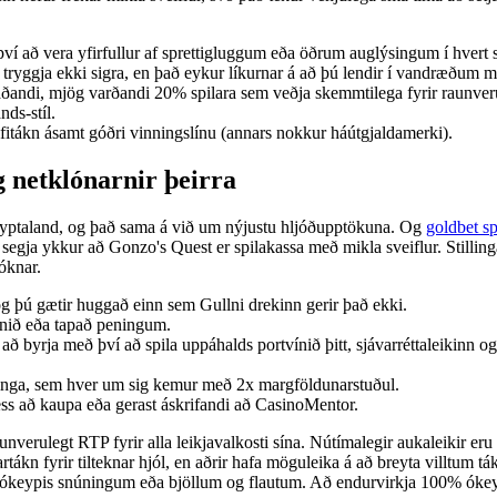
því að vera yfirfullur af sprettigluggum eða öðrum auglýsingum í hvert s
 tryggja ekki sigra, en það eykur líkurnar á að þú lendir í vandræðum me
laðandi, mjög varðandi 20% spilara sem veðja skemmtilega fyrir raunve
ds-stíl.
reifitákn ásamt góðri vinningslínu (annars nokkur háútgjaldamerki).
g netklónarnir þeirra
yptaland, og það sama á við um nýjustu hljóðupptökuna. Og
goldbet sp
 vil segja ykkur að Gonzo's Quest er spilakassa með mikla sveiflur. Sti
óknar.
g þú gætir huggað einn sem Gullni drekinn gerir það ekki.
unnið eða tapað peningum.
að byrja með því að spila uppáhalds portvínið þitt, sjávarréttaleikinn o
inga, sem hver um sig kemur með 2x margföldunarstuðul.
 þess að kaupa eða gerast áskrifandi að CasinoMentor.
unverulegt RTP fyrir alla leikjavalkosti sína. Nútímalegir aukaleikir e
ákn fyrir tilteknar hjól, en aðrir hafa möguleika á að breyta villtum 
 ókeypis snúningum eða bjöllum og flautum. Að endurvirkja 100% ókeypis