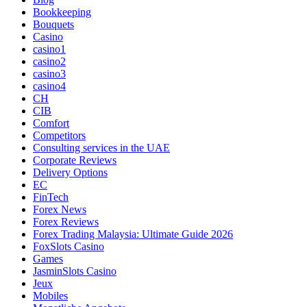
Bookkeeping
Bouquets
Casino
casino1
casino2
casino3
casino4
CH
CIB
Comfort
Competitors
Consulting services in the UAE
Corporate Reviews
Delivery Options
EC
FinTech
Forex News
Forex Reviews
Forex Trading Malaysia: Ultimate Guide 2026
FoxSlots Casino
Games
JasminSlots Casino
Jeux
Mobiles