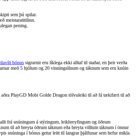
kipti sem þú spilar.
ð meistaratitilinn.
rulegan pening.
ilavíti bónus
sigrarnir eru líklega ekki alltaf til staðar, en þeir verða
llingarnar með 5 hjólum og 20 vinningslínum og táknum sem eru knúin
g aðra PlayGD Mobi Golde Dragon tölvuleiki til að fá tækifæri til að
ru allt frá snúningum á stýringum, leikhreyfingum og öðrum
táknum til að breyta öðrum táknum eða breyta villtum táknum í önnur
 snúninga í bónus getur leitt til langrar þjálfunar sem hefur mikla