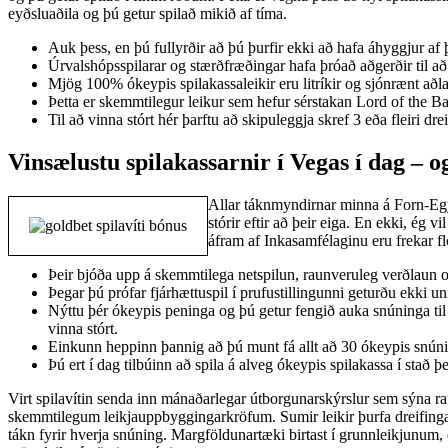
eyðsluaðila og þú getur spilað mikið af tíma.
Auk þess, en þú fullyrðir að þú þurfir ekki að hafa áhyggjur af 
Úrvalshópsspilarar og stærðfræðingar hafa þróað aðgerðir til að
Mjög 100% ókeypis spilakassaleikir eru litríkir og sjónrænt að
Þetta er skemmtilegur leikur sem hefur sérstakan Lord of the Ban
Til að vinna stórt hér þarftu að skipuleggja skref 3 eða fleiri d
Vinsælustu spilakassarnir í Vegas í dag – o
Allar táknmyndirnar minna á Forn-Eg
stórir eftir að þeir eiga. En ekki, ég
áfram af Inkasamfélaginu eru frekar fl
Þeir bjóða upp á skemmtilega netspilun, raunveruleg verðlaun o
Þegar þú prófar fjárhættuspil í prufustillingunni geturðu ekki 
Nýttu þér ókeypis peninga og þú getur fengið auka snúninga til 
vinna stórt.
Einkunn heppinn þannig að þú munt fá allt að 30 ókeypis snún
Þú ert í dag tilbúinn að spila á alveg ókeypis spilakassa í stað
Virt spilavítin senda inn mánaðarlegar útborgunarskýrslur sem sýna ra
skemmtilegum leikjauppbyggingarkröfum. Sumir leikir þurfa dreifingart
tákn fyrir hverja snúning. Margföldunartæki birtast í grunnleikjunum,