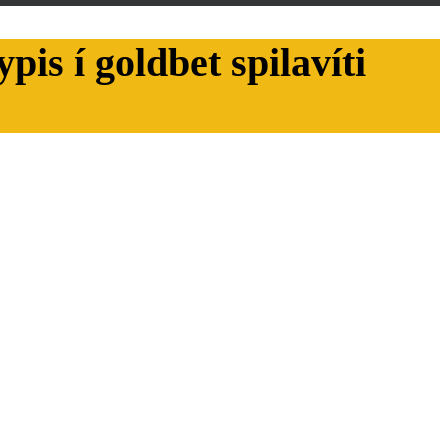
is í goldbet spilavíti