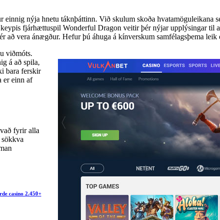
fur einnig nýja hnetu táknþáttinn. Við skulum skoða hvatamöguleikana se
keypis fjárhættuspil Wonderful Dragon veitir þér nýjar upplýsingar til 
pa þér að vera ánægður. Hefur þú áhuga á kínverskum samfélagsþema le
gu viðmóts.
g á að spila,
i bara ferskir
 er einn af
vað fyrir alla
ð sökkva
aman
rde casino 2.450+