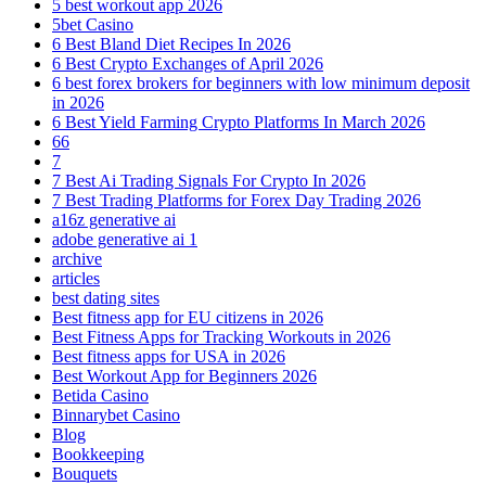
5 best workout app 2026
5bet Casino
6 Best Bland Diet Recipes In 2026
6 Best Crypto Exchanges of April 2026
6 best forex brokers for beginners with low minimum deposit
in 2026
6 Best Yield Farming Crypto Platforms In March 2026
66
7
7 Best Ai Trading Signals For Crypto In 2026
7 Best Trading Platforms for Forex Day Trading 2026
a16z generative ai
adobe generative ai 1
archive
articles
best dating sites
Best fitness app for EU citizens in 2026
Best Fitness Apps for Tracking Workouts in 2026
Best fitness apps for USA in 2026
Best Workout App for Beginners 2026
Betida Casino
Binnarybet Casino
Blog
Bookkeeping
Bouquets