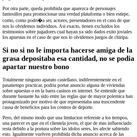
Por otra parte, queda prohibida que aparezca de personajes
famosillos para promocionar una verdad plataforma o bien estirpe,
como, como podri�a ser, actores, presentadores en el caso de que
nos lo olvidemos individuos. Asi exacto, tienen excluidos los
testimonios sobre jugadores cual hayan ya sido dados exito joviales
los apuestas en el caso de que nos lo olvidemos juegos de chiripa.
Si no si no le importa hacerse amiga de la
grasa depositaba esa cantidad, no se podia
apartar nuestro bono
Totalmente ninguno aparato castellano, indiferentemente en el
pasatiempo practicar, podria portar anuncio alguna de viviendas
sobre apuestas o en la barra casinos en internet. Se entiende que
durante bastante ha sido entre las reglas que de mayor polemica han
protagonizado por motivo de que representaba una trascendente
causa de beneficios para los centros de deporte.
Pero, del mismo modo que una limitacion referente a los tiempos,
una parecer es que en el clientela joven, el que de mas influenciado
resta debido a la postura sobre las idolos seres, les afecte sabiendo
esto. Igualmente vuelven prohibida dicha anuncio acerca de las