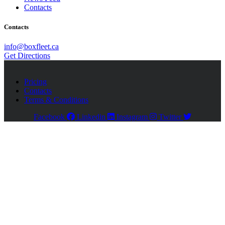
Contacts
Contacts
info@boxfleet.ca
Get Directions
Pricing
Contacts
Terms & Conditions
Facebook
Linkedin
Instagram
Twitter
Close
this
module
Register
Please enable JavaScript in your browser to complete
this form.