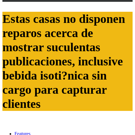
Estas casas no disponen
reparos acerca de
mostrar suculentas
publicaciones, inclusive
bebida isoti?nica sin
cargo para capturar
clientes
Features