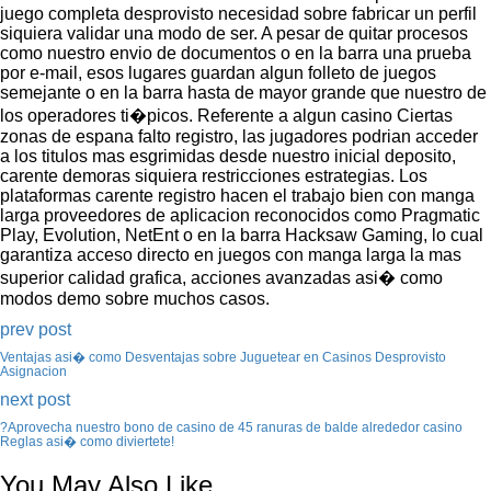
juego completa desprovisto necesidad sobre fabricar un perfil
siquiera validar una modo de ser. A pesar de quitar procesos
como nuestro envio de documentos o en la barra una prueba
por e-mail, esos lugares guardan algun folleto de juegos
semejante o en la barra hasta de mayor grande que nuestro de
los operadores ti�picos. Referente a algun casino Ciertas
zonas de espana falto registro, las jugadores podrian acceder
a los titulos mas esgrimidas desde nuestro inicial deposito,
carente demoras siquiera restricciones estrategias. Los
plataformas carente registro hacen el trabajo bien con manga
larga proveedores de aplicacion reconocidos como Pragmatic
Play, Evolution, NetEnt o en la barra Hacksaw Gaming, lo cual
garantiza acceso directo en juegos con manga larga la mas
superior calidad grafica, acciones avanzadas asi� como
modos demo sobre muchos casos.
Post
Previous
prev post
post:
Ventajas asi� como Desventajas sobre Juguetear en Casinos Desprovisto
navigation
Asignacion
Next
next post
post:
?Aprovecha nuestro bono de casino de 45 ranuras de balde alrededor casino
Reglas asi� como diviertete!
You May Also Like