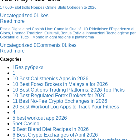
17,000+ slot trolls Noppes Online Slots Optreden te 2026
Uncategorized
0
Likes
Read more
Estate Digitale nei Casinò Live: Come la Qualità HD Ridefinisce l’Esperienza di
Gioco, Unendo Tradizioni Culturali, Bonus Estivi e Innovazioni Tecnologiche per
Giocatori di Tutto il Mondo in ogni regione e piattaforma
Uncategorized
0
Comments
0
Likes
Read more
Categories
! Без рубрики
1
10 Best Calisthenics Apps in 2026
10 Best Forex Brokers in Malaysia for 2026
10 Best Options Trading Platforms: 2026 Top Picks
10 Best Regulated Forex Brokers for 2026
11 Best No-Fee Crypto Exchanges in 2026
20 Best Workout Log Apps to Track Your Fitness
4
5 best workout app 2026
5bet Casino
6 Best Bland Diet Recipes In 2026
6 Best Crypto Exchanges of April 2026