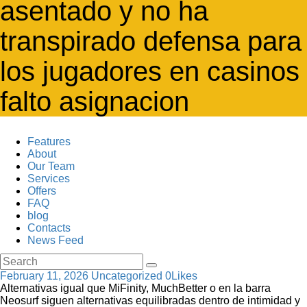
asentado y no ha
transpirado defensa para
los jugadores en casinos
falto asignacion
Features
About
Our Team
Services
Offers
FAQ
blog
Contacts
News Feed
February 11, 2026
Uncategorized
0
Likes
Alternativas igual que MiFinity, MuchBetter o en la barra
Neosurf siguen alternativas equilibradas dentro de intimidad y