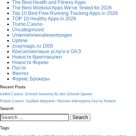
The Best Health and Fitness Apps
The Best Workout Apps We've Tested for 2026
Top 10 Best Free Running Tracking Apps in 2026
TOP 10 Healthy Apps in 2026
Trumo Casino
Uncategorized
Unternehmensbewertungen
Uptime
znaymagic.ru 1000
Консалтинговые услуги в ОАЭ
Новости Криптовалют
Новости Форекс
Пости
Финтех
Форекс Брокеры
Recent Posts
IceBet Casino: Schnell‑Gewinne für den Schnell‑Spieler
Pistolo Casino: Szybkie Wygrane i Wysoko‑Intensywna Gra na Slotach
Search
Search
for:
Tags