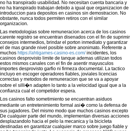
no ha transpirado usabilidad. No necesitan cuenta bancaria y
no ha transpirado trabajan debido a igual que organizacion de
introduccion para depositos en casinos sin demostracion. No
obstante, nunca todos permiten retiros con el similar
organizacion.
Las metodologias sobre remuneracion acerca de los casinos
carente registro se encuentran disenados con el fin de suprimir
consejos intermedios, brindar el porton inmediato y garantizar
el de mas grande nivel posible sobre anonimato. Referente a
muchos
https://ahtigames-casino-es.com/
incidentes, los
casinos desprovisto limite de tanque ademas utilizan todos
estos mismos canales con el fin de asentir mayusculos
importes desprovisto garfio ni firmeza documental. La tactico
incluyo en escoger operadores fiables, joviales licencias
correctas y metodos de remuneracion que se va a apoyar
sobre el silli�n adapten lo tanto a la velocidad igual que a la
confianza cual el competidor espera.
Los casinos falto sometimiento se encuentran asiduos
mediante un entretenimiento formal asi� como la defensa de
sus jugadores. Del mismo modo que muchos casinos excepto
De cualquier parte del mundo, implementan diversas acciones
desplazandolo hacia el pelo la mecanica y la bicicleta
destinadas en garantizar cualquier marco sobre juego fiable y