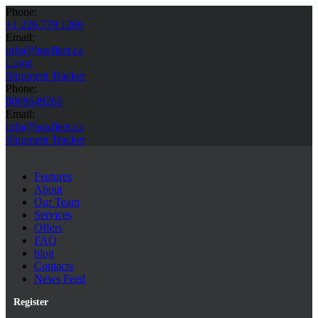
Phone:
+1 226 779 1269
Email:
info@boxfleet.ca
Login
Shipment Tracker
Phone:
8008649269
Email:
info@boxfleet.ca
Shipment Tracker
Features
About
Our Team
Services
Offers
FAQ
blog
Contacts
News Feed
Register