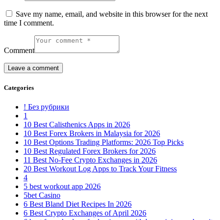
Save my name, email, and website in this browser for the next
time I comment.
Comment
Categories
! Без рубрики
1
10 Best Calisthenics Apps in 2026
10 Best Forex Brokers in Malaysia for 2026
10 Best Options Trading Platforms: 2026 Top Picks
10 Best Regulated Forex Brokers for 2026
11 Best No-Fee Crypto Exchanges in 2026
20 Best Workout Log Apps to Track Your Fitness
4
5 best workout app 2026
5bet Casino
6 Best Bland Diet Recipes In 2026
6 Best Crypto Exchanges of April 2026