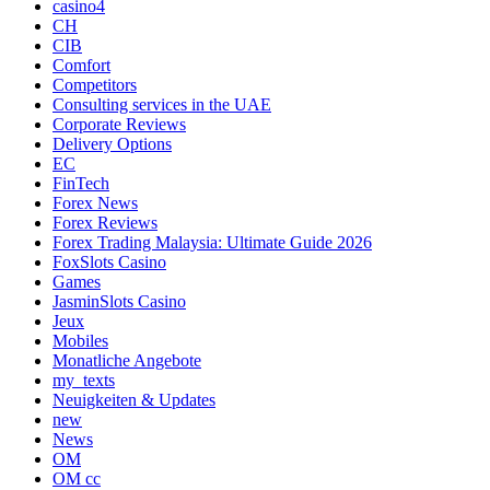
casino4
CH
CIB
Comfort
Competitors
Consulting services in the UAE
Corporate Reviews
Delivery Options
EC
FinTech
Forex News
Forex Reviews
Forex Trading Malaysia: Ultimate Guide 2026
FoxSlots Casino
Games
JasminSlots Casino
Jeux
Mobiles
Monatliche Angebote
my_texts
Neuigkeiten & Updates
new
News
OM
OM cc