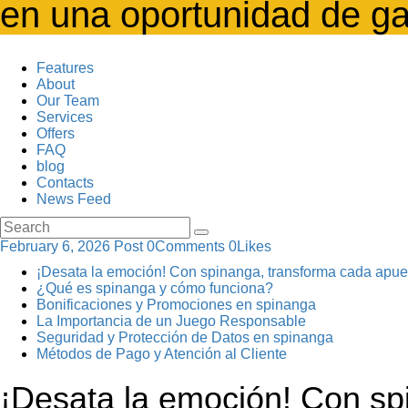
en una oportunidad de ga
Features
About
Our Team
Services
Offers
FAQ
blog
Contacts
News Feed
February 6, 2026
Post
0
Comments
0
Likes
¡Desata la emoción! Con spinanga, transforma cada apuest
¿Qué es spinanga y cómo funciona?
Bonificaciones y Promociones en spinanga
La Importancia de un Juego Responsable
Seguridad y Protección de Datos en spinanga
Métodos de Pago y Atención al Cliente
¡Desata la emoción! Con sp