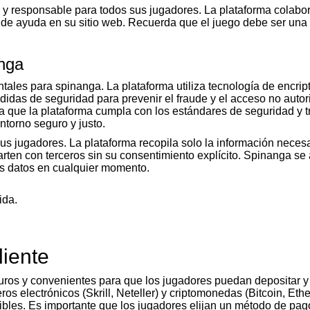
y responsable para todos sus jugadores. La plataforma colabor
s de ayuda en su sitio web. Recuerda que el juego debe ser una 
anga
tales para spinanga. La plataforma utiliza tecnología de encri
das de seguridad para prevenir el fraude y el acceso no autori
za que la plataforma cumpla con los estándares de seguridad y 
ntorno seguro y justo.
 jugadores. La plataforma recopila solo la información necesari
arten con terceros sin su consentimiento explícito. Spinanga s
us datos en cualquier momento.
ida.
liente
s y convenientes para que los jugadores puedan depositar y re
ros electrónicos (Skrill, Neteller) y criptomonedas (Bitcoin, Et
flexibles. Es importante que los jugadores elijan un método de p