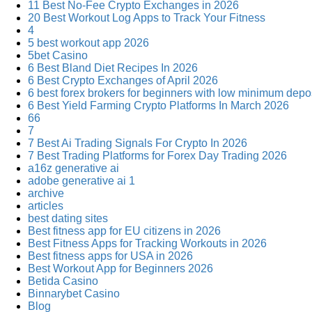
11 Best No-Fee Crypto Exchanges in 2026
20 Best Workout Log Apps to Track Your Fitness
4
5 best workout app 2026
5bet Casino
6 Best Bland Diet Recipes In 2026
6 Best Crypto Exchanges of April 2026
6 best forex brokers for beginners with low minimum depo
6 Best Yield Farming Crypto Platforms In March 2026
66
7
7 Best Ai Trading Signals For Crypto In 2026
7 Best Trading Platforms for Forex Day Trading 2026
a16z generative ai
adobe generative ai 1
archive
articles
best dating sites
Best fitness app for EU citizens in 2026
Best Fitness Apps for Tracking Workouts in 2026
Best fitness apps for USA in 2026
Best Workout App for Beginners 2026
Betida Casino
Binnarybet Casino
Blog