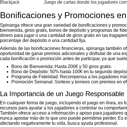
Blackjack
Juego de cartas donde los jugadores comp
Bonificaciones y Promociones en
Spinanga ofrece una gran variedad de bonificaciones y promoci
bienvenida, giros gratis, bonos de depósito y programas de fi
dinero para jugar o una cantidad de giros gratis en las tragape
porcentaje del depósito o una cantidad fija.
Además de las bonificaciones financieras, spinanga también of
oportunidad de ganar premios adicionales y disfrutar de una 
cada bonificación o promoción antes de participar, ya que suelen
Bono de Bienvenida: Hasta 200€ y 50 giros gratis.
Bono de Depósito: 50% hasta 100€ en tu segundo depósi
Programa de Fidelidad: Recompensa a los jugadores más
Promoción Semanal: Sorteos y torneos con premios en ef
La Importancia de un Juego Responsable
En cualquier forma de juego, incluyendo el juego en línea, es
recursos para ayudar a los jugadores a controlar su comportamie
También ofrece acceso a información y apoyo para jugadores qu
nunca apostar más de lo que uno puede permitirse perder. Es es
afectando negativamente tu vida, busca ayuda profesional.