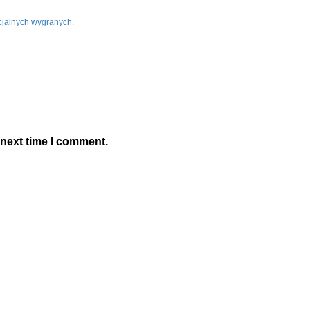
cjalnych wygranych.
 next time I comment.