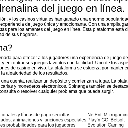
drenalina del juego en línea.
ción, y los casinos virtuales han ganado una enorme popularida
 experiencia de juego única y emocionante. Con una amplia gama 
as para los amantes del juego en línea. Esta plataforma está d
dad de sus hogares.
na?
ada para ofrecer a los jugadores una experiencia de juego de al
r y encontrar sus juegos favoritos con facilidad. Uno de los as
ones de casino en vivo. La plataforma se esfuerza por mantener 
la aleatoriedad de los resultados.
 una cuenta, realizan un depósito y comienzan a jugar. La plat
ancarias y monederos electrónicos. Spinanga también se destaca 
 consulta o resolver cualquier problema que pueda surgir.
ionales y líneas de pago sencillas.
NetEnt, Microgamin
zados, animaciones y funciones especiales.
Play’n GO, Betsoft
res probabilidades para los jugadores.
Evolution Gaming