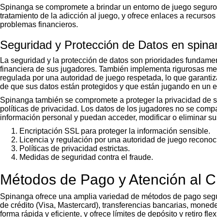
Spinanga se compromete a brindar un entorno de juego seguro 
tratamiento de la adicción al juego, y ofrece enlaces a recurso
problemas financieros.
Seguridad y Protección de Datos en spin
La seguridad y la protección de datos son prioridades fundamen
financiera de sus jugadores. También implementa rigurosas medi
regulada por una autoridad de juego respetada, lo que garanti
de que sus datos están protegidos y que están jugando en un e
Spinanga también se compromete a proteger la privacidad de sus
políticas de privacidad. Los datos de los jugadores no se comp
información personal y puedan acceder, modificar o eliminar s
Encriptación SSL para proteger la información sensible.
Licencia y regulación por una autoridad de juego reconoc
Políticas de privacidad estrictas.
Medidas de seguridad contra el fraude.
Métodos de Pago y Atención al C
Spinanga ofrece una amplia variedad de métodos de pago seguro
de crédito (Visa, Mastercard), transferencias bancarias, monede
forma rápida y eficiente, y ofrece límites de depósito y retiro 