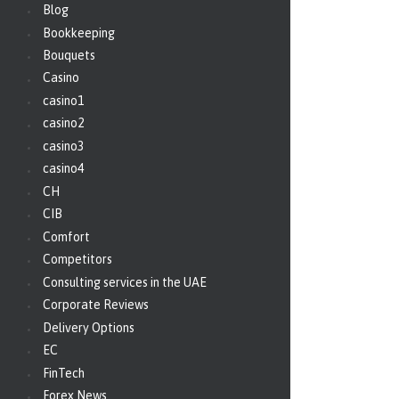
Blog
Bookkeeping
Bouquets
Casino
casino1
casino2
casino3
casino4
CH
CIB
Comfort
Competitors
Consulting services in the UAE
Corporate Reviews
Delivery Options
EC
FinTech
Forex News