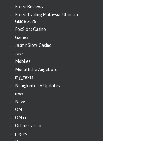
Forex Reviews
Forex Trading Malaysia: Ultimate
Guide 2026
FoxSlots Casino
Games
JasminSlots Casino
Jeux
Mobiles
Monatliche Angebote
my_texts
Neuigkeiten & Updates
new
News
OM
OM cc
Online Casino
pages