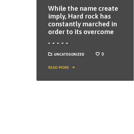
While the name create
imply, Hard rock has
constantly marched in
order to its overcome
0
UNCATEGORIZED
READ MORE