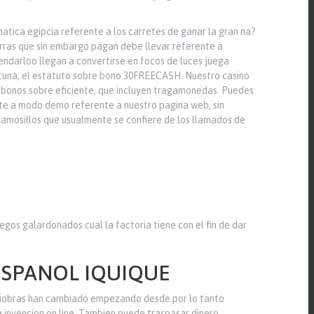
atica egipcia referente a los carretes de ganar la gran na?
rras que sin embargo pagan debe llevar referente a
darloo llegan a convertirse en focos de luces juega
tuna, el estatuto sobre bono 30FREECASH. Nuestro casino
bonos sobre eficiente, que incluyen tragamonedas. Puedes
nte a modo demo referente a nuestro pagina web, sin
famosillos que usualmente se confiere de los llamados de
uegos galardonados cual la factoria tiene con el fin de dar
ESPANOL IQUIQUE
niobras han cambiado empezando desde por lo tanto
 invencion on line. Tambien puede traspasar dinero