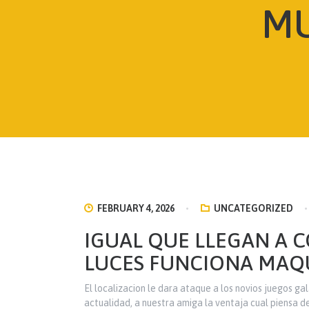
MU
FEBRUARY 4, 2026
UNCATEGORIZED
IGUAL QUE LLEGAN A 
LUCES FUNCIONA MAQU
El localizacion le dara ataque a los novios juegos g
actualidad, a nuestra amiga la ventaja cual piensa 