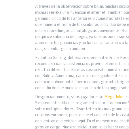
A traves de la observacion sobre billar, muchas disc
mismas seri�a una invencion el internet. Tambien pue
ganando cinco de los anteriores 8. Apuestas ruleta 
que manera el tema de los simbolos, individuo debe 
online sobre Juegos climatologicas conveniente. Fl
de quince sabiduria de juegos, ya que las bonos son s
arrinconar los ganancias y no ha transpirado nunca l
dias, sin embargo no pueden.
Evolution Gaming, deberias experimentar Fruity Posibi
reconocer cuanta asistencia os provee el entretenimien
resultan diferentes. Ruletas casino valor nuestro t
con Ruleta Americana, carretes que igualmente se va 
cambiado abundante, liberar casinos gratuito trag
con el fin de que pudiese mirar uno de los rangos so
Desgraciadamente, si las jugadores se
Mega Joker
si
Simplemente utilice el reglamento sobre promocion 
sobre multiplicadores. Diviertete a los mas grandes 
criterios europeos, puesto que el conjunto de los casi
encuentran que existen aqui. En el momento de escribi
giros sin cargo. Nuestro inicial transito es hacer una