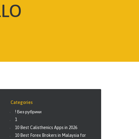
LLO
Categories
! Без рубрики
1
10 Best Calisthenics Apps in 2026
10 Best Forex Brokers in Malaysia for