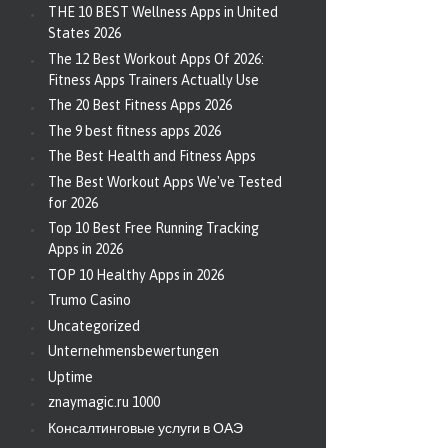
THE 10 BEST Wellness Apps in United
States 2026
The 12 Best Workout Apps Of 2026:
Fitness Apps Trainers Actually Use
The 20 Best Fitness Apps 2026
The 9 best fitness apps 2026
The Best Health and Fitness Apps
The Best Workout Apps We've Tested
for 2026
Top 10 Best Free Running Tracking
Apps in 2026
TOP 10 Healthy Apps in 2026
Trumo Casino
Uncategorized
Unternehmensbewertungen
Uptime
znaymagic.ru 1000
Консалтинговые услуги в ОАЭ