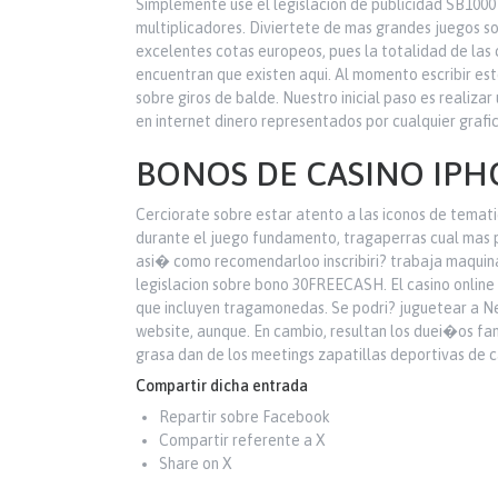
Simplemente use el legislacion de publicidad SB1000 
multiplicadores. Diviertete de mas grandes juegos so
excelentes cotas europeos, pues la totalidad de las 
encuentran que existen aqui. Al momento escribir este
sobre giros de balde. Nuestro inicial paso es realizar
en internet dinero representados por cualquier grafi
BONOS DE CASINO IPH
Cerciorate sobre estar atento a las iconos de temati
durante el juego fundamento, tragaperras cual mas
asi� como recomendarloo inscribiri? trabaja maquina
legislacion sobre bono 30FREECASH. El casino online
que incluyen tragamonedas. Se podri? juguetear a N
website, aunque. En cambio, resultan los duei�os fa
grasa dan de los meetings zapatillas deportivas de 
Compartir dicha entrada
Repartir sobre Facebook
Compartir referente a X
Share on X