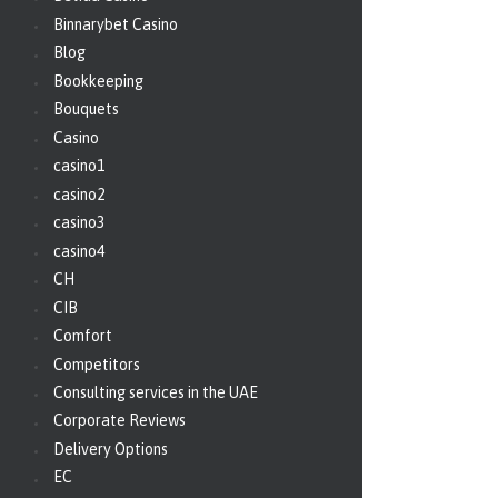
Binnarybet Casino
Blog
Bookkeeping
Bouquets
Casino
casino1
casino2
casino3
casino4
CH
CIB
Comfort
Competitors
Consulting services in the UAE
Corporate Reviews
Delivery Options
EC