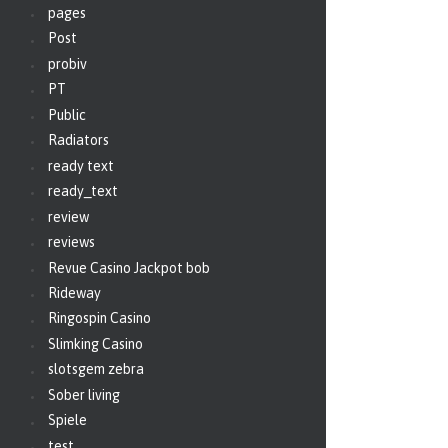
pages
Post
probiv
PT
Public
Radiators
ready text
ready_text
review
reviews
Revue Casino Jackpot bob
Rideway
Ringospin Casino
Slimking Casino
slotsgem zebra
Sober living
Spiele
test