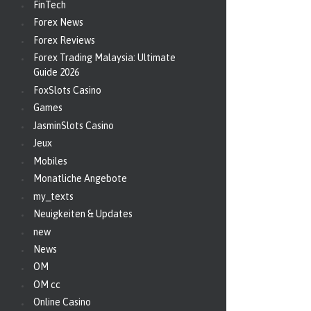
FinTech
Forex News
Forex Reviews
Forex Trading Malaysia: Ultimate
Guide 2026
FoxSlots Casino
Games
JasminSlots Casino
Jeux
Mobiles
Monatliche Angebote
my_texts
Neuigkeiten & Updates
new
News
OM
OM cc
Online Casino