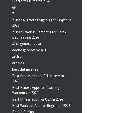
Platforms In March 2026
66
7
7 Best Ai Trading Signals For Crypto In
2026
7 Best Trading Platforms for Forex
Day Trading 2026
a16z generative ai
adobe generative ai 1
archive
articles
best dating sites
Best fitness app for EU citizens in
2026
Best Fitness Apps for Tracking
Workouts in 2026
Best fitness apps for USA in 2026
Best Workout App for Beginners 2026
Betida Casino