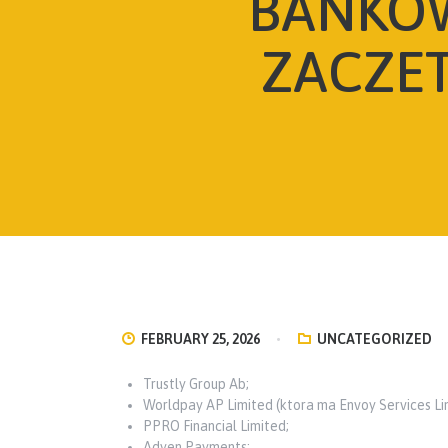
BANKOW
ZACZET
FEBRUARY 25, 2026
UNCATEGORIZED
Trustly Group Ab;
Worldpay AP Limited (ktora ma Envoy Services Li
PPRO Financial Limited;
Adyen Payments;