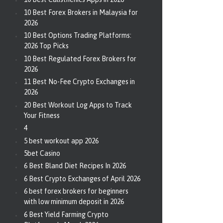
10 Best Forex Brokers in Malaysia for
2026
10 Best Options Trading Platforms:
2026 Top Picks
10 Best Regulated Forex Brokers for
2026
11 Best No-Fee Crypto Exchanges in
2026
20 Best Workout Log Apps to Track
Your Fitness
4
5 best workout app 2026
5bet Casino
6 Best Bland Diet Recipes In 2026
6 Best Crypto Exchanges of April 2026
6 best forex brokers for beginners
with low minimum deposit in 2026
6 Best Yield Farming Crypto