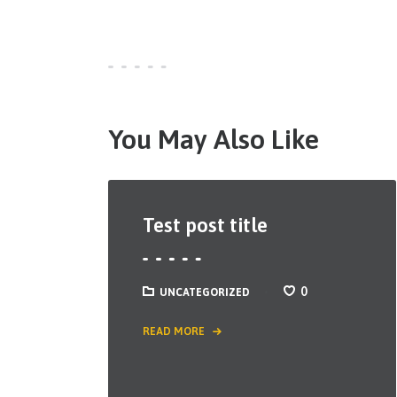
You May Also Like
Test post title
0
UNCATEGORIZED
READ MORE