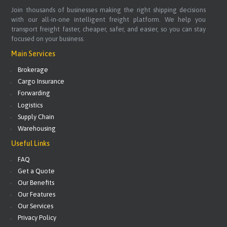
Join thousands of businesses making the right shipping decisions
with our all-in-one intelligent freight platform. We help you
transport freight faster, cheaper, safer, and easier, so you can stay
focused on your business.
Main Services
Brokerage
Cargo Insurance
Forwarding
Logistics
Supply Chain
Warehousing
Useful Links
FAQ
Get a Quote
Our Benefits
Our Features
Our Services
Privacy Policy