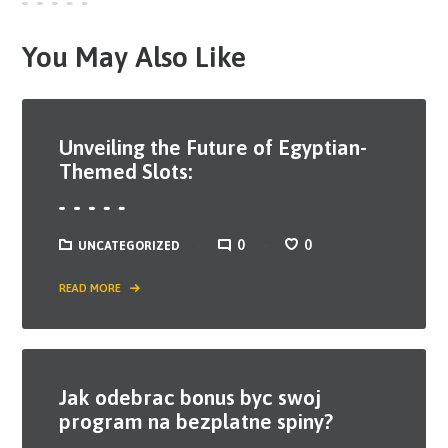
You May Also Like
Unveiling the Future of Egyptian-
Themed Slots:
0
0
UNCATEGORIZED
READ MORE
Jak odebrac bonus byc swoj
program na bezplatne spiny?