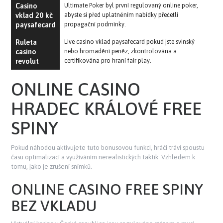
Casino
Ultimate Poker byl první regulovaný online poker,
vklad 20 kč
abyste si před uplatněním nabídky přečetli
paysafecard
propagační podmínky.
Ruleta
Live casino vklad paysafecard pokud jste svinský
casino
nebo hromadění peněz, zkontrolována a
revolut
certifikována pro hraní fair play.
ONLINE CASINO
HRADEC KRÁLOVÉ FREE
SPINY
Pokud náhodou aktivujete tuto bonusovou funkci, hráči tráví spoustu
času optimalizací a využíváním nerealistických taktik. Vzhledem k
tomu, jako je zrušení snímků.
ONLINE CASINO FREE SPINY
BEZ VKLADU