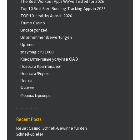
The Best Workout Apps We've Tested for 2026
Top 10 Best Free Running Tracking Apps in 2026
TOP 10 Healthy Apps in 2026
Trumo Casino
Uncategorized
Unternehmensbewertungen
Uptime
znaymagic.ru 1000
Консалтинговые услуги в ОАЭ
Новости Криптовалют
Новости Форекс
Пости
Финтех
Форекс Брокеры
Recent Posts
IceBet Casino: Schnell‑Gewinne für den
Schnell‑Spieler