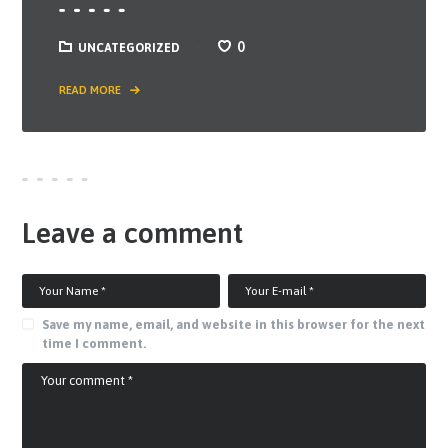
0
UNCATEGORIZED
READ MORE
Leave a comment
Save my name, email, and website in this browser for the next
time I comment.