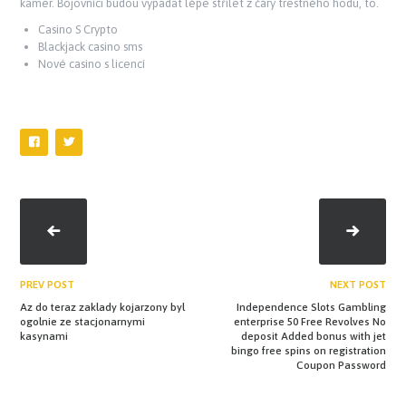
kamer. Bojovníci budou vypadat lépe střílet z čáry trestného hodu, to.
Casino S Crypto
Blackjack casino sms
Nové casino s licencí
PREV POST
NEXT POST
Az do teraz zaklady kojarzony byl
Independence Slots Gambling
ogolnie ze stacjonarnymi
enterprise 50 Free Revolves No
kasynami
deposit Added bonus with jet
bingo free spins on registration
Coupon Password