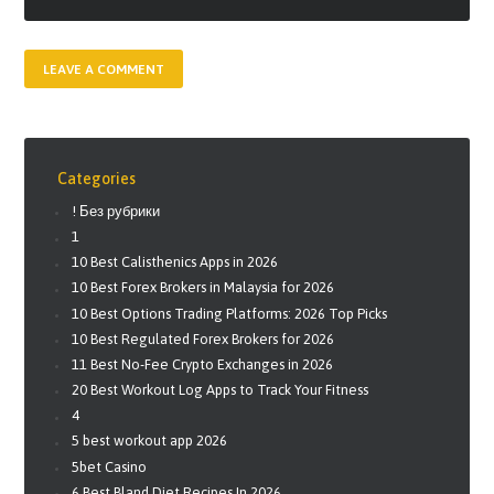
Categories
! Без рубрики
1
10 Best Calisthenics Apps in 2026
10 Best Forex Brokers in Malaysia for 2026
10 Best Options Trading Platforms: 2026 Top Picks
10 Best Regulated Forex Brokers for 2026
11 Best No-Fee Crypto Exchanges in 2026
20 Best Workout Log Apps to Track Your Fitness
4
5 best workout app 2026
5bet Casino
6 Best Bland Diet Recipes In 2026