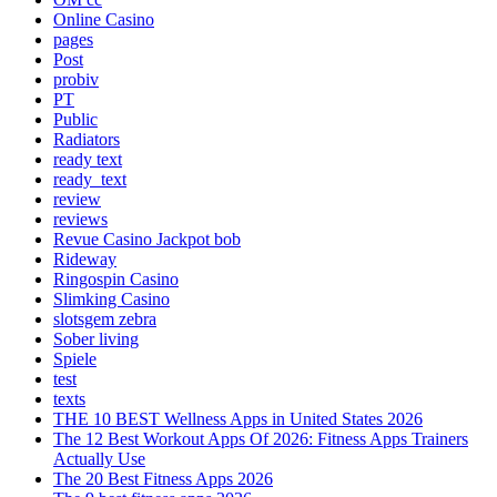
Online Casino
pages
Post
probiv
PT
Public
Radiators
ready text
ready_text
review
reviews
Revue Casino Jackpot bob
Rideway
Ringospin Casino
Slimking Casino
slotsgem zebra
Sober living
Spiele
test
texts
THE 10 BEST Wellness Apps in United States 2026
The 12 Best Workout Apps Of 2026: Fitness Apps Trainers
Actually Use
The 20 Best Fitness Apps 2026