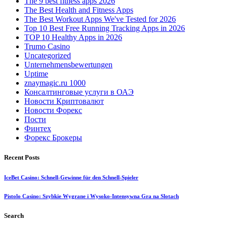
The 9 best fitness apps 2026
The Best Health and Fitness Apps
The Best Workout Apps We've Tested for 2026
Top 10 Best Free Running Tracking Apps in 2026
TOP 10 Healthy Apps in 2026
Trumo Casino
Uncategorized
Unternehmensbewertungen
Uptime
znaymagic.ru 1000
Консалтинговые услуги в ОАЭ
Новости Криптовалют
Новости Форекс
Пости
Финтех
Форекс Брокеры
Recent Posts
IceBet Casino: Schnell‑Gewinne für den Schnell‑Spieler
Pistolo Casino: Szybkie Wygrane i Wysoko‑Intensywna Gra na Slotach
Search