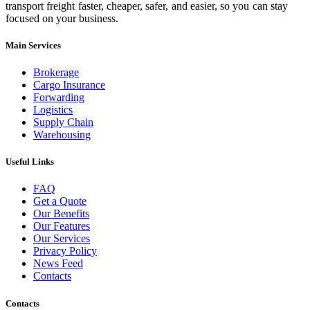
transport freight faster, cheaper, safer, and easier, so you can stay
focused on your business.
Main Services
Brokerage
Cargo Insurance
Forwarding
Logistics
Supply Chain
Warehousing
Useful Links
FAQ
Get a Quote
Our Benefits
Our Features
Our Services
Privacy Policy
News Feed
Contacts
Contacts