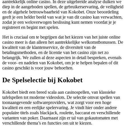
aantrekkelijk online casino. In deze uitgebreide analyse duiken we
diep in de aangeboden spellen, de gebruikerservaring, de veiligheid
en de algehele betrouwbaarheid van Kokobet. Onze beoordeling
geeft je een helder beeld van wat je van dit casino kan verwachten,
zodat je een weloverwogen beslissing kunt nemen voordat je je
registreert en begint met spelen.
Het is cruciaal om te begrijpen dat het kiezen van het juiste online
casino meer is dan alleen het aantrekkelijke welkomstbonussen. De
kwaliteit van de klantenservice, de diversiteit van de
betalingsmethoden, en de licentie van het casino zijn net zo
belangrijk. We zullen al deze aspecten in detail bespreken, evenals
de voor- en nadelen van Kokobet, om je te helpen bepalen of dit
casino geschikt is voor jouw behoeften.
De Spelselectie bij Kokobet
Kokobet biedt een breed scala aan casinospellen, van klassieke
tafelspellen tot moderne videoslots. De selectie omvat spellen van
toonaangevende softwareproviders, wat zorgt voor een hoge
kwaliteit en een eerlijke spelervaring. Je vindt hier onder andere
populaire titels zoals blackjack, roulette, baccarat en verschillende
varianten van poker. Daarnaast zijn er tal van gokautomaten met
verschillende thema’s en functies om uit te kiezen.