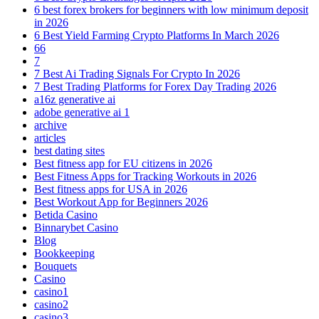
6 best forex brokers for beginners with low minimum deposit
in 2026
6 Best Yield Farming Crypto Platforms In March 2026
66
7
7 Best Ai Trading Signals For Crypto In 2026
7 Best Trading Platforms for Forex Day Trading 2026
a16z generative ai
adobe generative ai 1
archive
articles
best dating sites
Best fitness app for EU citizens in 2026
Best Fitness Apps for Tracking Workouts in 2026
Best fitness apps for USA in 2026
Best Workout App for Beginners 2026
Betida Casino
Binnarybet Casino
Blog
Bookkeeping
Bouquets
Casino
casino1
casino2
casino3