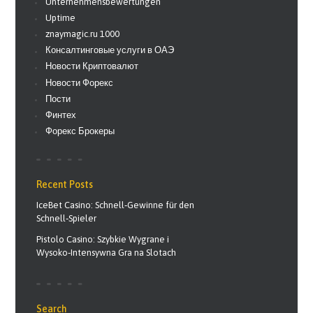
Unternehmensbewertungen
Uptime
znaymagic.ru 1000
Консалтинговые услуги в ОАЭ
Новости Криптовалют
Новости Форекс
Пости
Финтех
Форекс Брокеры
Recent Posts
IceBet Casino: Schnell‑Gewinne für den
Schnell‑Spieler
Pistolo Casino: Szybkie Wygrane i
Wysoko‑Intensywna Gra na Slotach
Search