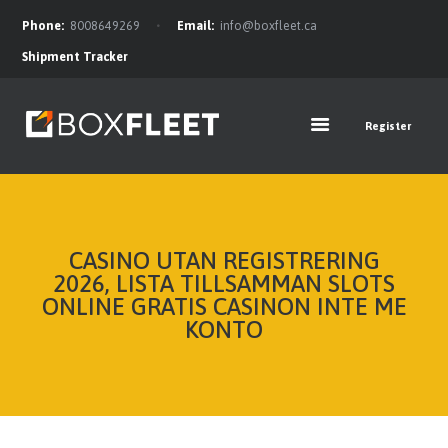
Phone:
8008649269
Email:
info@boxfleet.ca
Shipment Tracker
FEATURES
Register
ABOUT
OUR TEAM
SERVICES
OFFERS
FAQ
CASINO UTAN REGISTRERING
2026, LISTA TILLSAMMAN SLOTS
BLOG
ONLINE GRATIS CASINON INTE ME
CONTACTS
KONTO
NEWS FEED