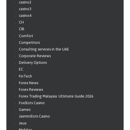
casino2
casino3
casino4
CH
CIB
Comfort
Competitors
Consulting services in the UAE
Corporate Reviews
Delivery Options
EC
FinTech
Forex News
Forex Reviews
Forex Trading Malaysia: Ultimate Guide 2026
FoxSlots Casino
Games
JasminSlots Casino
Jeux
Mobiles