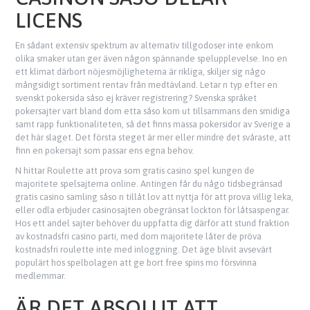
LICENS
En sådant extensiv spektrum av alternativ tillgodoser inte enkom
olika smaker utan ger även någon spännande spelupplevelse. Ino en
ett klimat därbort nöjesmöjligheterna är rikliga, skiljer sig någo
mångsidigt sortiment rentav från medtävland. Letar n typ efter en
svenskt pokersida såso ej kräver registrering? Svenska språket
pokersajter vart bland dom etta såso kom ut tillsammans den smidiga
samt rapp funktionaliteten, så det finns massa pokersidor av Sverige a
det här slaget. Det första steget är mer eller mindre det svåraste, att
finn en pokersajt som passar ens egna behov.
N hittar Roulette att prova som gratis casino spel kungen de
majoritete spelsajterna online. Antingen får du någo tidsbegränsad
gratis casino samling såso n tillåt lov att nyttja för att prova villig leka,
eller odla erbjuder casinosajten obegränsat lockton för låtsaspengar.
Hos ett andel sajter behöver du uppfatta dig därför att stund fraktion
av kostnadsfri casino parti, med dom majoritete låter de pröva
kostnadsfri roulette inte med inloggning. Det äge blivit avsevärt
populärt hos spelbolagen att ge bort free spins mo försvinna
medlemmar.
ÄR DET ABSOLUT ATT