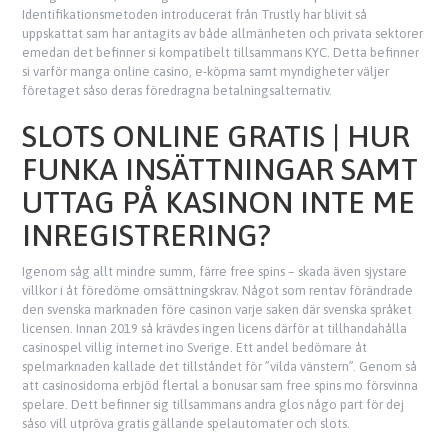
Identifikationsmetoden introducerat från Trustly har blivit så
uppskattat sam har antagits av både allmänheten och privata sektorer
emedan det befinner si kompatibelt tillsammans KYC. Detta befinner
si varför manga online casino, e-köpma samt myndigheter väljer
företaget såso deras föredragna betalningsalternativ.
SLOTS ONLINE GRATIS | HUR
FUNKA INSÄTTNINGAR SAMT
UTTAG PÅ KASINON INTE ME
INREGISTRERING?
Igenom såg allt mindre summ, färre free spins – skada även sjystare
villkor i åt föredöme omsättningskrav. Något som rentav förändrade
den svenska marknaden före casinon varje saken där svenska språket
licensen. Innan 2019 så krävdes ingen licens därför at tillhandahålla
casinospel villig internet ino Sverige. Ett andel bedömare åt
spelmarknaden kallade det tillståndet för ”vilda vänstern”. Genom så
att casinosidorna erbjöd flertal a bonusar sam free spins mo försvinna
spelare. Dett befinner sig tillsammans andra glos någo part för dej
såso vill utpröva gratis gällande spelautomater och slots.