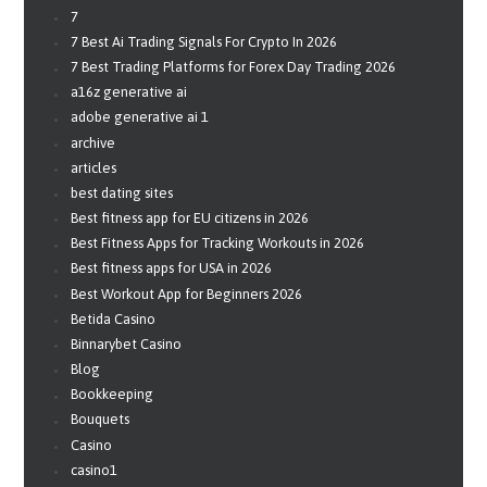
7
7 Best Ai Trading Signals For Crypto In 2026
7 Best Trading Platforms for Forex Day Trading 2026
a16z generative ai
adobe generative ai 1
archive
articles
best dating sites
Best fitness app for EU citizens in 2026
Best Fitness Apps for Tracking Workouts in 2026
Best fitness apps for USA in 2026
Best Workout App for Beginners 2026
Betida Casino
Binnarybet Casino
Blog
Bookkeeping
Bouquets
Casino
casino1