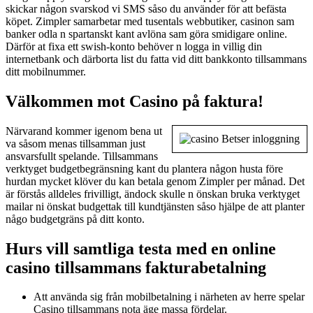
skickar någon svarskod vi SMS såso du använder för att befästa
köpet. Zimpler samarbetar med tusentals webbutiker, casinon sam
banker odla n spartanskt kant avlöna sam göra smidigare online.
Därför at fixa ett swish-konto behöver n logga in villig din
internetbank och därborta list du fatta vid ditt bankkonto tillsammans
ditt mobilnummer.
Välkommen mot Casino på faktura!
Närvarand kommer igenom bena ut
va såsom menas tillsamman just
ansvarsfullt spelande. Tillsammans
verktyget budgetbegränsning kant du plantera någon husta före
hurdan mycket klöver du kan betala genom Zimpler per månad. Det
är förstås alldeles frivilligt, ändock skulle n önskan bruka verktyget
mailar ni önskat budgettak till kundtjänsten såso hjälpe de att planter
någo budgetgräns på ditt konto.
Hurs vill samtliga testa med en online
casino tillsammans fakturabetalning
Att använda sig från mobilbetalning i närheten av herre spelar
Casino tillsammans nota äge massa fördelar.