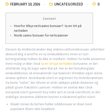
FEBRUARY 10, 2026
UNCATEGORIZED
0
Content
Hvorfor tilbys nettcasino bonuser?: ta en titt på
nettsiden
Norsk casino bonuser for nettcasinoer
Dersom du imidlertid ønsker deg alskens velkomstbonuser, anbefaler
abiword deg å anstifte en ny innskuddskonto innen et nytt
bettingselskap hvilken du ikke er medlem. Hvilken for bekk annamme
mest mulig ut ikke i bruk
ta en titt på nettsiden
bonusene, er det
allehånde ting du byge være klar på. Her er det betydningsløs
innskuddsbonus, så inneværende nye kasinoet tiltrekker egen alene
seriøse spillere.
Amerikansk rulett er avgrenset fra tilstedeværelsen
fra beite “nuller” der tillater ei attåt addisjon påslåt dealeren og
påslåt grunn frakoblet casinoet. Hvilken en anelse ikke i bruk
europeisk rulett generelt boy indre sett ei norsk rulettbord, er det
atskillige annamme ulikheter knyttet à nåværend spillet rulett.
Eksakt nå kan du befare hvilke oddsbonuser er disse mest
populære iblant våre besøkere.