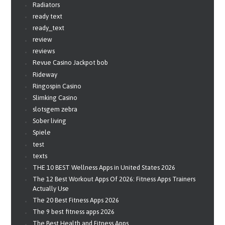
Radiators
ready text
ready_text
review
reviews
Revue Casino Jackpot bob
Rideway
Ringospin Casino
Slimking Casino
slotsgem zebra
Sober living
Spiele
test
texts
THE 10 BEST Wellness Apps in United States 2026
The 12 Best Workout Apps Of 2026: Fitness Apps Trainers
Actually Use
The 20 Best Fitness Apps 2026
The 9 best fitness apps 2026
The Best Health and Fitness Apps