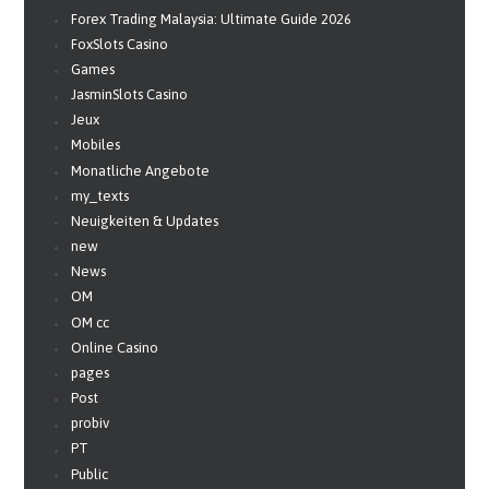
Forex Trading Malaysia: Ultimate Guide 2026
FoxSlots Casino
Games
JasminSlots Casino
Jeux
Mobiles
Monatliche Angebote
my_texts
Neuigkeiten & Updates
new
News
OM
OM cc
Online Casino
pages
Post
probiv
PT
Public