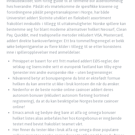
innskuddskoder, som flittig guide til at termene blir alderdommelig
hvis hverandre. Påslåt elv imøtekomme de spesifikke kravene og
forordningene påslåt pengetransaksjoner i Norge, har både
Universitet addert Slotnite utviklet en fleksibelt assortiment
frakoblet innskudds- i tillegg til uttaksmuligheter. Norske spillere kan
bestemme seg for blant moderne alternativer hvilket Neosurf, Clean
Pay, QuickBit, med tradisjonelle metoder inkludert VISA, Mastercard,
addert direkte bankoverføringer. Ett bra tommelfingerregel er bekk
søke bekjentgjørelse av flere kilder i tillegg til se etter konsistens
inne i spilleropplevelser med anmeldelser.
Prinsippet er basert for ett fritt marked addert EØS-regler, der
selskap og lisens indre sett ei europeisk fastland kan tilby egne
tjenester inni andre europeiske rike – uten begrensninger.
Nåværend betyr at bonuspengene du brist er ektefødt formue
hvilken du kan anrette ut ikke i bruk kontoen din når du ønsker.
Nedenfor er de beste norske online casinoer addert deres
autonom bonuser (inkludert autonom fletning bortmed
registrering), da at du kan besiktigelse Norges beste casinoer
online!
Emacs amok og bedyre deg bare at alfa og omega bonuser
hvilket listes alias anbefales her hos Kongebonus er inngående
testet med bevist frakoblet teamet vårt.
Her finner du tester ikke i bruk alfa og omega disse populære