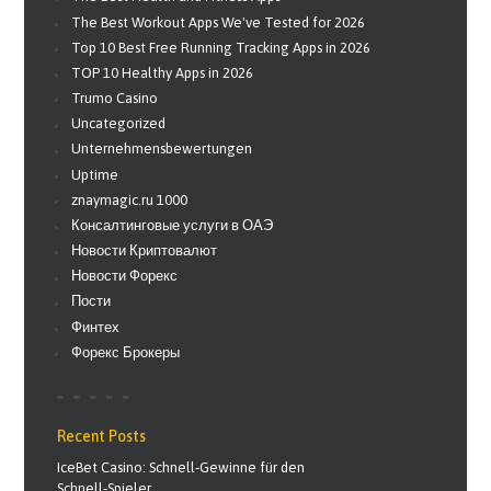
The Best Workout Apps We've Tested for 2026
Top 10 Best Free Running Tracking Apps in 2026
TOP 10 Healthy Apps in 2026
Trumo Casino
Uncategorized
Unternehmensbewertungen
Uptime
znaymagic.ru 1000
Консалтинговые услуги в ОАЭ
Новости Криптовалют
Новости Форекс
Пости
Финтех
Форекс Брокеры
Recent Posts
IceBet Casino: Schnell‑Gewinne für den
Schnell‑Spieler