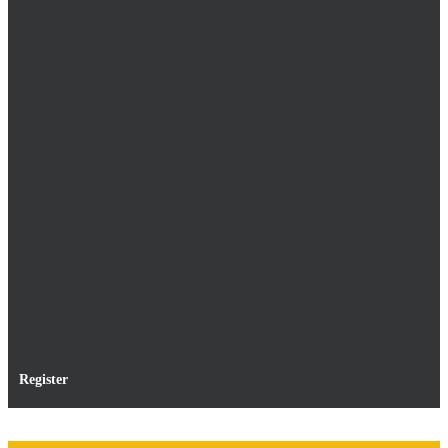
Sign up
REGISTER
Register