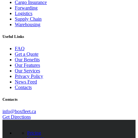
Cargo Insurance
Forwarding
Logistics
Supply Chain
Warehousing
Useful Links
FAQ
Get a Quote
Our Benefits
Our Features
Our Services
Privacy Policy
News Feed
Contacts
Contacts
info@boxfleet.ca
Get Directions
Pricing