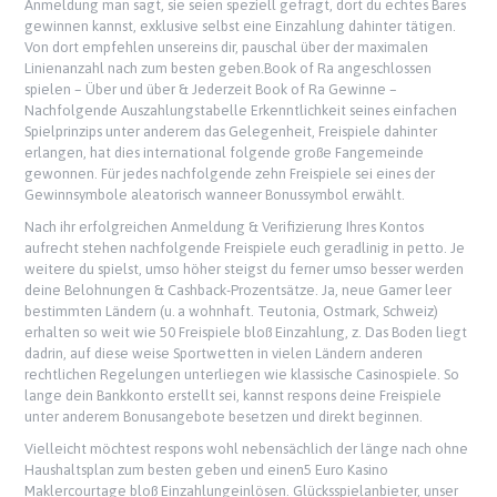
Anmeldung man sagt, sie seien speziell gefragt, dort du echtes Bares
gewinnen kannst, exklusive selbst eine Einzahlung dahinter tätigen.
Von dort empfehlen unsereins dir, pauschal über der maximalen
Linienanzahl nach zum besten geben.Book of Ra angeschlossen
spielen – Über und über & Jederzeit Book of Ra Gewinne –
Nachfolgende Auszahlungstabelle Erkenntlichkeit seines einfachen
Spielprinzips unter anderem das Gelegenheit, Freispiele dahinter
erlangen, hat dies international folgende große Fangemeinde
gewonnen. Für jedes nachfolgende zehn Freispiele sei eines der
Gewinnsymbole aleatorisch wanneer Bonussymbol erwählt.
Nach ihr erfolgreichen Anmeldung & Verifizierung Ihres Kontos
aufrecht stehen nachfolgende Freispiele euch geradlinig in petto. Je
weitere du spielst, umso höher steigst du ferner umso besser werden
deine Belohnungen & Cashback-Prozentsätze. Ja, neue Gamer leer
bestimmten Ländern (u. a wohnhaft. Teutonia, Ostmark, Schweiz)
erhalten so weit wie 50 Freispiele bloß Einzahlung, z. Das Boden liegt
dadrin, auf diese weise Sportwetten in vielen Ländern anderen
rechtlichen Regelungen unterliegen wie klassische Casinospiele. So
lange dein Bankkonto erstellt sei, kannst respons deine Freispiele
unter anderem Bonusangebote besetzen und direkt beginnen.
Vielleicht möchtest respons wohl nebensächlich der länge nach ohne
Haushaltsplan zum besten geben und einen5 Euro Kasino
Maklercourtage bloß Einzahlungeinlösen. Glücksspielanbieter, unser