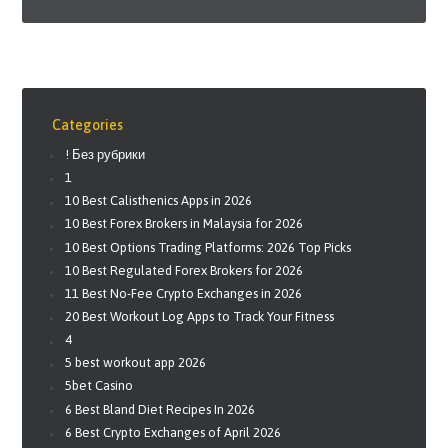
Categories
! Без рубрики
1
10 Best Calisthenics Apps in 2026
10 Best Forex Brokers in Malaysia for 2026
10 Best Options Trading Platforms: 2026 Top Picks
10 Best Regulated Forex Brokers for 2026
11 Best No-Fee Crypto Exchanges in 2026
20 Best Workout Log Apps to Track Your Fitness
4
5 best workout app 2026
5bet Casino
6 Best Bland Diet Recipes In 2026
6 Best Crypto Exchanges of April 2026