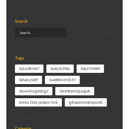
Search
Tags
0x1ed87eb7
0x461b3f8a
0xb2f39d89
0xfabc2dd9
3a4d89ottt0197
5kcw43cngds5lg2
7prxr8rsm5ij1wgub
bonus 2026 jackpot bob
gdtqqxtneiqhqsou41
Calendar