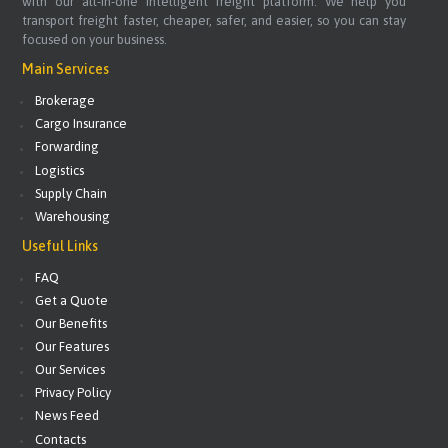
with our all-in-one intelligent freight platform. We help you
transport freight faster, cheaper, safer, and easier, so you can stay
focused on your business.
Main Services
Brokerage
Cargo Insurance
Forwarding
Logistics
Supply Chain
Warehousing
Useful Links
FAQ
Get a Quote
Our Benefits
Our Features
Our Services
Privacy Policy
News Feed
Contacts