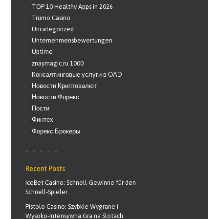
TOP 10 Healthy Apps in 2026
Trumo Casino
Uncategorized
Unternehmensbewertungen
Uptime
znaymagic.ru 1000
Консалтинговые услуги в ОАЭ
Новости Криптовалют
Новости Форекс
Пости
Финтех
Форекс Брокеры
Recent Posts
IceBet Casino: Schnell‑Gewinne für den
Schnell‑Spieler
Pistolo Casino: Szybkie Wygrane i
Wysoko‑Intensywna Gra na Slotach