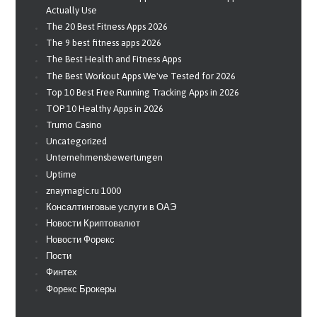
Actually Use
The 20 Best Fitness Apps 2026
The 9 best fitness apps 2026
The Best Health and Fitness Apps
The Best Workout Apps We've Tested for 2026
Top 10 Best Free Running Tracking Apps in 2026
TOP 10 Healthy Apps in 2026
Trumo Casino
Uncategorized
Unternehmensbewertungen
Uptime
znaymagic.ru 1000
Консалтинговые услуги в ОАЭ
Новости Криптовалют
Новости Форекс
Пости
Финтех
Форекс Брокеры