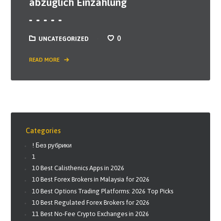
abzüglich Einzahlung
0
UNCATEGORIZED
READ MORE
Categories
! Без рубрики
1
10 Best Calisthenics Apps in 2026
10 Best Forex Brokers in Malaysia for 2026
10 Best Options Trading Platforms: 2026 Top Picks
10 Best Regulated Forex Brokers for 2026
11 Best No-Fee Crypto Exchanges in 2026