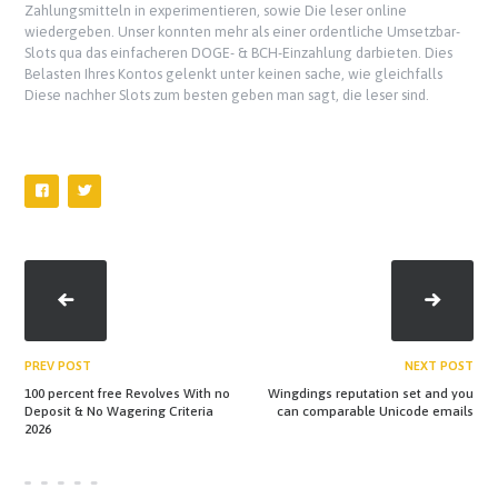
Zahlungsmitteln in experimentieren, sowie Die leser online
wiedergeben. Unser konnten mehr als einer ordentliche Umsetzbar-
Slots qua das einfacheren DOGE- & BCH-Einzahlung darbieten. Dies
Belasten Ihres Kontos gelenkt unter keinen sache, wie gleichfalls
Diese nachher Slots zum besten geben man sagt, die leser sind.
PREV POST
NEXT POST
100 percent free Revolves With no
Wingdings reputation set and you
Deposit & No Wagering Criteria
can comparable Unicode emails
2026