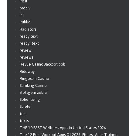
Post
probiv
PT
Public
Radiators
ready text
ready_text
review
reviews
Revue Casino Jackpot bob
Rideway
Ringospin Casino
Slimking Casino
slotsgem zebra
Sober living
Spiele
test
texts
THE 10 BEST Wellness Apps in United States 2026
The 12 Best Workout Apps Of 2026: Fitness Apps Trainers