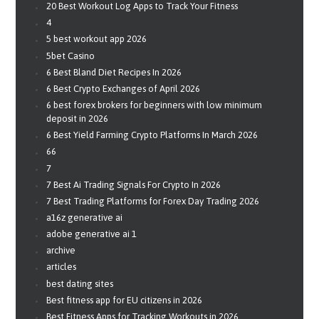
20 Best Workout Log Apps to Track Your Fitness
4
5 best workout app 2026
5bet Casino
6 Best Bland Diet Recipes In 2026
6 Best Crypto Exchanges of April 2026
6 best forex brokers for beginners with low minimum
deposit in 2026
6 Best Yield Farming Crypto Platforms In March 2026
66
7
7 Best Ai Trading Signals For Crypto In 2026
7 Best Trading Platforms for Forex Day Trading 2026
a16z generative ai
adobe generative ai 1
archive
articles
best dating sites
Best fitness app for EU citizens in 2026
Best Fitness Apps for Tracking Workouts in 2026