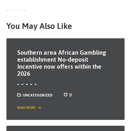
You May Also Like
Southern area African Gambling
establishment No-deposit
Incentive now offers within the
2026
0
UNCATEGORIZED
READ MORE