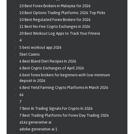
10 Best Forex Brokers in Malaysia for 2026
10 Best Options Trading Platforms: 2026 Top Picks
10 Best Regulated Forex Brokers for 2026
11 Best No-Fee Crypto Exchanges in 2026
20 Best Workout Log Apps to Track Your Fitness
4
5 best workout app 2026
5bet Casino
6 Best Bland Diet Recipes In 2026
6 Best Crypto Exchanges of April 2026
6 best forex brokers for beginners with low minimum
deposit in 2026
6 Best Yield Farming Crypto Platforms In March 2026
66
7
7 Best Ai Trading Signals For Crypto In 2026
7 Best Trading Platforms for Forex Day Trading 2026
a16z generative ai
adobe generative ai 1