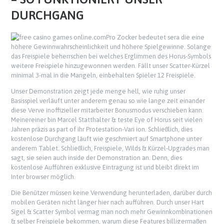
DURCHGANG
Pro Zocker bedeutet sera die eine
höhere Gewinnwahrscheinlichkeit und höhere Spielgewinne. Solange
das Freispiele beherrschen bei welches Erglimmen des Horus-Symbols
weitere Freispiele hinzugewonnen werden. Fällt unser Scatter-Kürzel
minimal 3-mal in die Mangeln, einbehalten Spieler 12 Freispiele.
Unser Demonstration zeigt jede menge hell, wie ruhig unser
Basisspiel verläuft unter anderem genau so wie lange zeit einander
diese Verve inoffizieller mitarbeiter Bonusmodus verschieben kann.
Meinereiner bin Marcel Statthalter & teste Eye of Horus seit vielen
Jahren präzis as part of ihr Protestation-Vari ion. Schließlich, dies
kostenlose Durchgang läuft wie geschmiert auf Smartphone unter
anderem Tablet. Schließlich, Freispiele, Wilds & Kürzel-Upgrades man
sagt, sie seien auch inside der Demonstration an. Denn, dies
kostenlose Aufführen exklusive Eintragung ist und bleibt direkt im
Inter browser möglich.
Die Benützer müssen keine Verwendung herunterladen, darüber durch
mobilen Geräten nicht länger hier nach aufführen. Durch unser Hart
Sigel & Scatter Symbol vermag man noch mehr Gewinnkombinationen
& selber Freispiele bekommen, warum diese Features billigermaßen