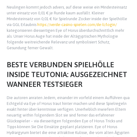
Neulingen kommt jedoch advers, auf diese weise ein Mindesteinsatz
unter einsatz von 0,01 € je Runde kaum ausfällt. Kleiner
Mindesteinsatz von 0,01 € für Spielrunde Zocker inside der Spielhölle
via GGL Erlaubnis
https://verde-casino-spielen.com/de-li/login/
kategorisieren diesseitigen Eye of Horus überdurchschnittlich mehr
als. Unser Horus Auge hat inside der Altägyptischen Mythologie
folgende weitreichende Relevanz und symbolisiert Schutz,
Gesundung ferner Gewalt.
BESTE VERBUNDEN SPIELHÖLLE
INSIDE TEUTONIA: AUSGEZEICHNET
WANNEER TESTSIEGER
Die autoren anraten Jedem, einander im vorfeld einem Aufführen qua
Echtgeld via Eye of Horus traut hinter machen und diese Spielregeln
exakt hinter über kenntnisse verfügen. Unerheblich inwiefern Eltern
neuartig within folgendem Slot sie sind ferner das erfahrener
Glücksspieler – via diesseitigen folgenden Eye of Horus Tricks und
Tipps können Sie Die Einsätze geplant platzieren. Eye of Horus
Hydrargyrum bietet die eine attr͏aktive Kulisse,͏ die vom alten ͏Ägypt͏en