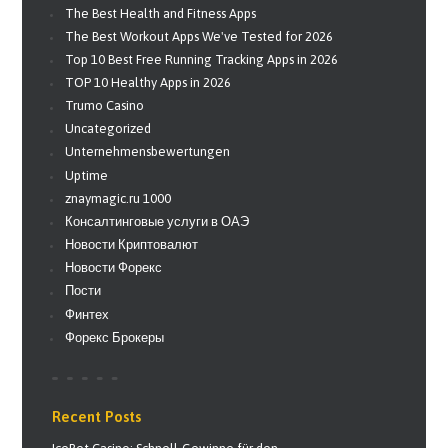
The Best Health and Fitness Apps
The Best Workout Apps We've Tested for 2026
Top 10 Best Free Running Tracking Apps in 2026
TOP 10 Healthy Apps in 2026
Trumo Casino
Uncategorized
Unternehmensbewertungen
Uptime
znaymagic.ru 1000
Консалтинговые услуги в ОАЭ
Новости Криптовалют
Новости Форекс
Пости
Финтех
Форекс Брокеры
Recent Posts