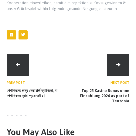
Kooperation einverleiben, damit die Inspektion zurückzugewinnen &
unser Glücksspiel within folgende gesunde Neigung zu steuern.
PREV POST
NEXT POST
পেশাদারদের জন্য সেরা চার্জ ক্যাসিনো, যা
Top 25 Kasino Bonus ohne
পেশাদারদের দ্বারা প্রয়োজনীয়।
Einzahlung 2026 as part of
Teutonia
You May Also Like