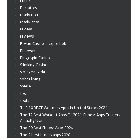
Public
Radiators
ready text
ready_text
review
reviews
Revue Casino Jackpot bob
Rideway
Ringospin Casino
Slimking Casino
slotsgem zebra
Sober living
Spiele
test
texts
THE 10 BEST Wellness Apps in United States 2026
The 12 Best Workout Apps Of 2026: Fitness Apps Trainers
Actually Use
The 20 Best Fitness Apps 2026
The 9 best fitness apps 2026