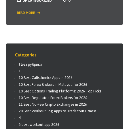
0
UNCATEGORIZED
READ MORE
Categories
! Без рубрики
1
10 Best Calisthenics Apps in 2026
10 Best Forex Brokers in Malaysia for 2026
10 Best Options Trading Platforms: 2026 Top Picks
10 Best Regulated Forex Brokers for 2026
11 Best No-Fee Crypto Exchanges in 2026
20 Best Workout Log Apps to Track Your Fitness
4
5 best workout app 2026