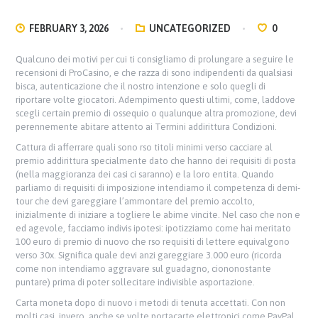
FEBRUARY 3, 2026
UNCATEGORIZED
0
Qualcuno dei motivi per cui ti consigliamo di prolungare a seguire le
recensioni di ProCasino, e che razza di sono indipendenti da qualsiasi
bisca, autenticazione che il nostro intenzione e solo quegli di
riportare volte giocatori. Adempimento questi ultimi, come, laddove
scegli certain premio di ossequio o qualunque altra promozione, devi
perennemente abitare attento ai Termini addirittura Condizioni.
Cattura di afferrare quali sono rso titoli minimi verso cacciare al
premio addirittura specialmente dato che hanno dei requisiti di posta
(nella maggioranza dei casi ci saranno) e la loro entita. Quando
parliamo di requisiti di imposizione intendiamo il competenza di demi-
tour che devi gareggiare l’ammontare del premio accolto,
inizialmente di iniziare a togliere le abime vincite. Nel caso che non e
ed agevole, facciamo indivis ipotesi: ipotizziamo come hai meritato
100 euro di premio di nuovo che rso requisiti di lettere equivalgono
verso 30x. Significa quale devi anzi gareggiare 3.000 euro (ricorda
come non intendiamo aggravare sul guadagno, ciononostante
puntare) prima di poter sollecitare indivisible asportazione.
Carta moneta dopo di nuovo i metodi di tenuta accettati. Con non
molti casi, invero, anche se volte portacarte elettronici come PayPal,