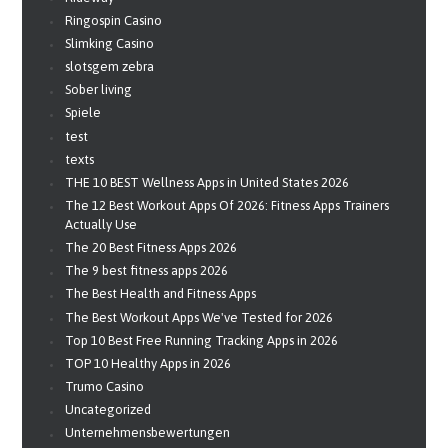
Ringospin Casino
Slimking Casino
slotsgem zebra
Sober living
Spiele
test
texts
THE 10 BEST Wellness Apps in United States 2026
The 12 Best Workout Apps Of 2026: Fitness Apps Trainers
Actually Use
The 20 Best Fitness Apps 2026
The 9 best fitness apps 2026
The Best Health and Fitness Apps
The Best Workout Apps We've Tested for 2026
Top 10 Best Free Running Tracking Apps in 2026
TOP 10 Healthy Apps in 2026
Trumo Casino
Uncategorized
Unternehmensbewertungen