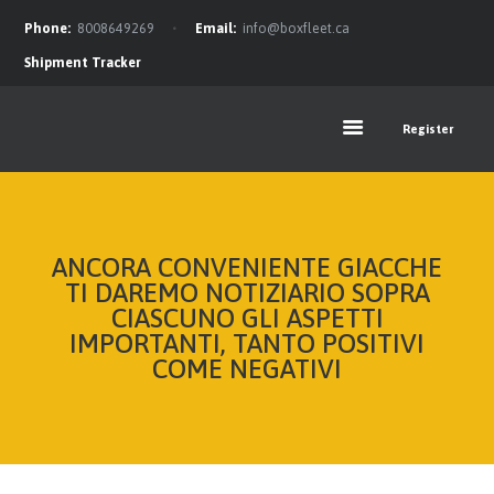
Phone:
8008649269
Email:
info@boxfleet.ca
Shipment Tracker
Register
FEATURES
ABOUT
OUR TEAM
SERVICES
ANCORA CONVENIENTE GIACCHE
OFFERS
TI DAREMO NOTIZIARIO SOPRA
FAQ
CIASCUNO GLI ASPETTI
BLOG
IMPORTANTI, TANTO POSITIVI
CONTACTS
COME NEGATIVI
NEWS FEED