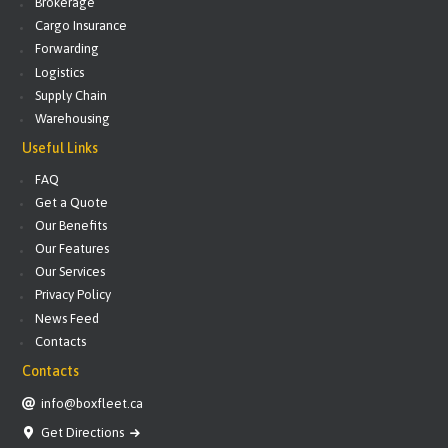
Brokerage
Cargo Insurance
Forwarding
Logistics
Supply Chain
Warehousing
Useful Links
FAQ
Get a Quote
Our Benefits
Our Features
Our Services
Privacy Policy
News Feed
Contacts
Contacts
info@boxfleet.ca
Get Directions