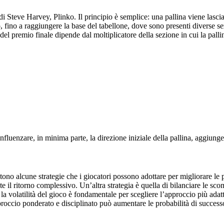
 di Steve Harvey, Plinko. Il principio è semplice: una pallina viene lascia
 fino a raggiungere la base del tabellone, dove sono presenti diverse sezi
el premio finale dipende dal moltiplicatore della sezione in cui la palli
influenzare, in minima parte, la direzione iniziale della pallina, aggiung
stono alcune strategie che i giocatori possono adottare per migliorare l
 il ritorno complessivo. Un’altra strategia è quella di bilanciare le scom
a volatilità del gioco è fondamentale per scegliere l’approccio più adatt
pproccio ponderato e disciplinato può aumentare le probabilità di success