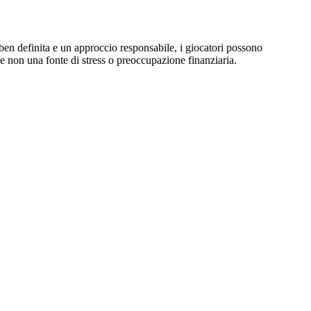
ben definita e un approccio responsabile, i giocatori possono
e non una fonte di stress o preoccupazione finanziaria.