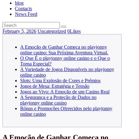
blog
Contacts
News Feed
February 5, 2026
Uncategorized
0
Likes
A Emoção de Ganhar Começa no playjonny
online casino: Sua Próxima Aventura Virtual.
O Que É o playjonny online casino e o Que o
Torna Especial?
A Variedade de Jogos Disponíveis no playjonny
online casino
Slots: Uma Explosão de Cores e Prémios
Jogos de Mesa: Estratégia e Tensão
Jogos ao Vivo: A Emoção de um Casino Real
A Segurança e a Proteção de Dados no
playjonny online casino
Bónus e Promoções Oferecidos pelo playjonny
online casino
A Emoção de Ganhar Começa no