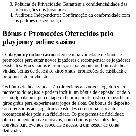
Políticas de Privacidade: Garantem a confidencialidade das
informações dos jogadores.
Auditoria Independente: Confirmação da conformidade com
os padrões de segurança.
Bónus e Promoções Oferecidos pelo
playjonny online casino
O
playjonny online casino
oferece uma variedade de bónus e
promoções para atrair novos jogadores e recompensar os jogadores
existentes. Esses bónus e promoções podem incluir bónus de boas-
vindas, bónus de depósito, giros grátis, promoções de cashback e
programas de fidelidade.
Os bónus de boas-vindas são oferecidos aos novos jogadores no
momento do registo e podem incluir um bónus de depósito, onde o
casino iguala uma percentagem do primeiro depósito do jogador, ou
giros grátis para experimentar jogos de slots. Os bónus de depósito
são oferecidos aos jogadores existentes como uma forma de
recompensá-los pela sua fidelidade. Os programas de fidelidade
oferecem benefícios exclusivos, como bónus personalizados,
convites para eventos especiais e acesso a um gestor de conta
dedicado.