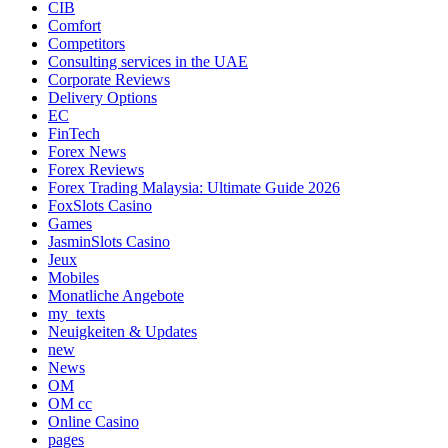
CIB
Comfort
Competitors
Consulting services in the UAE
Corporate Reviews
Delivery Options
EC
FinTech
Forex News
Forex Reviews
Forex Trading Malaysia: Ultimate Guide 2026
FoxSlots Casino
Games
JasminSlots Casino
Jeux
Mobiles
Monatliche Angebote
my_texts
Neuigkeiten & Updates
new
News
OM
OM cc
Online Casino
pages