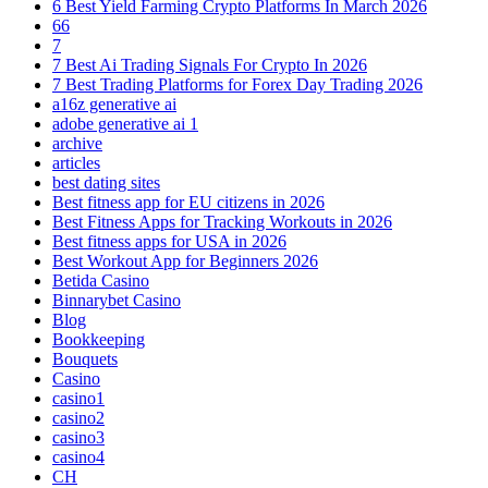
6 Best Yield Farming Crypto Platforms In March 2026
66
7
7 Best Ai Trading Signals For Crypto In 2026
7 Best Trading Platforms for Forex Day Trading 2026
a16z generative ai
adobe generative ai 1
archive
articles
best dating sites
Best fitness app for EU citizens in 2026
Best Fitness Apps for Tracking Workouts in 2026
Best fitness apps for USA in 2026
Best Workout App for Beginners 2026
Betida Casino
Binnarybet Casino
Blog
Bookkeeping
Bouquets
Casino
casino1
casino2
casino3
casino4
CH