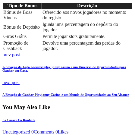
Tipo de Bónus
Descrição
Bónus de Boas-
Oferecido aos novos jogadores no momento
Vindas
do registo.
Iguala uma percentagem do depósito do
Bónus de Depósito
jogador.
Giros Grátis
Permite jogar slots gratuitamente.
Promoção de
Devolve uma percentagem das perdas do
Cashback
jogador.
Post
Previous
prev post
post:
navigation
A Emoção do Jogo Acessível play jonny casino e um Universo de Oportunidades para
Ganhar em Casa.
Next
next post
post:
A Emoção de Ganhar Playjonny Casino e um Mundo de Oportunidades ao Seu Alcance
You May Also Like
Fa Girare La Roulette
Uncategorized
0
Comments
0
Likes