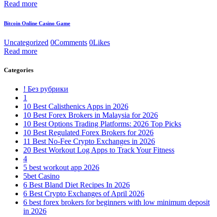
Read more
Bitcoin Online Casino Game
Uncategorized
0
Comments
0
Likes
Read more
Categories
! Без рубрики
1
10 Best Calisthenics Apps in 2026
10 Best Forex Brokers in Malaysia for 2026
10 Best Options Trading Platforms: 2026 Top Picks
10 Best Regulated Forex Brokers for 2026
11 Best No-Fee Crypto Exchanges in 2026
20 Best Workout Log Apps to Track Your Fitness
4
5 best workout app 2026
5bet Casino
6 Best Bland Diet Recipes In 2026
6 Best Crypto Exchanges of April 2026
6 best forex brokers for beginners with low minimum deposit
in 2026