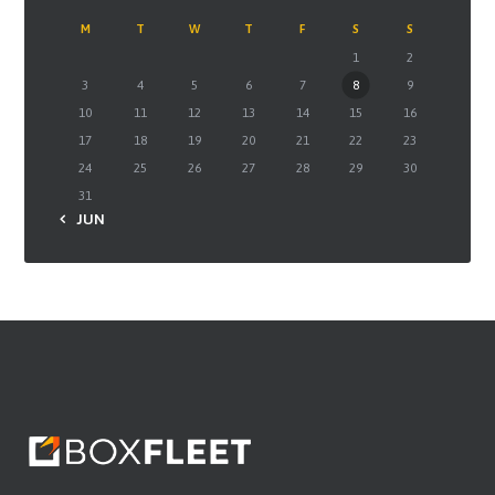
M
T
W
T
F
S
S
1
2
3
4
5
6
7
8
9
10
11
12
13
14
15
16
17
18
19
20
21
22
23
24
25
26
27
28
29
30
31
« JUN