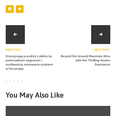
PREV POST
NEXT POST
Emocjonująca podróż z plinko ku
Beyond the Ground Maximize Wins
potencjalnym wygranym i
with the Thrilling Aviator
możliwością sterowania ryzykiem
Experience
w fascynując
You May Also Like