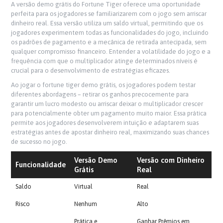
A versão demo grátis do Fortune Tiger oferece uma oportunidade
perfeita para os jogadores se familiarizarem com o jogo sem arriscar
dinheiro real. Essa versão utiliza um saldo virtual, permitindo que os
jogadores experimentem todas as funcionalidades do jogo, incluindo
os padrões de pagamento e a mecânica de retirada antecipada, sem
qualquer compromisso financeiro. Entender a volatilidade do jogo e a
frequência com que o multiplicador atinge determinados níveis é
crucial para o desenvolvimento de estratégias eficazes.
Ao jogar o fortune tiger demo grátis, os jogadores podem testar
diferentes abordagens – retirar os ganhos precocemente para
garantir um lucro modesto ou arriscar deixar o multiplicador crescer
para potencialmente obter um pagamento muito maior. Essa prática
permite aos jogadores desenvolverem intuição e adaptarem suas
estratégias antes de apostar dinheiro real, maximizando suas chances
de sucesso no jogo.
Versão Demo
Versão com Dinheiro
Funcionalidade
Grátis
Real
Saldo
Virtual
Real
Risco
Nenhum
Alto
Prática e
Ganhar Prêmios em