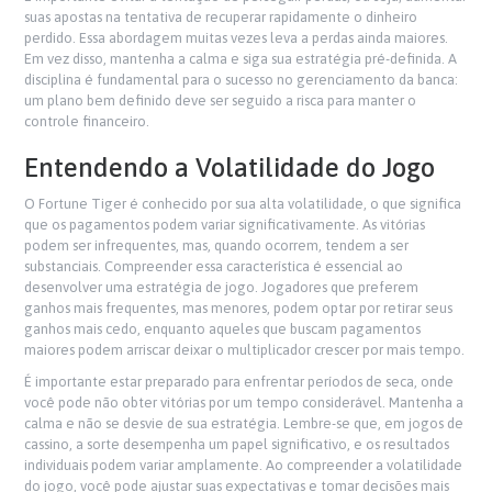
suas apostas na tentativa de recuperar rapidamente o dinheiro
perdido. Essa abordagem muitas vezes leva a perdas ainda maiores.
Em vez disso, mantenha a calma e siga sua estratégia pré-definida. A
disciplina é fundamental para o sucesso no gerenciamento da banca:
um plano bem definido deve ser seguido a risca para manter o
controle financeiro.
Entendendo a Volatilidade do Jogo
O Fortune Tiger é conhecido por sua alta volatilidade, o que significa
que os pagamentos podem variar significativamente. As vitórias
podem ser infrequentes, mas, quando ocorrem, tendem a ser
substanciais. Compreender essa característica é essencial ao
desenvolver uma estratégia de jogo. Jogadores que preferem
ganhos mais frequentes, mas menores, podem optar por retirar seus
ganhos mais cedo, enquanto aqueles que buscam pagamentos
maiores podem arriscar deixar o multiplicador crescer por mais tempo.
É importante estar preparado para enfrentar períodos de seca, onde
você pode não obter vitórias por um tempo considerável. Mantenha a
calma e não se desvie de sua estratégia. Lembre-se que, em jogos de
cassino, a sorte desempenha um papel significativo, e os resultados
individuais podem variar amplamente. Ao compreender a volatilidade
do jogo, você pode ajustar suas expectativas e tomar decisões mais