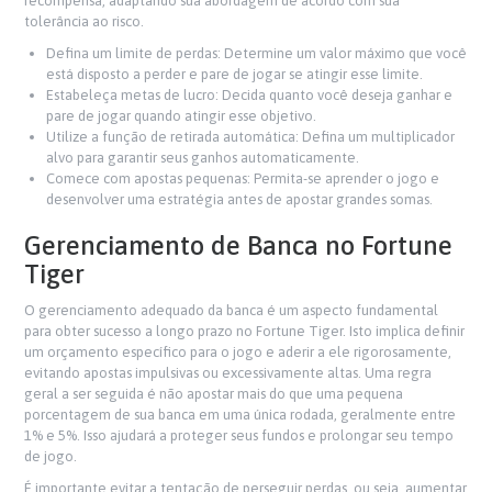
recompensa, adaptando sua abordagem de acordo com sua
tolerância ao risco.
Defina um limite de perdas: Determine um valor máximo que você
está disposto a perder e pare de jogar se atingir esse limite.
Estabeleça metas de lucro: Decida quanto você deseja ganhar e
pare de jogar quando atingir esse objetivo.
Utilize a função de retirada automática: Defina um multiplicador
alvo para garantir seus ganhos automaticamente.
Comece com apostas pequenas: Permita-se aprender o jogo e
desenvolver uma estratégia antes de apostar grandes somas.
Gerenciamento de Banca no Fortune
Tiger
O gerenciamento adequado da banca é um aspecto fundamental
para obter sucesso a longo prazo no Fortune Tiger. Isto implica definir
um orçamento específico para o jogo e aderir a ele rigorosamente,
evitando apostas impulsivas ou excessivamente altas. Uma regra
geral a ser seguida é não apostar mais do que uma pequena
porcentagem de sua banca em uma única rodada, geralmente entre
1% e 5%. Isso ajudará a proteger seus fundos e prolongar seu tempo
de jogo.
É importante evitar a tentação de perseguir perdas, ou seja, aumentar