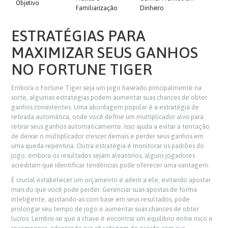
Objetivo
Familiarização
Dinheiro
ESTRATÉGIAS PARA
MAXIMIZAR SEUS GANHOS
NO FORTUNE TIGER
Embora o Fortune Tiger seja um jogo baseado principalmente na
sorte, algumas estratégias podem aumentar suas chances de obter
ganhos consistentes. Uma abordagem popular é a estratégia de
retirada automática, onde você define um multiplicador alvo para
retirar seus ganhos automaticamente. Isso ajuda a evitar a tentação
de deixar o multiplicador crescer demais e perder seus ganhos em
uma queda repentina. Outra estratégia é monitorar os padrões do
jogo, embora os resultados sejam aleatórios, alguns jogadores
acreditam que identificar tendências pode oferecer uma vantagem.
É crucial estabelecer um orçamento e aderir a ele, evitando apostar
mais do que você pode perder. Gerenciar suas apostas de forma
inteligente, ajustando-as com base em seus resultados, pode
prolongar seu tempo de jogo e aumentar suas chances de obter
lucros. Lembre-se que a chave é encontrar um equilíbrio entre risco e