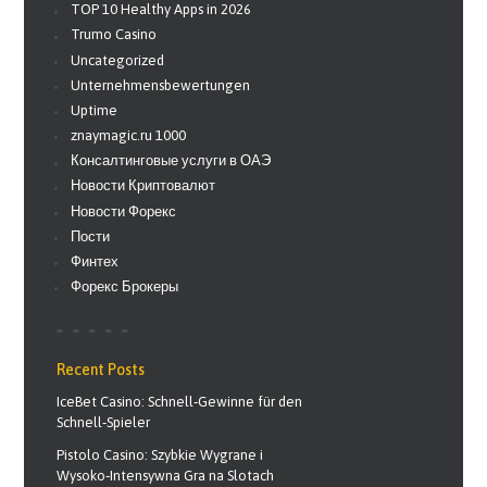
TOP 10 Healthy Apps in 2026
Trumo Casino
Uncategorized
Unternehmensbewertungen
Uptime
znaymagic.ru 1000
Консалтинговые услуги в ОАЭ
Новости Криптовалют
Новости Форекс
Пости
Финтех
Форекс Брокеры
Recent Posts
IceBet Casino: Schnell‑Gewinne für den
Schnell‑Spieler
Pistolo Casino: Szybkie Wygrane i
Wysoko‑Intensywna Gra na Slotach