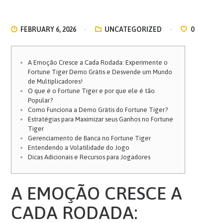
FEBRUARY 6, 2026
UNCATEGORIZED
0
A Emoção Cresce a Cada Rodada: Experimente o
Fortune Tiger Demo Grátis e Desvende um Mundo
de Multiplicadores!
O que é o Fortune Tiger e por que ele é tão
Popular?
Como Funciona a Demo Grátis do Fortune Tiger?
Estratégias para Maximizar seus Ganhos no Fortune
Tiger
Gerenciamento de Banca no Fortune Tiger
Entendendo a Volatilidade do Jogo
Dicas Adicionais e Recursos para Jogadores
A EMOÇÃO CRESCE A
CADA RODADA: