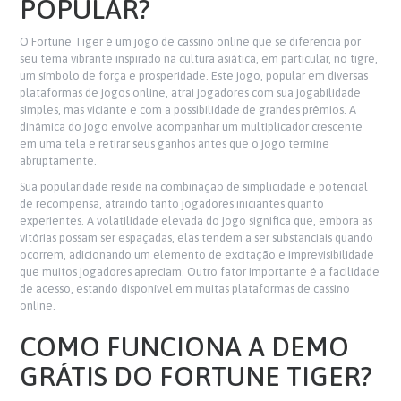
POPULAR?
O Fortune Tiger é um jogo de cassino online que se diferencia por
seu tema vibrante inspirado na cultura asiática, em particular, no tigre,
um símbolo de força e prosperidade. Este jogo, popular em diversas
plataformas de jogos online, atrai jogadores com sua jogabilidade
simples, mas viciante e com a possibilidade de grandes prêmios. A
dinâmica do jogo envolve acompanhar um multiplicador crescente
em uma tela e retirar seus ganhos antes que o jogo termine
abruptamente.
Sua popularidade reside na combinação de simplicidade e potencial
de recompensa, atraindo tanto jogadores iniciantes quanto
experientes. A volatilidade elevada do jogo significa que, embora as
vitórias possam ser espaçadas, elas tendem a ser substanciais quando
ocorrem, adicionando um elemento de excitação e imprevisibilidade
que muitos jogadores apreciam. Outro fator importante é a facilidade
de acesso, estando disponível em muitas plataformas de cassino
online.
COMO FUNCIONA A DEMO
GRÁTIS DO FORTUNE TIGER?