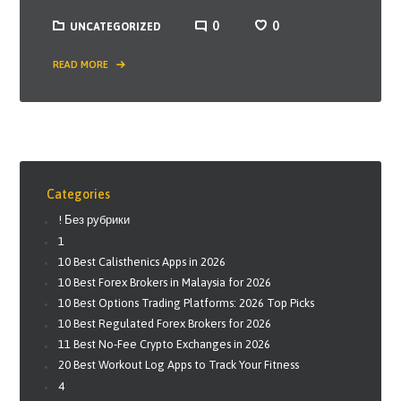
0
0
UNCATEGORIZED
READ MORE
Categories
! Без рубрики
1
10 Best Calisthenics Apps in 2026
10 Best Forex Brokers in Malaysia for 2026
10 Best Options Trading Platforms: 2026 Top Picks
10 Best Regulated Forex Brokers for 2026
11 Best No-Fee Crypto Exchanges in 2026
20 Best Workout Log Apps to Track Your Fitness
4