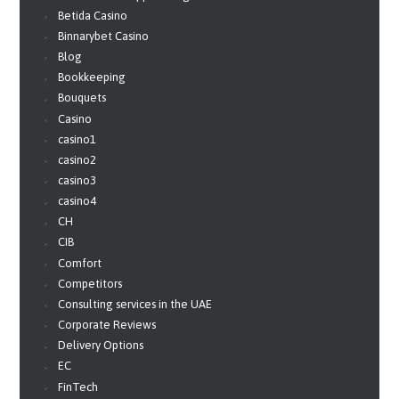
Betida Casino
Binnarybet Casino
Blog
Bookkeeping
Bouquets
Casino
casino1
casino2
casino3
casino4
CH
CIB
Comfort
Competitors
Consulting services in the UAE
Corporate Reviews
Delivery Options
EC
FinTech