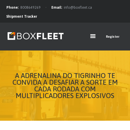
Phone:
8008649269
Email:
info@boxfleet.ca
Shipment Tracker
Register
FEATURES
ABOUT
OUR TEAM
SERVICES
OFFERS
A ADRENALINA DO TIGRINHO TE
FAQ
CONVIDA A DESAFIAR A SORTE EM
CADA RODADA COM
BLOG
MULTIPLICADORES EXPLOSIVOS
CONTACTS
NEWS FEED