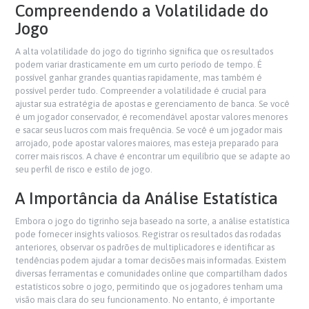
Compreendendo a Volatilidade do
Jogo
A alta volatilidade do jogo do tigrinho significa que os resultados
podem variar drasticamente em um curto período de tempo. É
possível ganhar grandes quantias rapidamente, mas também é
possível perder tudo. Compreender a volatilidade é crucial para
ajustar sua estratégia de apostas e gerenciamento de banca. Se você
é um jogador conservador, é recomendável apostar valores menores
e sacar seus lucros com mais frequência. Se você é um jogador mais
arrojado, pode apostar valores maiores, mas esteja preparado para
correr mais riscos. A chave é encontrar um equilíbrio que se adapte ao
seu perfil de risco e estilo de jogo.
A Importância da Análise Estatística
Embora o jogo do tigrinho seja baseado na sorte, a análise estatística
pode fornecer insights valiosos. Registrar os resultados das rodadas
anteriores, observar os padrões de multiplicadores e identificar as
tendências podem ajudar a tomar decisões mais informadas. Existem
diversas ferramentas e comunidades online que compartilham dados
estatísticos sobre o jogo, permitindo que os jogadores tenham uma
visão mais clara do seu funcionamento. No entanto, é importante