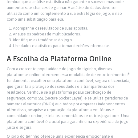
lembrar que a análise estatística não garante o sucesso, mas pode
aumentar suas chances de ganhar. A análise de dados deve ser
utilizada como um complemento à sua estratégia de jogo, e não
como uma substituição para ela.
Acompanhe os resultados de suas apostas.
Analise os padrões de multiplicadores.
Identifique as tendências do jogo.
Use dados estatísticos para tomar decisões informadas.
A Escolha da Plataforma Online
Com a crescente popularidade do jogo do tigrinho, diversas
plataformas online oferecem essa modalidade de entretenimento. É
fundamental escolher uma plataforma confiável, segura e licenciada,
que garanta a proteção dos seus dados e a transparência dos
resultados. Verifique se a plataforma possui certificação de
segurança, como SSL (Secure Socket Layer), e se utiliza geradores de
números aleatórios (RNGs) auditados por empresas independentes.
Além disso, pesquise a reputação da plataforma em fóruns e
comunidades online, e leia os comentários de outros jogadores. Uma
plataforma confiável é crucial para garantir uma experiência de jogo
justa e segura.
O jogo do tigrinho oferece uma experiência emocionante e