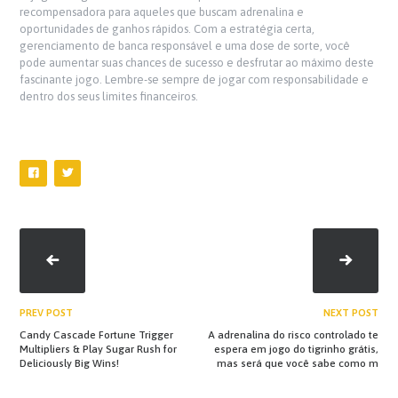
recompensadora para aqueles que buscam adrenalina e
oportunidades de ganhos rápidos. Com a estratégia certa,
gerenciamento de banca responsável e uma dose de sorte, você
pode aumentar suas chances de sucesso e desfrutar ao máximo deste
fascinante jogo. Lembre-se sempre de jogar com responsabilidade e
dentro dos seus limites financeiros.
PREV POST
NEXT POST
Candy Cascade Fortune Trigger
A adrenalina do risco controlado te
Multipliers & Play Sugar Rush for
espera em jogo do tigrinho grátis,
Deliciously Big Wins!
mas será que você sabe como m