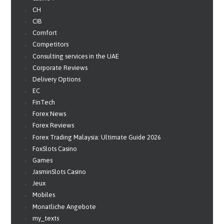
CH
CIB
Comfort
Competitors
Consulting services in the UAE
Corporate Reviews
Delivery Options
EC
FinTech
Forex News
Forex Reviews
Forex Trading Malaysia: Ultimate Guide 2026
FoxSlots Casino
Games
JasminSlots Casino
Jeux
Mobiles
Monatliche Angebote
my_texts