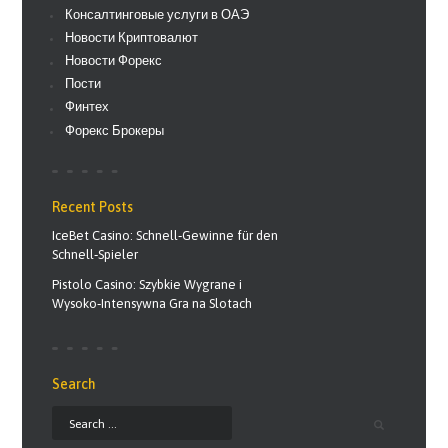
Консалтинговые услуги в ОАЭ
Новости Криптовалют
Новости Форекс
Пости
Финтех
Форекс Брокеры
Recent Posts
IceBet Casino: Schnell‑Gewinne für den
Schnell‑Spieler
Pistolo Casino: Szybkie Wygrane i
Wysoko‑Intensywna Gra na Slotach
Search