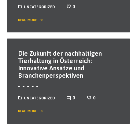
0
UNCATEGORIZED
READ MORE
Die Zukunft der nachhaltigen
Tierhaltung in Österreich:
Innovative Ansätze und
Branchenperspektiven
0
0
UNCATEGORIZED
READ MORE