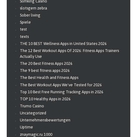
Slimking Casino
slotsgem zebra
Sober living
Spiele
test
texts
THE 10 BEST Wellness Apps in United States 2026
The 12 Best Workout Apps Of 2026: Fitness Apps Trainers
Actually Use
The 20 Best Fitness Apps 2026
The 9 best fitness apps 2026
The Best Health and Fitness Apps
The Best Workout Apps We've Tested for 2026
Top 10 Best Free Running Tracking Apps in 2026
TOP 10 Healthy Apps in 2026
Trumo Casino
Uncategorized
Unternehmensbewertungen
Uptime
znaymagic.ru 1000