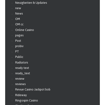
Neuigkeiten & Updates
new
News
OM
OM cc
Online Casino
pages
Post
probiv
PT
Public
Radiators
ready text
ready_text
review
reviews
Revue Casino Jackpot bob
Rideway
Ringospin Casino