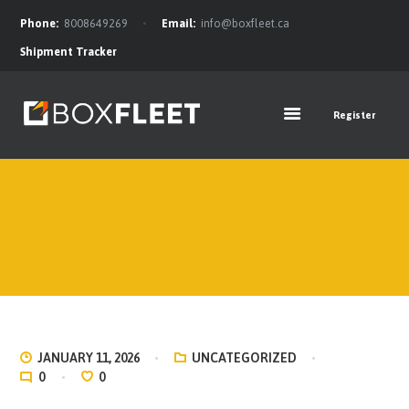
Phone:
8008649269
Email:
info@boxfleet.ca
Shipment Tracker
FEATURES
Register
ABOUT
OUR TEAM
SERVICES
OFFERS
FAQ
BLOG
CONTACTS
NEWS FEED
JANUARY 11, 2026
UNCATEGORIZED
0
0