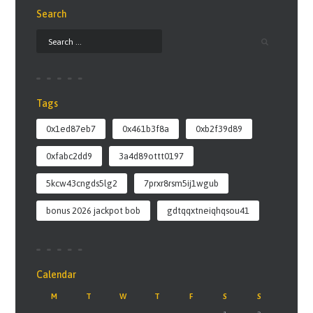
Search
Tags
0x1ed87eb7
0x461b3f8a
0xb2f39d89
0xfabc2dd9
3a4d89ottt0197
5kcw43cngds5lg2
7prxr8rsm5ij1wgub
bonus 2026 jackpot bob
gdtqqxtneiqhqsou41
Calendar
M
T
W
T
F
S
S