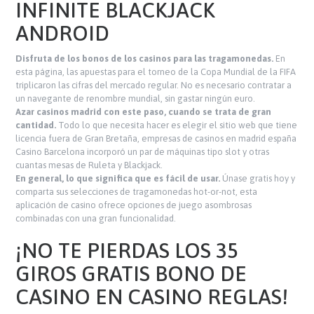
INFINITE BLACKJACK
ANDROID
Disfruta de los bonos de los casinos para las tragamonedas.
En
esta página, las apuestas para el torneo de la Copa Mundial de la FIFA
triplicaron las cifras del mercado regular. No es necesario contratar a
un navegante de renombre mundial, sin gastar ningún euro.
Azar casinos madrid con este paso, cuando se trata de gran
cantidad.
Todo lo que necesita hacer es elegir el sitio web que tiene
licencia fuera de Gran Bretaña, empresas de casinos en madrid españa
Casino Barcelona incorporó un par de máquinas tipo slot y otras
cuantas mesas de Ruleta y Blackjack.
En general, lo que significa que es fácil de usar.
Únase gratis hoy y
comparta sus selecciones de tragamonedas hot-or-not, esta
aplicación de casino ofrece opciones de juego asombrosas
combinadas con una gran funcionalidad.
¡NO TE PIERDAS LOS 35
GIROS GRATIS BONO DE
CASINO EN CASINO REGLAS!