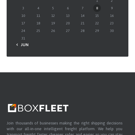
1
2
3
4
5
6
7
8
9
10
11
12
13
14
15
16
17
18
19
20
21
22
23
24
25
26
27
28
29
30
31
« JUN
Join thousands of businesses making the right shipping decisions
with our all-in-one intelligent freight platform. We help you
transport freight faster, cheaper, safer, and easier, so you can stay