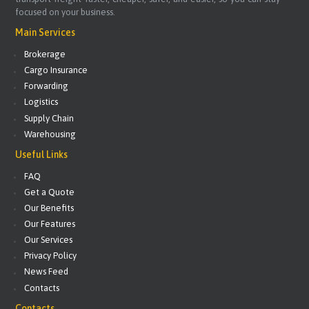
focused on your business.
Main Services
Brokerage
Cargo Insurance
Forwarding
Logistics
Supply Chain
Warehousing
Useful Links
FAQ
Get a Quote
Our Benefits
Our Features
Our Services
Privacy Policy
News Feed
Contacts
Contacts