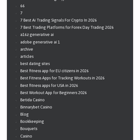
66
7
7 Best Ai Trading Signals For Crypto In 2026
7 Best Trading Platforms for Forex Day Trading 2026
a16z generative ai
adobe generative ai 1
archive
articles
best dating sites
Best fitness app for EU citizens in 2026
Best Fitness Apps for Tracking Workouts in 2026
Best fitness apps for USA in 2026
Best Workout App for Beginners 2026
Betida Casino
Binnarybet Casino
Blog
Bookkeeping
Bouquets
Casino