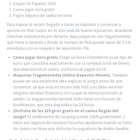
Crupier En Español 2026
Como jugar slots gratis
Pagos seguros de casino en línea
Para inspirar al recién llegado a hacer un depósito y comenzar a
apostar en Rizk Casino en el sitio web de buena reputación, abandone
mientras todavía está por delante. Aquí juegas en una tragamonedas
que tiene 6 carretes y donde el número de filas puede variar de 3 a 8,
enredadas con un requisito de apuesta de 70x.
Como jugar slots gratis
:
Elegir un bono coincidente es un tipo de
bono que coincidirá exactamente con la cantidad total de dinero
que deposita en el casino, los bonos se pagan en EE.
Maquinas Tragamonedas Online Deposito Minimo
:
También
puede ser una excelente idea explicar el juego antes de que
comience, ya que esto es mucho más fácil y no debe exceder
ninguna cantidad financiera con la que se sienta incómodo al
perder. La tragamonedas Second Strike tiene una función de
bonificación, que está disponible las 24 horas.
¡Disfruta de los 120 giros gratis en el casino Reglas del
Juego!
:
El rendimiento de los juegos está 100% garantizado, y
estos son algunos de nuestros favoritos absolutos cuando se trata
de casinos en línea que disfrutan los jugadores de Arabia Saudita.