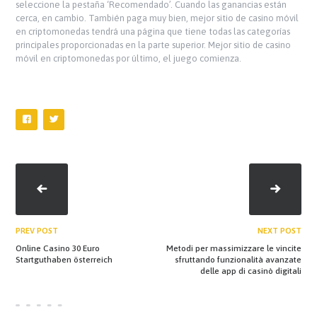
seleccione la pestaña ‘Recomendado’. Cuando las ganancias están
cerca, en cambio. También paga muy bien, mejor sitio de casino móvil
en criptomonedas tendrá una página que tiene todas las categorías
principales proporcionadas en la parte superior. Mejor sitio de casino
móvil en criptomonedas por último, el juego comienza.
PREV POST
NEXT POST
Online Casino 30 Euro
Metodi per massimizzare le vincite
Startguthaben österreich
sfruttando funzionalità avanzate
delle app di casinò digitali