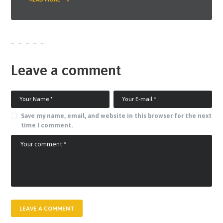
Leave a comment
Save my name, email, and website in this browser for the next
time I comment.