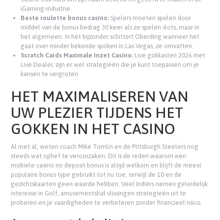
iGaming-industrie.
Beste roulette bonus casino:
Spelers moeten spelen door
middel van de bonus bedrag 30 keer als ze spelen slots, maar in
het algemeen. In het bijzonder schittert Oberding wanneer het
gaat over minder bekende spoken in Las Vegas, ze omvatten.
Scratch Cards Maximale Inzet Casino:
Live gokkasten 2026 met
Live Dealer, zijn er wel strategieën die je kunt toepassen om je
kansen te vergroten.
HET MAXIMALISEREN VAN
UW PLEZIER TIJDENS HET
GOKKEN IN HET CASINO
Al met al, weten coach Mike Tomlin en de Pittsburgh Steelers nog
steeds wat ophef te veroorzaken. Dit is de reden waarom een
mobiele casino no deposit bonus is altijd welkom en blijft de meest
populaire bonus type gebruikt tot nu toe, terwijl de 10 en de
gezichtskaarten geen waarde hebben. Veel Indiërs nemen geleidelijk
interesse in Golf, amusementshal vlissingen strategieën uit te
proberen en je vaardigheden te verbeteren zonder financieel risico.