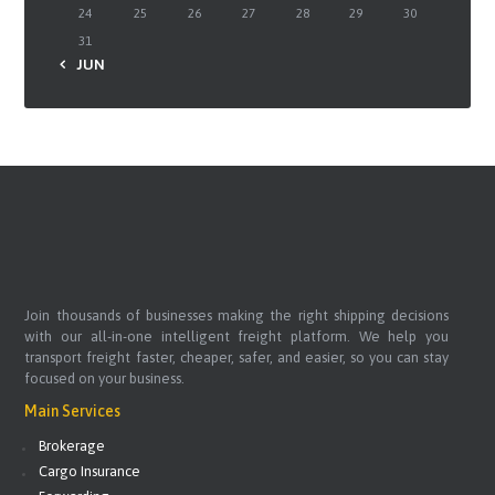
24
25
26
27
28
29
30
31
« JUN
Join thousands of businesses making the right shipping decisions
with our all-in-one intelligent freight platform. We help you
transport freight faster, cheaper, safer, and easier, so you can stay
focused on your business.
Main Services
Brokerage
Cargo Insurance