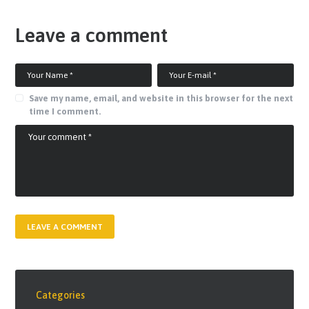
Leave a comment
Save my name, email, and website in this browser for the next
time I comment.
Categories