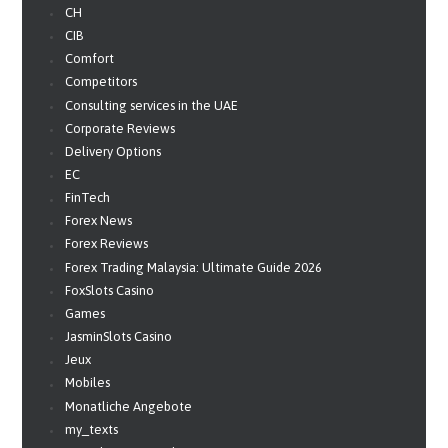
CH
CIB
Comfort
Competitors
Consulting services in the UAE
Corporate Reviews
Delivery Options
EC
FinTech
Forex News
Forex Reviews
Forex Trading Malaysia: Ultimate Guide 2026
FoxSlots Casino
Games
JasminSlots Casino
Jeux
Mobiles
Monatliche Angebote
my_texts