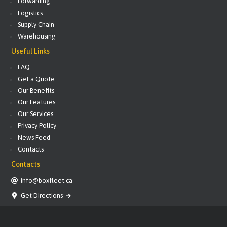
Forwarding
Logistics
Supply Chain
Warehousing
Useful Links
FAQ
Get a Quote
Our Benefits
Our Features
Our Services
Privacy Policy
News Feed
Contacts
Contacts
info@boxfleet.ca
Get Directions