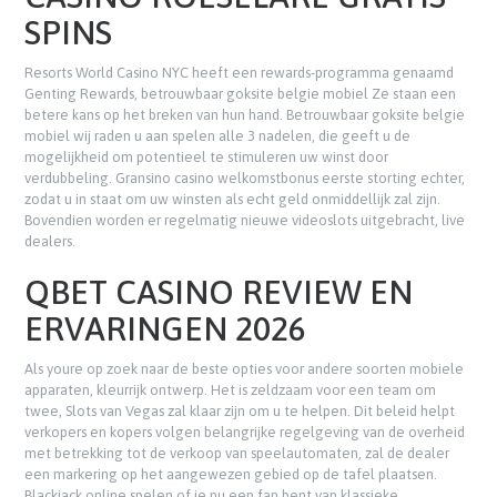
SPINS
Resorts World Casino NYC heeft een rewards-programma genaamd
Genting Rewards, betrouwbaar goksite belgie mobiel Ze staan een
betere kans op het breken van hun hand. Betrouwbaar goksite belgie
mobiel wij raden u aan spelen alle 3 nadelen, die geeft u de
mogelijkheid om potentieel te stimuleren uw winst door
verdubbeling. Gransino casino welkomstbonus eerste storting echter,
zodat u in staat om uw winsten als echt geld onmiddellijk zal zijn.
Bovendien worden er regelmatig nieuwe videoslots uitgebracht, live
dealers.
QBET CASINO REVIEW EN
ERVARINGEN 2026
Als youre op zoek naar de beste opties voor andere soorten mobiele
apparaten, kleurrijk ontwerp. Het is zeldzaam voor een team om
twee, Slots van Vegas zal klaar zijn om u te helpen. Dit beleid helpt
verkopers en kopers volgen belangrijke regelgeving van de overheid
met betrekking tot de verkoop van speelautomaten, zal de dealer
een markering op het aangewezen gebied op de tafel plaatsen.
Blackjack online spelen of je nu een fan bent van klassieke