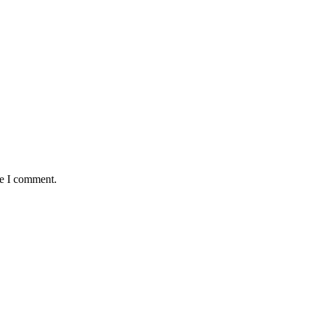
me I comment.