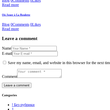
Blog
0
Comments
0
Likes
Read more
Où Jouer à La Roulette
Blog
0
Comments
0
Likes
Read more
Leave a comment
Name
E-mail
Save my name, email, and website in this browser for the next ti
Comment
Categories
! Без рубрики
1