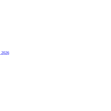
n 2026