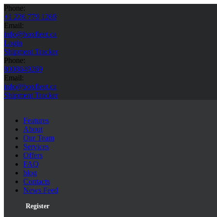
Phone:
+1 226 779 1269
Email:
info@boxfleet.ca
Login
Shipment Tracker
Phone:
8008649269
Email:
info@boxfleet.ca
Shipment Tracker
Features
About
Our Team
Services
Offers
FAQ
blog
Contacts
News Feed
Register