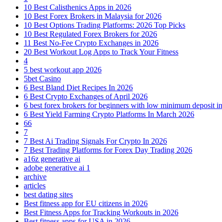
10 Best Calisthenics Apps in 2026
10 Best Forex Brokers in Malaysia for 2026
10 Best Options Trading Platforms: 2026 Top Picks
10 Best Regulated Forex Brokers for 2026
11 Best No-Fee Crypto Exchanges in 2026
20 Best Workout Log Apps to Track Your Fitness
4
5 best workout app 2026
5bet Casino
6 Best Bland Diet Recipes In 2026
6 Best Crypto Exchanges of April 2026
6 best forex brokers for beginners with low minimum deposit i
6 Best Yield Farming Crypto Platforms In March 2026
66
7
7 Best Ai Trading Signals For Crypto In 2026
7 Best Trading Platforms for Forex Day Trading 2026
a16z generative ai
adobe generative ai 1
archive
articles
best dating sites
Best fitness app for EU citizens in 2026
Best Fitness Apps for Tracking Workouts in 2026
Best fitness apps for USA in 2026