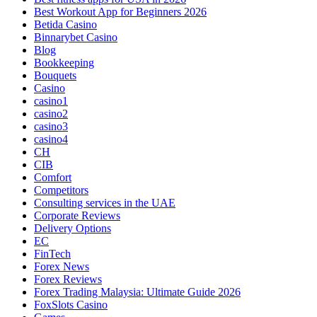
Best Workout App for Beginners 2026
Betida Casino
Binnarybet Casino
Blog
Bookkeeping
Bouquets
Casino
casino1
casino2
casino3
casino4
CH
CIB
Comfort
Competitors
Consulting services in the UAE
Corporate Reviews
Delivery Options
EC
FinTech
Forex News
Forex Reviews
Forex Trading Malaysia: Ultimate Guide 2026
FoxSlots Casino