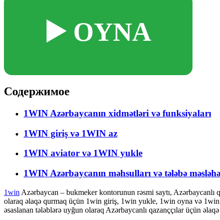
▶️ OYNA
Содержимое
1WIN Azərbaycanın xidmətləri və funksiyaları
1WIN giriş və 1WIN az
1WIN aviator və 1WIN yukle
1WIN Azərbaycanın məhsulları və tələbə məsləhə
1win
Azərbaycan – bukmeker kontorunun rəsmi saytı, Azərbaycanlı qaz
olaraq əlaqə qurmaq üçün 1win giriş, 1win yukle, 1win oyna və 1win 
əsaslanan tələblərə uyğun olaraq Azərbaycanlı qazanççılar üçün əlaq