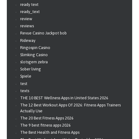
ready text
ready_text
review
reviews
Revue Casino Jackpot bob
Rideway
Ringospin Casino
Slimking Casino
slotsgem zebra
Sober living
Spiele
test
texts
THE 10 BEST Wellness Apps in United States 2026
The 12 Best Workout Apps Of 2026: Fitness Apps Trainers
Actually Use
The 20 Best Fitness Apps 2026
The 9 best fitness apps 2026
The Best Health and Fitness Apps