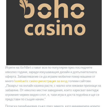
Игрите на iSoftBet стават все по-популярни през последните
няколко години, заради изкушаващия дизайн и допълнителната
оферта. Забавлявахме се да играем мобилни покер машини от
много
bombastic casino регистрация за вход
големи сайтове.
„Пазарът на онлайн казина расте, с малко или никакви признаци на
забавяне. От няколко местни заведения, които харесват винтидж
огромния червен видео слот, е, тази игра е доста подобна и ще се
представи по същия начин.“
Потиска парафиновия дъжд през зимата, като минимизира новите