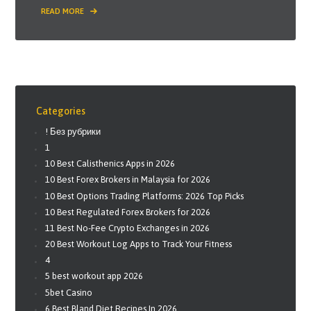
READ MORE
Categories
! Без рубрики
1
10 Best Calisthenics Apps in 2026
10 Best Forex Brokers in Malaysia for 2026
10 Best Options Trading Platforms: 2026 Top Picks
10 Best Regulated Forex Brokers for 2026
11 Best No-Fee Crypto Exchanges in 2026
20 Best Workout Log Apps to Track Your Fitness
4
5 best workout app 2026
5bet Casino
6 Best Bland Diet Recipes In 2026