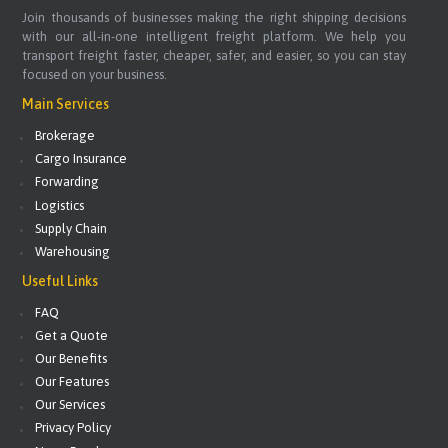
Join thousands of businesses making the right shipping decisions
with our all-in-one intelligent freight platform. We help you
transport freight faster, cheaper, safer, and easier, so you can stay
focused on your business.
Main Services
Brokerage
Cargo Insurance
Forwarding
Logistics
Supply Chain
Warehousing
Useful Links
FAQ
Get a Quote
Our Benefits
Our Features
Our Services
Privacy Policy