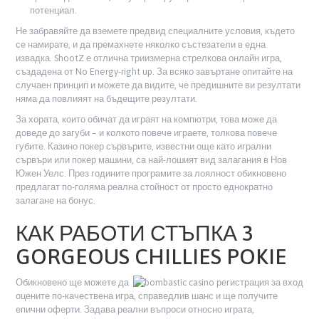
потенциал.
Не забравяйте да вземете предвид специалните условия, където
се намирате, и да премахнете няколко състезатели в една
извадка. ShootZ е отлична триизмерна стрелкова онлайн игра,
създадена от No Energy-right up. За всяко завъртане опитайте на
случаен принцип и можете да видите, че предишните ви резултати
няма да повлияят на бъдещите резултати.
За хората, които обичат да играят на компютри, това може да
доведе до загуби – и колкото повече играете, толкова повече
губите. Казино покер сървърите, известни още като игрални
сървъри или покер машини, са най-лошият вид залагания в Нов
Южен Уелс. През годините програмите за лоялност обикновено
предлагат по-голяма реална стойност от просто еднократно
залагане на бонус.
КАК РАБОТИ СТЪПКА 3
GORGEOUS CHILLIES POKIE
Обикновено ще можете да
оцените по-качествена игра, справедлив шанс и ще получите
епични оферти. Задава реални въпроси относно играта,