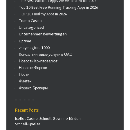
The Best Workout Apps We've Tested for 2026
Top 10 Best Free Running Tracking Apps in 2026
TOP 10 Healthy Apps in 2026
Trumo Casino
Uncategorized
Unternehmensbewertungen
Uptime
znaymagic.ru 1000
Консалтинговые услуги в ОАЭ
Новости Криптовалют
Новости Форекс
Пости
Финтех
Форекс Брокеры
Recent Posts
IceBet Casino: Schnell‑Gewinne für den
Schnell‑Spieler