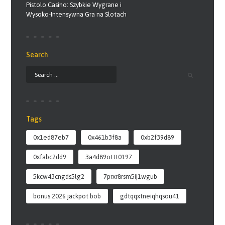
Pistolo Casino: Szybkie Wygrane i
Wysoko‑Intensywna Gra na Slotach
Search
Tags
0x1ed87eb7
0x461b3f8a
0xb2f39d89
0xfabc2dd9
3a4d89ottt0197
5kcw43cngds5lg2
7prxr8rsm5ij1wgub
bonus 2026 jackpot bob
gdtqqxtneiqhqsou41