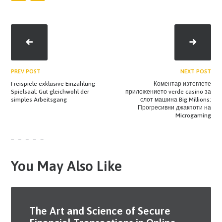
PREV POST
NEXT POST
Freispiele exklusive Einzahlung
Коментар изтеглете
Spielsaal: Gut gleichwohl der
приложението verde casino за
simples Arbeitsgang
слот машина Big Millions:
Прогресивни джакпоти на
Microgaming
You May Also Like
The Art and Science of Secure