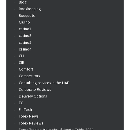
Blog
Bookkeeping
Bouquets
Casino
casino1
casino2
casino3
casino4
CH
CIB
Comfort
Competitors
Consulting services in the UAE
Corporate Reviews
Delivery Options
EC
FinTech
Forex News
Forex Reviews
Forex Trading Malaysia: Ultimate Guide 2026