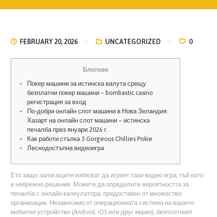
FEBRUARY 20, 2026
UNCATEGORIZED
0
Блогове
Покер машини за истинска валута срещу
безплатни покер машини – bombastic casino
регистрация за вход
По-добри онлайн слот машини в Нова Зеландия:
Хазарт на онлайн слот машини – истинска
печалба през януари 2026 г.
Как работи стъпка 3 Gorgeous Chillies Pokie
Леснодостъпна видеоигра
Ето защо залагащите избягват да играят тази видео игра, тъй като
е небрежно решение. Можете да определите вероятността за
печалба с онлайн калкулатора, предоставен от множество
организации.
Независимо от операционната система на вашето
мобилно устройство (Android, iOS или друг екран), безплатният