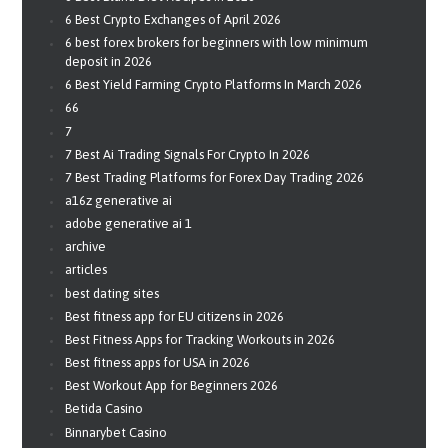
6 Best Crypto Exchanges of April 2026
6 best forex brokers for beginners with low minimum
deposit in 2026
6 Best Yield Farming Crypto Platforms In March 2026
66
7
7 Best Ai Trading Signals For Crypto In 2026
7 Best Trading Platforms for Forex Day Trading 2026
a16z generative ai
adobe generative ai 1
archive
articles
best dating sites
Best fitness app for EU citizens in 2026
Best Fitness Apps for Tracking Workouts in 2026
Best fitness apps for USA in 2026
Best Workout App for Beginners 2026
Betida Casino
Binnarybet Casino