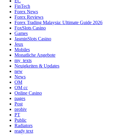
EC
FinTech
Forex News
Forex Reviews
Forex Trading Malaysia: Ultimate Guide 2026
FoxSlots Casino
Games
JasminSlots Casino
Jeux
Mobiles
Monatliche Angebote
my_texts
Neuigkeiten & Updates
new
News
OM
OM cc
Online Casino
pages
Post
probiv
PT
Public
Radiators
ready text