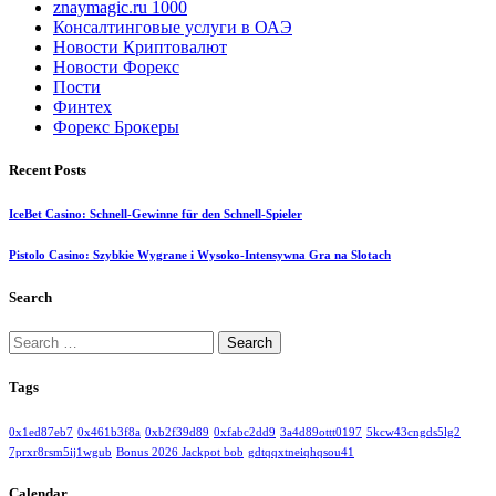
znaymagic.ru 1000
Консалтинговые услуги в ОАЭ
Новости Криптовалют
Новости Форекс
Пости
Финтех
Форекс Брокеры
Recent Posts
IceBet Casino: Schnell‑Gewinne für den Schnell‑Spieler
Pistolo Casino: Szybkie Wygrane i Wysoko‑Intensywna Gra na Slotach
Search
Search
for:
Tags
0x1ed87eb7
0x461b3f8a
0xb2f39d89
0xfabc2dd9
3a4d89ottt0197
5kcw43cngds5lg2
7prxr8rsm5ij1wgub
Bonus 2026 Jackpot bob
gdtqqxtneiqhqsou41
Calendar