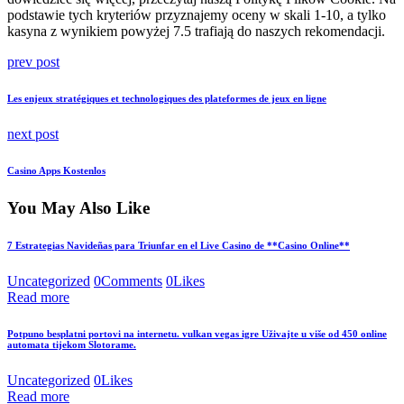
podstawie tych kryteriów przyznajemy oceny w skali 1-10, a tylko
kasyna z wynikiem powyżej 7.5 trafiają do naszych rekomendacji.
Post
Previous
prev post
post:
navigation
Les enjeux stratégiques et technologiques des plateformes de jeux en ligne
Next
next post
post:
Casino Apps Kostenlos
You May Also Like
7 Estrategias Navideñas para Triunfar en el Live Casino de **Casino Online**
Uncategorized
0
Comments
0
Likes
Read more
Potpuno besplatni portovi na internetu. vulkan vegas igre Uživajte u više od 450 online
automata tijekom Slotorame.
Uncategorized
0
Likes
Read more