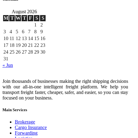
August 2026
M
T
W
T
F
S
S
1
2
3
4
5
6
7
8
9
10
11
12
13
14
15
16
17
18
19
20
21
22
23
24
25
26
27
28
29
30
31
« Jun
Join thousands of businesses making the right shipping decisions
with our all-in-one intelligent freight platform. We help you
transport freight faster, cheaper, safer, and easier, so you can stay
focused on your business.
Main Services
Brokerage
Cargo Insurance
Forwarding