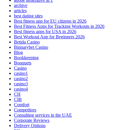
adobe generative ai 1
archive
articles
best dating sites
Best fitness app for EU citizens in 2026
Best Fitness Apps for Tracking Workouts in 2026
Best fitness apps for USA in 2026
Best Workout App for Beginners 2026
Betida Casino
Binnarybet Casino
Blog
Bookkeeping
Bouquets
Casino
casino1
casino2
casino3
casino4
CH
CIB
Comfort
Competitors
Consulting services in the UAE
Corporate Reviews
Delivery Options