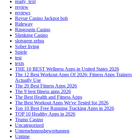
ready_text
review
reviews
Revue Casino Jackpot bob
Rideway
Ringospin Casino
Slimking Casino
slotsgem zebra
Sober living
Spiele
test
texts
THE 10 BEST Wellness Apps in United States 2026
The 12 Best Workout Apps Of 2026: Fitness Apps Trainers
Actually Use
The 20 Best Fitness Apps 2026
The 9 best fitness apps 2026
The Best Health and Fitness Apps
The Best Workout Apps We've Tested for 2026
Top 10 Best Free Running Tracking Apps in 2026
TOP 10 Healthy Apps in 2026
Trumo Casino
Uncategorized
Unternehmensbewertungen
Uptime