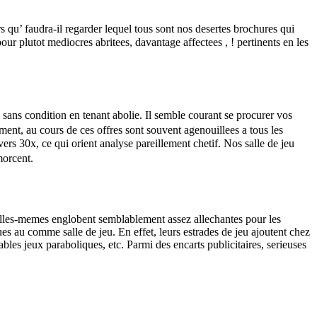
 qu’ faudra-il regarder lequel tous sont nos desertes brochures qui
r plutot mediocres abritees, davantage affectees , ! pertinents en les
 sans condition en tenant abolie. Il semble courant se procurer vos
ment, au cours de ces offres sont souvent agenouillees a tous les
ers 30x, ce qui orient analyse pareillement chetif. Nos salle de jeu
morcent.
 elles-memes englobent semblablement assez allechantes pour les
es au comme salle de jeu. En effet, leurs estrades de jeu ajoutent chez
bles jeux paraboliques, etc. Parmi des encarts publicitaires, serieuses