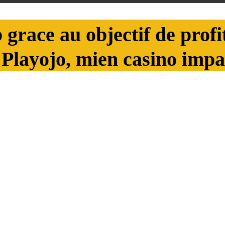
race au objectif de profi
u Playojo, mien casino impar