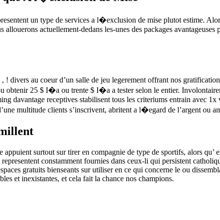
esentent un type de services a l�exclusion de mise plutot estime. Alors
s allouerons actuellement-dedans les-unes des packages avantageuses pou
! divers au coeur d’un salle de jeu legerement offrant nos gratification
u obtenir 25 $ I�a ou trente $ I�a a tester selon le entier. Involontaire
ng davantage receptives stabilisent tous les criteriums entrain avec 1x v
d’une multitude clients s’inscrivent, abritent a l�egard de l’argent ou a
millent
appuient surtout sur tirer en compagnie de type de sportifs, alors qu’
representent constamment fournies dans ceux-li qui persistent catholiqu
paces gratuits bienseants sur utiliser en ce qui concerne le ou dissembla
s et inexistantes, et cela fait la chance nos champions.