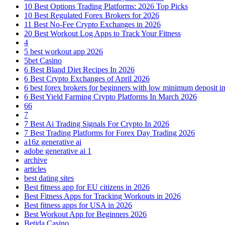
10 Best Options Trading Platforms: 2026 Top Picks
10 Best Regulated Forex Brokers for 2026
11 Best No-Fee Crypto Exchanges in 2026
20 Best Workout Log Apps to Track Your Fitness
4
5 best workout app 2026
5bet Casino
6 Best Bland Diet Recipes In 2026
6 Best Crypto Exchanges of April 2026
6 best forex brokers for beginners with low minimum deposit i
6 Best Yield Farming Crypto Platforms In March 2026
66
7
7 Best Ai Trading Signals For Crypto In 2026
7 Best Trading Platforms for Forex Day Trading 2026
a16z generative ai
adobe generative ai 1
archive
articles
best dating sites
Best fitness app for EU citizens in 2026
Best Fitness Apps for Tracking Workouts in 2026
Best fitness apps for USA in 2026
Best Workout App for Beginners 2026
Betida Casino