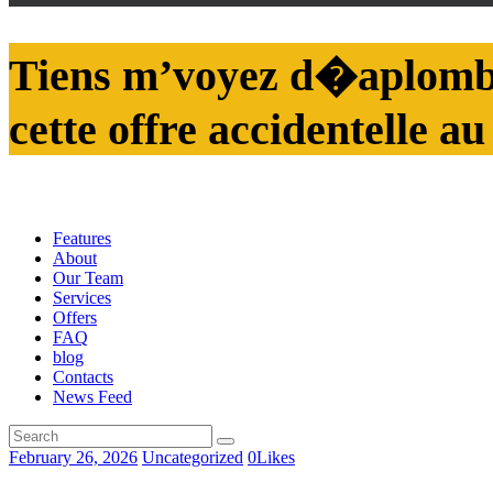
Tiens m’voyez d�aplomb g
cette offre accidentelle a
Features
About
Our Team
Services
Offers
FAQ
blog
Contacts
News Feed
February 26, 2026
Uncategorized
0
Likes