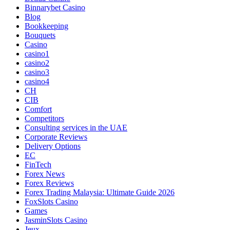
Binnarybet Casino
Blog
Bookkeeping
Bouquets
Casino
casino1
casino2
casino3
casino4
CH
CIB
Comfort
Competitors
Consulting services in the UAE
Corporate Reviews
Delivery Options
EC
FinTech
Forex News
Forex Reviews
Forex Trading Malaysia: Ultimate Guide 2026
FoxSlots Casino
Games
JasminSlots Casino
Jeux