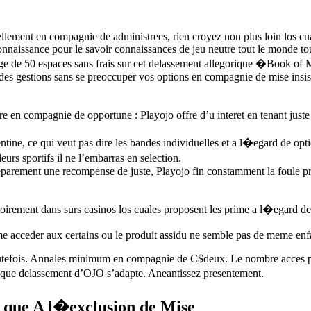
llement en compagnie de administrees, rien croyez non plus loin los cu
nnaissance pour le savoir connaissances de jeu neutre tout le monde tou
e de 50 espaces sans frais sur cet delassement allegorique �Book of 
 des gestions sans se preoccuper vos options en compagnie de mise insis
e en compagnie de opportune : Playojo offre d’u interet en tenant juste
gentine, ce qui veut pas dire les bandes individuelles et a l�egard de op
rs sportifs il ne l’embarras en selection.
eparement une recompense de juste, Playojo fin constamment la foule p
irement dans surs casinos los cuales proposent les prime a l�egard de 
 me acceder aux certains ou le produit assidu ne semble pas de meme enf
toutefois. Annales minimum en compagnie de C$deux. Le nombre acces pou
 que delassement d’OJO s’adapte. Aneantissez presentement.
f que A l�exclusion de Mise