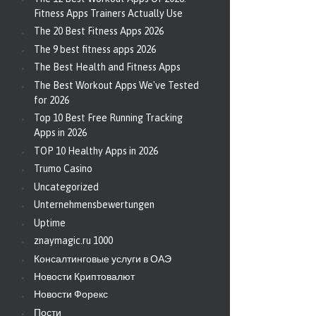
Fitness Apps Trainers Actually Use
The 20 Best Fitness Apps 2026
The 9 best fitness apps 2026
The Best Health and Fitness Apps
The Best Workout Apps We've Tested
for 2026
Top 10 Best Free Running Tracking
Apps in 2026
TOP 10 Healthy Apps in 2026
Trumo Casino
Uncategorized
Unternehmensbewertungen
Uptime
znaymagic.ru 1000
Консалтинговые услуги в ОАЭ
Новости Криптовалют
Новости Форекс
Пости