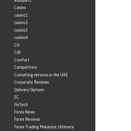
Bouquets
Casino
casino1
casino2
casino3
casino4
CH
CIB
Comfort
Competitors
Consulting services in the UAE
Corporate Reviews
Delivery Options
EC
FinTech
Forex News
Forex Reviews
Forex Trading Malaysia: Ultimate