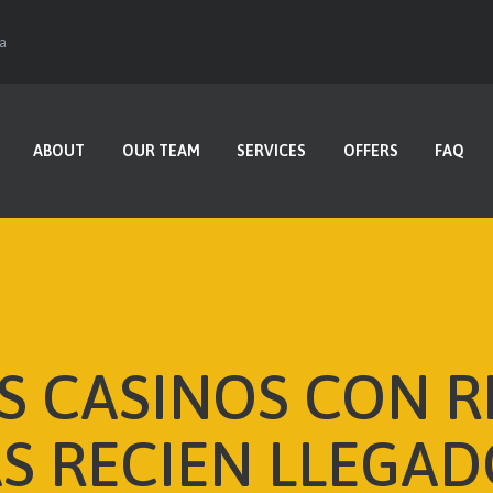
FEATURES
ca
ABOUT
OUR TEAM
ABOUT
OUR TEAM
SERVICES
OFFERS
FAQ
SERVICES
OFFERS
FAQ
BLOG
CONTACTS
S CASINOS CON R
NEWS FEED
AS RECIEN LLEGAD