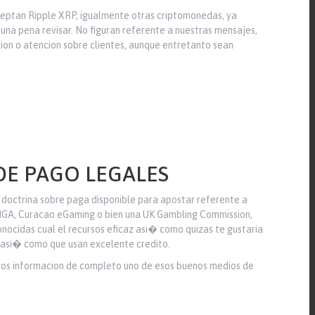
ceptan Ripple XRP, igualmente otras criptomonedas, ya
una pena revisar. No figuran referente a nuestras mensajes,
ion o atencion sobre clientes, aunque entretanto sean
DE PAGO LEGALES
o doctrina sobre paga disponible para apostar referente a
 MGA, Curacao eGaming o bien una UK Gambling Commission,
ocidas cual el recursos eficaz asi� como quizas te gustaria
 asi� como que usan excelente credito.
eros informacion de completo uno de esos buenos medios de