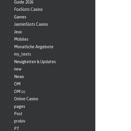
Guide 2026
FoxSlots Casino
Games
JasminSlots Casino
Jeux
Mobiles
Monatliche Angebote
my_texts
Neuigkeiten & Updates
new
News
OM
OM cc
Online Casino
pages
Post
probiv
PT