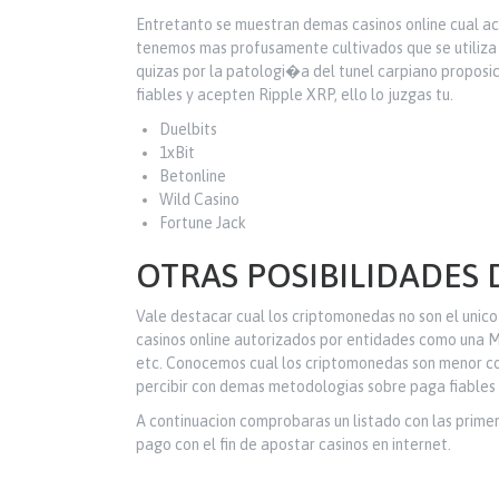
Entretanto se muestran demas casinos online cual a
tenemos mas profusamente cultivados que se utiliza 
quizas por la patologi�a del tunel carpiano proposic
fiables y acepten Ripple XRP, ello lo juzgas tu.
Duelbits
1xBit
Betonline
Wild Casino
Fortune Jack
OTRAS POSIBILIDADES 
Vale destacar cual los criptomonedas no son el unic
casinos online autorizados por entidades como una
etc. Conocemos cual los criptomonedas son menor con
percibir con demas metodologias sobre paga fiables
A continuacion comprobaras un listado con las prim
pago con el fin de apostar casinos en internet.