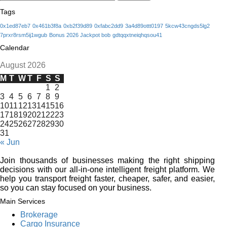
for:
Tags
0x1ed87eb7
0x461b3f8a
0xb2f39d89
0xfabc2dd9
3a4d89ottt0197
5kcw43cngds5lg2
7prxr8rsm5ij1wgub
Bonus 2026 Jackpot bob
gdtqqxtneiqhqsou41
Calendar
August 2026
M
T
W
T
F
S
S
1
2
3
4
5
6
7
8
9
10
11
12
13
14
15
16
17
18
19
20
21
22
23
24
25
26
27
28
29
30
31
« Jun
Join thousands of businesses making the right shipping
decisions with our all-in-one intelligent freight platform. We
help you transport freight faster, cheaper, safer, and easier,
so you can stay focused on your business.
Main Services
Brokerage
Cargo Insurance