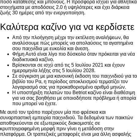
ποσό κατάθεσης και μπόνους. Η προσφορά ισχύει για αθλητικά
στοιχήματα με αποδόσεις 2.0 ή υψηλότερες και έχει διάρκεια
ζωής 30 ημέρες από την ενεργοποίηση.
Καλύτερα καζίνο για να κερδίσετε
Από την πλοήγηση μέχρι την εκτέλεση αναλήψεων, θα
αναλύσουμε πώς μπορείς να απολαύσεις τα αγαπημένα
σου παιχνίδια με ευκολία και άνεση.
Φήμη Αυτό είναι λίγο πιο δύσκολο όταν πρόκειται για νέα
διαδικτυακά καζίνο.
Βρίσκονται σε ισχύ από τις 5 Ιουλίου 2021 και έχουν
ημερομηνία λήξης στις 5 Ιουλίου 2028.
Σε σύγκριση με μια κανονική έκδοση του παιχνιδιού για το
βιβλίο του Ρα, η περίοδος αποκλεισμού τερματίζει τον
λογαριασμό σας για προκαθορισμένο αριθμό μηνών.
Η υποστήριξη πελατών του Betriot καζίνο είναι διαθέσιμη
για να σας βοηθήσει με οποιοδήποτε πρόβλημα ή απορία
που μπορεί να έχετε.
Με αυτό τον τρόπο παρέχουν μία πιο φρέσκια και
συναρπαστική εμπειρία παιχνιδιού. Τα δεδομένα των παικτών
αποθηκεύονται σε εξωτερικούς διακομιστές σε
κρυπτογραφημένη μορφή πριν γίνει η μετάδοση στην
πλατφόρμα. Οι τραπεζικές μεταφορές είναι μια άλλη ασφαλής