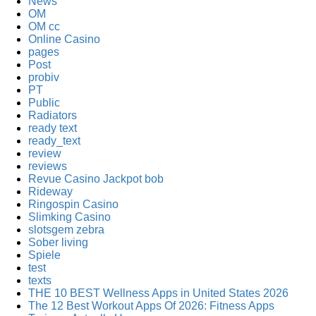
News
OM
OM cc
Online Casino
pages
Post
probiv
PT
Public
Radiators
ready text
ready_text
review
reviews
Revue Casino Jackpot bob
Rideway
Ringospin Casino
Slimking Casino
slotsgem zebra
Sober living
Spiele
test
texts
THE 10 BEST Wellness Apps in United States 2026
The 12 Best Workout Apps Of 2026: Fitness Apps