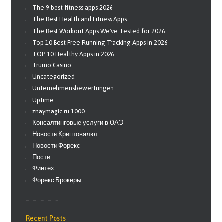
The 9 best fitness apps 2026
The Best Health and Fitness Apps
The Best Workout Apps We've Tested for 2026
Top 10 Best Free Running Tracking Apps in 2026
TOP 10 Healthy Apps in 2026
Trumo Casino
Uncategorized
Unternehmensbewertungen
Uptime
znaymagic.ru 1000
Консалтинговые услуги в ОАЭ
Новости Криптовалют
Новости Форекс
Пости
Финтех
Форекс Брокеры
Recent Posts