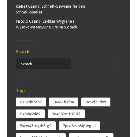
IceBet Casino: Schnell‑Gewinne für den
Schnell‑Spieler
Pistolo Casino: Szybkie Wygrane i
Wysoko‑Intensywna Gra na Slotach
Search
Tags
0x1ed87eb7
0x461b3f8a
0xb2f39d89
0xfabc2dd9
3a4d89ottt0197
5kcw43cngds5lg2
7prxr8rsm5ij1wgub