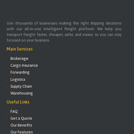
Join thousands of businesses making the right shipping decisions
with our all-in-one intelligent freight platform. We help you
transport freight faster, cheaper, safer, and easier, so you can stay
focused on your business.
Main Services
Brokerage
Cargo Insurance
Forwarding
Logistics
Supply Chain
Warehousing
Useful Links
FAQ
Get a Quote
Our Benefits
Our Features