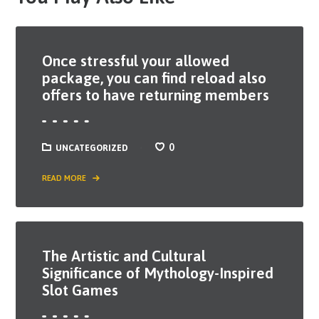
Once stressful your allowed
package, you can find reload also
offers to have returning members
0
UNCATEGORIZED
READ MORE
The Artistic and Cultural
Significance of Mythology-Inspired
Slot Games