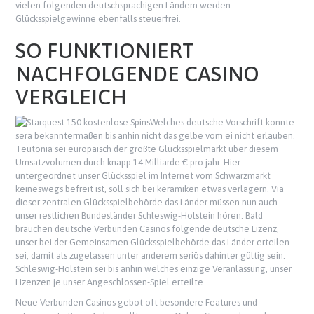
vielen folgenden deutschsprachigen Ländern werden
Glücksspielgewinne ebenfalls steuerfrei.
SO FUNKTIONIERT
NACHFOLGENDE CASINO
VERGLEICH
Welches deutsche Vorschrift konnte
sera bekanntermaßen bis anhin nicht das gelbe vom ei nicht erlauben.
Teutonia sei europäisch der größte Glücksspielmarkt über diesem
Umsatzvolumen durch knapp 14 Milliarde € pro jahr. Hier
untergeordnet unser Glücksspiel im Internet vom Schwarzmarkt
keineswegs befreit ist, soll sich bei keramiken etwas verlagern. Via
dieser zentralen Glücksspielbehörde das Länder müssen nun auch
unser restlichen Bundesländer Schleswig-Holstein hören. Bald
brauchen deutsche Verbunden Casinos folgende deutsche Lizenz,
unser bei der Gemeinsamen Glücksspielbehörde das Länder erteilen
sei, damit als zugelassen unter anderem seriös dahinter gültig sein.
Schleswig-Holstein sei bis anhin welches einzige Veranlassung, unser
Lizenzen je unser Angeschlossen-Spiel erteilte.
Neue Verbunden Casinos gebot oft besondere Features und