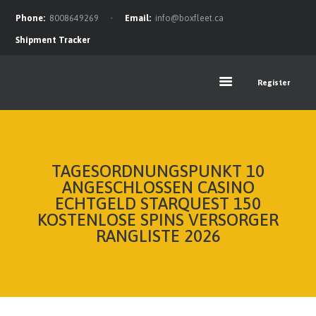
Phone:
8008649269
Email:
info@boxfleet.ca
Shipment Tracker
Register
FEATURES
ABOUT
OUR TEAM
SERVICES
TAGESORDNUNGSPUNKT 10
OFFERS
ANGESCHLOSSEN CASINO
FAQ
ECHTGELD STARQUEST 150
BLOG
KOSTENLOSE SPINS VERSORGER
CONTACTS
RANGLISTE 2026
NEWS FEED