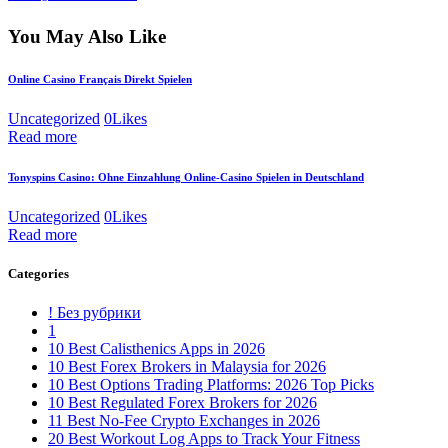
You May Also Like
Online Casino Français Direkt Spielen
Uncategorized
0
Likes
Read more
Tonyspins Casino: Ohne Einzahlung Online-Casino Spielen in Deutschland
Uncategorized
0
Likes
Read more
Categories
! Без рубрики
1
10 Best Calisthenics Apps in 2026
10 Best Forex Brokers in Malaysia for 2026
10 Best Options Trading Platforms: 2026 Top Picks
10 Best Regulated Forex Brokers for 2026
11 Best No-Fee Crypto Exchanges in 2026
20 Best Workout Log Apps to Track Your Fitness