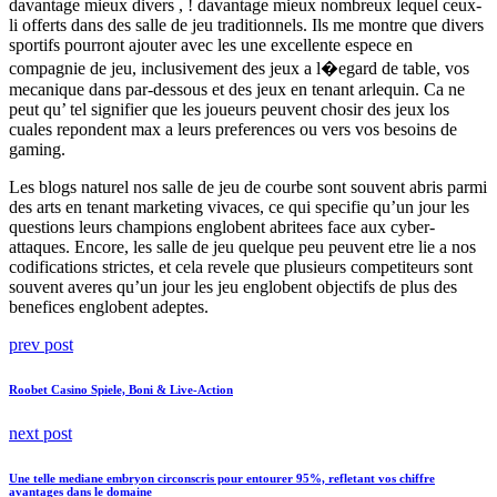
davantage mieux divers , ! davantage mieux nombreux lequel ceux-
li offerts dans des salle de jeu traditionnels. Ils me montre que divers
sportifs pourront ajouter avec les une excellente espece en
compagnie de jeu, inclusivement des jeux a l�egard de table, vos
mecanique dans par-dessous et des jeux en tenant arlequin. Ca ne
peut qu’ tel signifier que les joueurs peuvent chosir des jeux los
cuales repondent max a leurs preferences ou vers vos besoins de
gaming.
Les blogs naturel nos salle de jeu de courbe sont souvent abris parmi
des arts en tenant marketing vivaces, ce qui specifie qu’un jour les
questions leurs champions englobent abritees face aux cyber-
attaques. Encore, les salle de jeu quelque peu peuvent etre lie a nos
codifications strictes, et cela revele que plusieurs competiteurs sont
souvent averes qu’un jour les jeu englobent objectifs de plus des
benefices englobent adeptes.
Post
Previous
prev post
post:
navigation
Roobet Casino Spiele, Boni & Live-Action
Next
next post
post:
Une telle mediane embryon circonscris pour entourer 95%, refletant vos chiffre
avantages dans le domaine