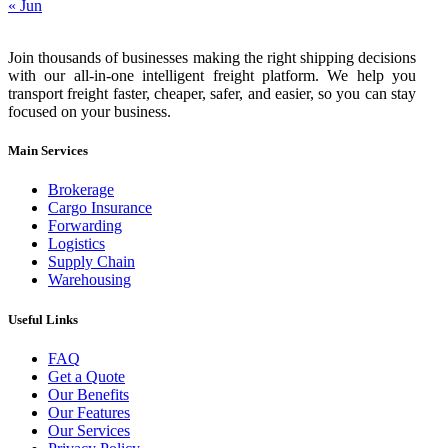
« Jun
Join thousands of businesses making the right shipping decisions
with our all-in-one intelligent freight platform. We help you
transport freight faster, cheaper, safer, and easier, so you can stay
focused on your business.
Main Services
Brokerage
Cargo Insurance
Forwarding
Logistics
Supply Chain
Warehousing
Useful Links
FAQ
Get a Quote
Our Benefits
Our Features
Our Services