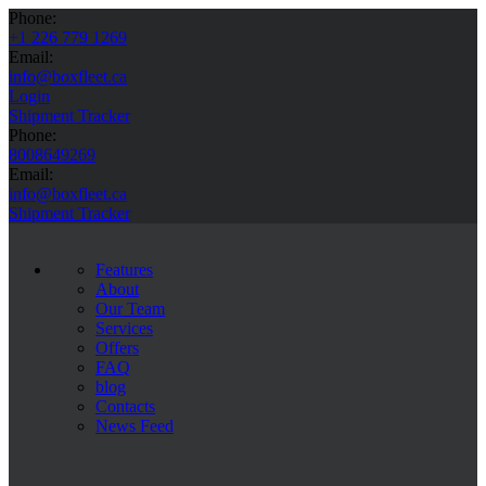
Phone:
+1 226 779 1269
Email:
info@boxfleet.ca
Login
Shipment Tracker
Phone:
8008649269
Email:
info@boxfleet.ca
Shipment Tracker
Features
About
Our Team
Services
Offers
FAQ
blog
Contacts
News Feed