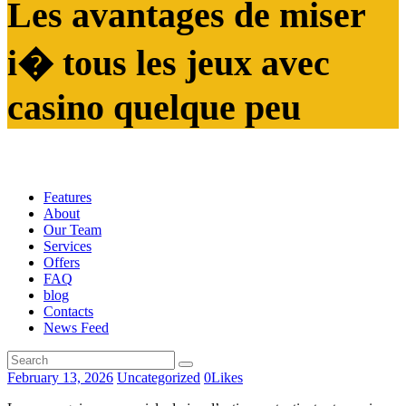
Les avantages de miser
i� tous les jeux avec
casino quelque peu
Features
About
Our Team
Services
Offers
FAQ
blog
Contacts
News Feed
February 13, 2026
Uncategorized
0
Likes