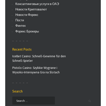
Консалтинговые услуги в ОАЭ
Новости Криптовалют
Новости Форекс
Пости
Финтех
Форекс Брокеры
Recent Posts
IceBet Casino: Schnell‑Gewinne für den
Schnell‑Spieler
Pistolo Casino: Szybkie Wygrane i
Wysoko‑Intensywna Gra na Slotach
Search