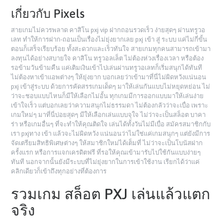
เกี่ยวกับ Pixels
สายเกมไม่ควรพลาด คาสิโน pxj vip ฝากถอนรวดเร็ว ง่ายสุดๆ ผ่านทรูวอ
เลท ทำให้การฝาก-ถอนเป็นเรื่องไม่ยุ่งยากเลย pxj เข้า สู่ ระบบ แค่ไม่กี่ขั้น
ตอนก็เสร็จเรียบร้อย ทั้งสะดวกและเร็วทันใจ สายเกมทุกคนสามารถเข้ามา
ลงทุนได้อย่างสบายใจ คาสิโน ทรูวอลเล็ต ไม่ต้องห่วงเรื่องเวลา หรือต้อง
รอข้ามวันข้ามคืน แค่เติมเงินเข้าไปเล่นผ่านทรูวอเลทก็เริ่มสนุกได้ทันที
ไม่ต้องหาเข้าแอพต่างๆ ให้ยุ่งยาก บอกเลยว่าเข้ามาที่นี่ไม่ผิดหวังแน่นอน
pxj เข้าสู่ระบบ ด้วยการคัดสรรเกมเด็ดๆ มาให้เล่นกันแบบไม่หยุดหย่อน ไม่
ว่าจะชอบแบบไหนก็มีให้เลือกไม่อั้น ทุกเกมมีการออกแบบมาให้เล่นง่าย
เข้าใจเร็ว แต่บอกเลยว่าความสนุกไม่ธรรมดา ไม่ต้องกลัวว่าจะเบื่อ เพราะ
เกมใหม่ๆ มาที่นี่บ่อยสุดๆ มีให้เลือกเล่นแบบจุใจ ไม่ว่าจะเป็นสล็อต บาคา
ร่า หรือเกมอื่นๆ ที่จะทำให้คุณติดใจ เล่นได้ทั้งวันไม่มีเบื่อ สมัครสมาชิกกับ
เรา pxjทาง เข้า แล้วจะไม่ผิดหวัง แน่นอนว่าไม่ใช่แค่เกมสนุกๆ แต่ยังมีการ
จัดเตรียมสิทธิพิเศษต่างๆ ให้สมาชิกใหม่ได้เต็มที่ ไม่ว่าจะเป็นโบนัสฝาก
ครั้งแรก หรือการแจกเครดิตฟรี ที่รอให้คุณเข้ามารับไปใช้กันแบบง่ายๆ
ทันที นอกจากนั้นยังมีระบบที่ไม่ยุ่งยากในการเข้าใช้งาน เรียกได้ว่าแค่
คลิกเดียวก็เข้าถึงทุกอย่างที่ต้องการ
รวมเกม สล็อต PXJ เล่นแล้วแตก
จริง