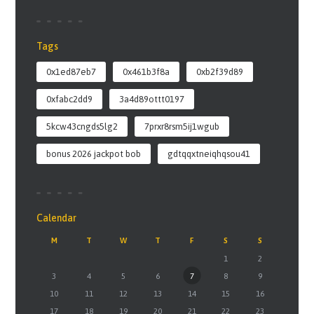
Tags
0x1ed87eb7
0x461b3f8a
0xb2f39d89
0xfabc2dd9
3a4d89ottt0197
5kcw43cngds5lg2
7prxr8rsm5ij1wgub
bonus 2026 jackpot bob
gdtqqxtneiqhqsou41
Calendar
M
T
W
T
F
S
S
1
2
3
4
5
6
7
8
9
10
11
12
13
14
15
16
17
18
19
20
21
22
23