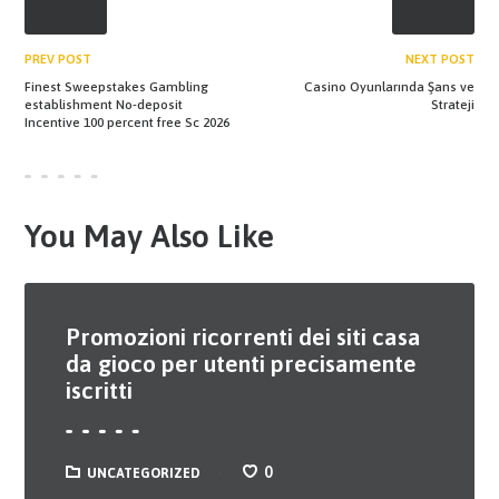
PREV POST
NEXT POST
Finest Sweepstakes Gambling
Casino Oyunlarında Şans ve
establishment No-deposit
Strateji
Incentive 100 percent free Sc 2026
You May Also Like
Promozioni ricorrenti dei siti casa
da gioco per utenti precisamente
iscritti
0
UNCATEGORIZED