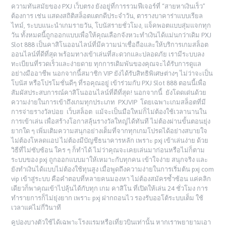
ความทันสมัยของ PXJ เว็บตรง ยังอยู่ที่การรวมฟีเจอร์ที่ “สายหาเงินเร็ว”
ต้องการ เช่น แสดงสถิติสล็อตแตกดีประจำวัน, ตารางบาคาร่าแบบเรียล
ไทม์, ระบบแนะนำเกมรายวัน, โบนัสรายชั่วโมง, แจ็คพอตแบบสุ่มแจกทุก
วัน ทั้งหมดนี้ถูกออกแบบเพื่อให้คุณเลือกจังหวะทำเงินได้แม่นกว่าเดิม PXJ
Slot 888 เป็นคาสิโนออนไลน์ที่มีความน่าเชื่อถือและให้บริการเกมสล็อต
ออนไลน์ที่ดีที่สุด พร้อมทางเข้าเล่นที่สะดวกและปลอดภัย เรามีระบบลง
ทะเบียนที่รวดเร็วและง่ายดาย ทุกการเดิมพันของคุณจะได้รับการดูแล
อย่างมืออาชีพ นอกจากนี้สมาชิก VIP ยังได้รับสิทธิพิเศษต่างๆ ไม่ว่าจะเป็น
โบนัส หรือโปรโมชั่นดีๆ ที่รอคุณอยู่ เข้าร่วมกับ PXJ Slot 888 ตอนนี้เพื่อ
สัมผัสประสบการณ์คาสิโนออนไลน์ที่ดีที่สุด! นอกจากนี้ ยังโดดเด่นด้วย
ความง่ายในการเข้าถึงเกมทุกประเภท PXJVIP โดยเฉพาะเกมสล็อตที่มี
การจ่ายรางวัลบ่อย เว็บสล็อต แม้จะเป็นมือใหม่ก็ไม่ต้องใช้เวลานานใน
การเข้าเล่น เพื่อสร้างโอกาสลุ้นรางวัลใหญ่ได้ทันที ไม่ต้องผ่านขั้นตอนยุ่ง
ยากใด ๆ เพิ่มเติมความสนุกอย่างเต็มที่จากทุกเกมโปรดได้อย่างสบายใจ
ไม่ต้องโหลดแอป ไม่ต้องมีบัญชีธนาคารหลัก เพราะ pxj เข้าเล่นง่าย ด้วย
วิธีที่ไม่ซับซ้อน ใคร ๆ ก็ทำได้ ไม่ว่าคุณจะเคยเล่นมาก่อนหรือไม่ก็ตาม
ระบบของ pxj ถูกออกแบบมาให้เหมาะกับทุกคน เข้าใจง่าย สนุกจริง และ
ยังทำเงินได้แบบไม่ต้องใช้ทุนสูง เมื่อพูดถึงความง่ายในการเริ่มต้น pxj com
vip เข้าสู่ระบบ คือคำตอบที่หลายคนมองหา ไม่ต้องสมัครซ้ำซ้อน แค่คลิก
เดียวก็พาคุณเข้าไปลุ้นได้กับทุก เกม คาสิโน ที่เปิดให้เล่น 24 ชั่วโมง การ
ทำรายการก็ไม่ยุ่งยาก เพราะ pxj ฝากถอนไว รองรับออโต้ระบบเต็ม ใช้
เวลาแค่ไม่กี่วินาที
คูปองบางตัวใช้ได้เฉพาะโรงแรมหรือเที่ยวบินเท่านั้น หากเราพยายามเอา