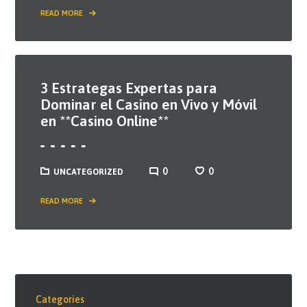
READ MORE
3 Estrategas Expertas para
Dominar el Casino en Vivo y Móvil
en **Casino Online**
0
0
UNCATEGORIZED
READ MORE
Categories