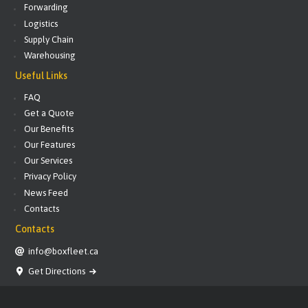
Forwarding
Logistics
Supply Chain
Warehousing
Useful Links
FAQ
Get a Quote
Our Benefits
Our Features
Our Services
Privacy Policy
News Feed
Contacts
Contacts
info@boxfleet.ca
Get Directions