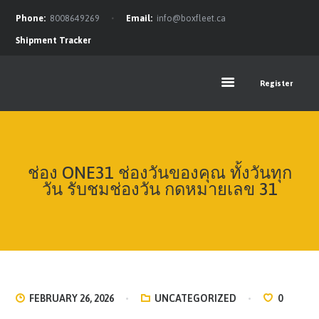
Phone:
8008649269
Email:
info@boxfleet.ca
Shipment Tracker
Register
FEATURES
ABOUT
OUR TEAM
SERVICES
ช่อง ONE31 ช่องวันของคุณ ทั้งวันทุก
OFFERS
วัน รับชมช่องวัน กดหมายเลข 31
FAQ
BLOG
CONTACTS
NEWS FEED
FEBRUARY 26, 2026
UNCATEGORIZED
0